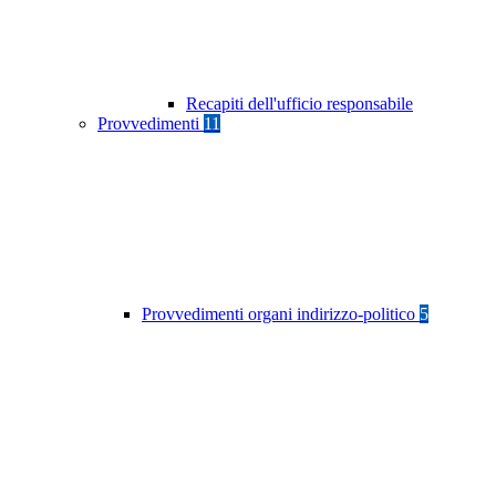
Recapiti dell'ufficio responsabile
Provvedimenti
11
Provvedimenti organi indirizzo-politico
5