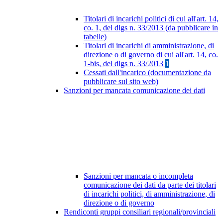
Titolari di incarichi politici di cui all'art. 14,
co. 1, del dlgs n. 33/2013 (da pubblicare in
tabelle)
Titolari di incarichi di amministrazione, di
direzione o di governo di cui all'art. 14, co.
1-bis, del dlgs n. 33/2013
1
Cessati dall'incarico (documentazione da
pubblicare sul sito web)
Sanzioni per mancata comunicazione dei dati
Sanzioni per mancata o incompleta
comunicazione dei dati da parte dei titolari
di incarichi politici, di amministrazione, di
direzione o di governo
Rendiconti gruppi consiliari regionali/provinciali