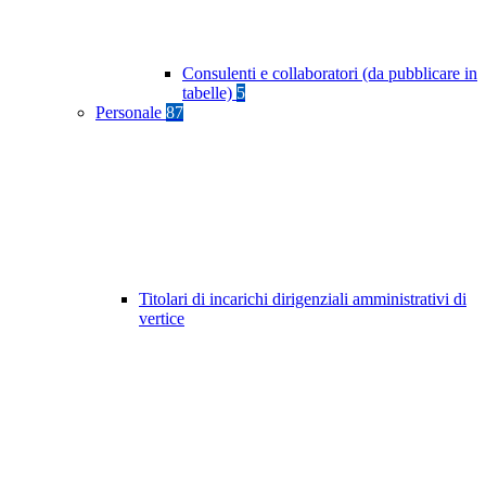
Consulenti e collaboratori (da pubblicare in
tabelle)
5
Personale
87
Titolari di incarichi dirigenziali amministrativi di
vertice