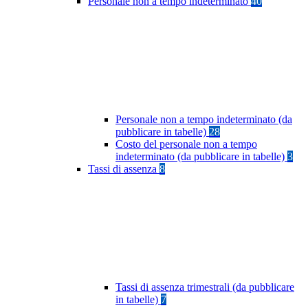
Personale non a tempo indeterminato
40
Personale non a tempo indeterminato (da
pubblicare in tabelle)
28
Costo del personale non a tempo
indeterminato (da pubblicare in tabelle)
3
Tassi di assenza
8
Tassi di assenza trimestrali (da pubblicare
in tabelle)
7