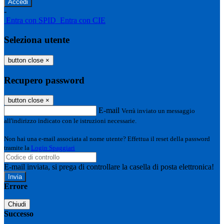
-
Entra con SPID
Entra con CIE
Seleziona utente
button close
×
Recupero password
button close
×
E-mail
Verrà inviato un messaggio
all'indirizzo indicato con le istruzioni necessarie.
Non hai una e-mail associata al nome utente? Effettua il reset della password
tramite la
Login Spaggiari
E-mail inviata, si prega di controllare la casella di posta elettronica!
Errore
Chiudi
Successo