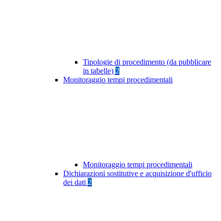
Tipologie di procedimento (da pubblicare
in tabelle)
2
Monitoraggio tempi procedimentali
Monitoraggio tempi procedimentali
Dichiarazioni sostitutive e acquisizione d'ufficio
dei dati
2