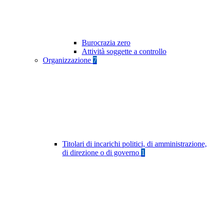
Burocrazia zero
Attività soggette a controllo
Organizzazione
7
Titolari di incarichi politici, di amministrazione,
di direzione o di governo
1