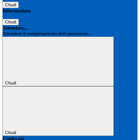
Chiudi
Informazione
Chiudi
Attendere...
Attendere il completamento dell'operazione...
Chiudi
Chiudi
Conferma