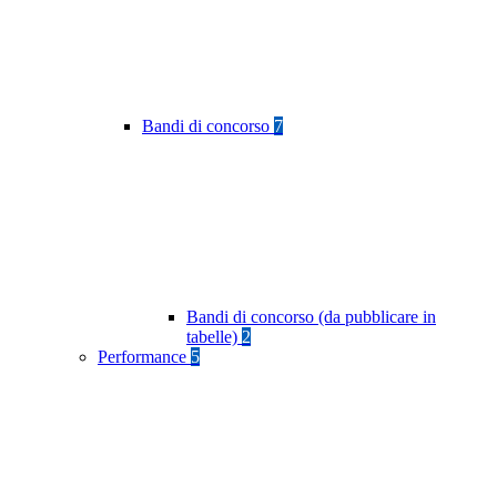
Bandi di concorso
7
Bandi di concorso (da pubblicare in
tabelle)
2
Performance
5