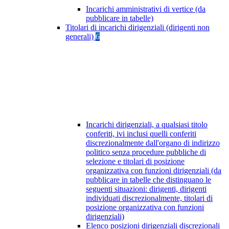
Incarichi amministrativi di vertice (da
pubblicare in tabelle)
Titolari di incarichi dirigenziali (dirigenti non
generali)
6
Incarichi dirigenziali, a qualsiasi titolo
conferiti, ivi inclusi quelli conferiti
discrezionalmente dall'organo di indirizzo
politico senza procedure pubbliche di
selezione e titolari di posizione
organizzativa con funzioni dirigenziali (da
pubblicare in tabelle che distinguano le
seguenti situazioni: dirigenti, dirigenti
individuati discrezionalmente, titolari di
posizione organizzativa con funzioni
dirigenziali)
Elenco posizioni dirigenziali discrezionali