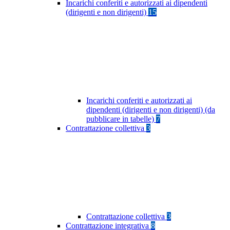
Incarichi conferiti e autorizzati ai dipendenti
(dirigenti e non dirigenti)
15
Incarichi conferiti e autorizzati ai
dipendenti (dirigenti e non dirigenti) (da
pubblicare in tabelle)
7
Contrattazione collettiva
3
Contrattazione collettiva
3
Contrattazione integrativa
8