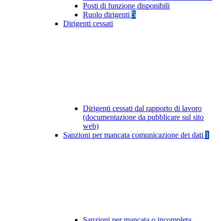
Posti di funzione disponibili
Ruolo dirigenti
5
Dirigenti cessati
Dirigenti cessati dal rapporto di lavoro
(documentazione da pubblicare sul sito
web)
Sanzioni per mancata comunicazione dei dati
1
Sanzioni per mancata o incompleta