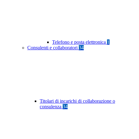
Telefono e posta elettronica
1
Consulenti e collaboratori
34
Titolari di incarichi di collaborazione o
consulenza
34