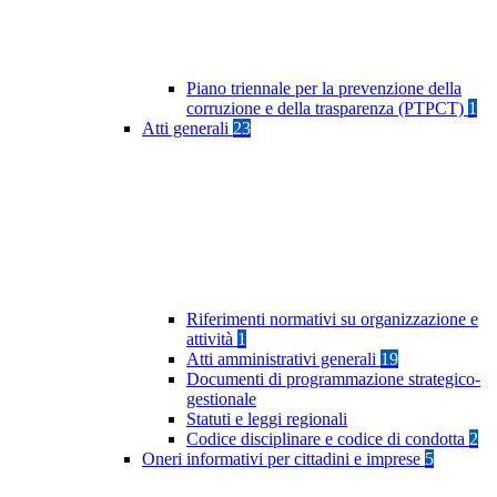
Piano triennale per la prevenzione della
corruzione e della trasparenza (PTPCT)
1
Atti generali
23
Riferimenti normativi su organizzazione e
attività
1
Atti amministrativi generali
19
Documenti di programmazione strategico-
gestionale
Statuti e leggi regionali
Codice disciplinare e codice di condotta
2
Oneri informativi per cittadini e imprese
5