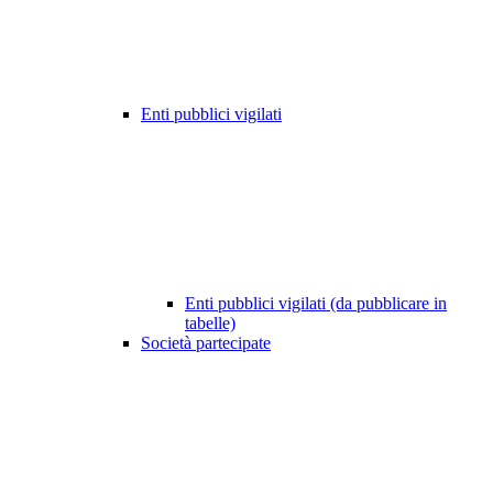
Enti pubblici vigilati
Enti pubblici vigilati (da pubblicare in
tabelle)
Società partecipate