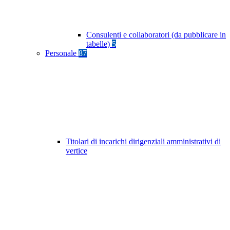
Consulenti e collaboratori (da pubblicare in
tabelle)
5
Personale
87
Titolari di incarichi dirigenziali amministrativi di
vertice