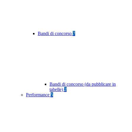
Bandi di concorso
7
Bandi di concorso (da pubblicare in
tabelle)
2
Performance
5