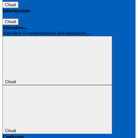
Chiudi
Informazione
Chiudi
Attendere...
Attendere il completamento dell'operazione...
Chiudi
Chiudi
Conferma