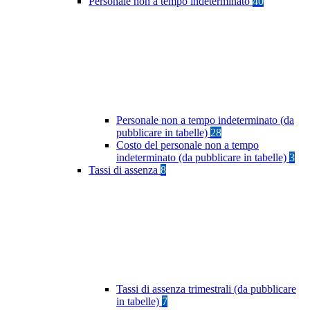
Personale non a tempo indeterminato
40
Personale non a tempo indeterminato (da
pubblicare in tabelle)
28
Costo del personale non a tempo
indeterminato (da pubblicare in tabelle)
3
Tassi di assenza
8
Tassi di assenza trimestrali (da pubblicare
in tabelle)
7