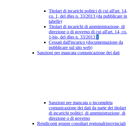
Titolari di incarichi politici di cui all'art. 14,
co. 1, del dlgs n. 33/2013 (da pubblicare in
tabelle)
Titolari di incarichi di amministrazione, di
direzione o di governo di cui all'art. 14, co.
1-bis, del dlgs n. 33/2013
1
Cessati dall'incarico (documentazione da
pubblicare sul sito web)
Sanzioni per mancata comunicazione dei dati
Sanzioni per mancata o incompleta
comunicazione dei dati da parte dei titolari
di incarichi politici, di amministrazione, di
direzione o di governo
Rendiconti gruppi consiliari regionali/provinciali