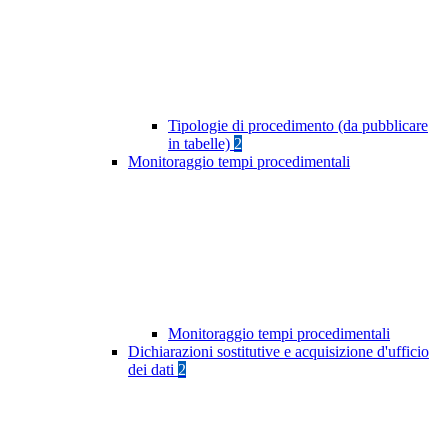
Tipologie di procedimento (da pubblicare
in tabelle)
2
Monitoraggio tempi procedimentali
Monitoraggio tempi procedimentali
Dichiarazioni sostitutive e acquisizione d'ufficio
dei dati
2