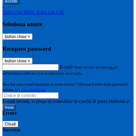
-
Entra con SPID
Entra con CIE
Seleziona utente
button close
×
Recupero password
button close
×
E-mail
Verrà inviato un messaggio
all'indirizzo indicato con le istruzioni necessarie.
Non hai una e-mail associata al nome utente? Effettua il reset della password
tramite la
Login Spaggiari
E-mail inviata, si prega di controllare la casella di posta elettronica!
Errore
Chiudi
Successo