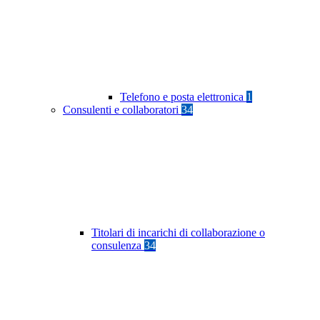
Telefono e posta elettronica
1
Consulenti e collaboratori
34
Titolari di incarichi di collaborazione o
consulenza
34