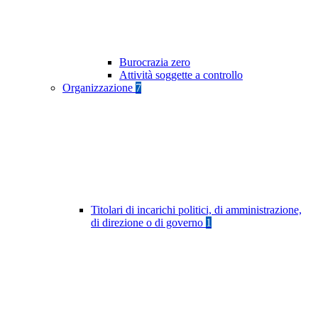
Burocrazia zero
Attività soggette a controllo
Organizzazione
7
Titolari di incarichi politici, di amministrazione,
di direzione o di governo
1