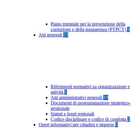
Piano triennale per la prevenzione della
corruzione e della trasparenza (PTPCT)
1
Atti generali
23
Riferimenti normativi su organizzazione e
attività
1
Atti amministrativi generali
19
Documenti di programmazione strategico-
gestionale
Statuti e leggi regionali
Codice disciplinare e codice di condotta
2
Oneri informativi per cittadini e imprese
5