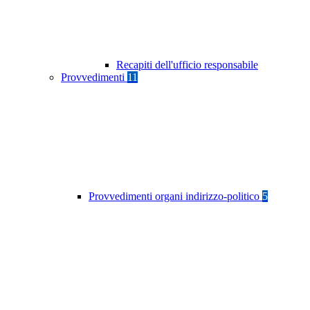
Recapiti dell'ufficio responsabile
Provvedimenti
11
Provvedimenti organi indirizzo-politico
5