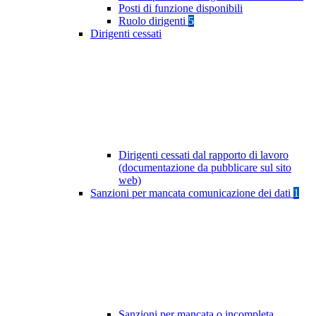
Posti di funzione disponibili
Ruolo dirigenti
5
Dirigenti cessati
Dirigenti cessati dal rapporto di lavoro
(documentazione da pubblicare sul sito
web)
Sanzioni per mancata comunicazione dei dati
1
Sanzioni per mancata o incompleta