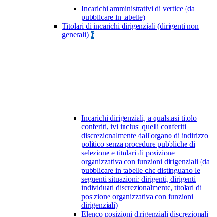
Incarichi amministrativi di vertice (da
pubblicare in tabelle)
Titolari di incarichi dirigenziali (dirigenti non
generali)
6
Incarichi dirigenziali, a qualsiasi titolo
conferiti, ivi inclusi quelli conferiti
discrezionalmente dall'organo di indirizzo
politico senza procedure pubbliche di
selezione e titolari di posizione
organizzativa con funzioni dirigenziali (da
pubblicare in tabelle che distinguano le
seguenti situazioni: dirigenti, dirigenti
individuati discrezionalmente, titolari di
posizione organizzativa con funzioni
dirigenziali)
Elenco posizioni dirigenziali discrezionali