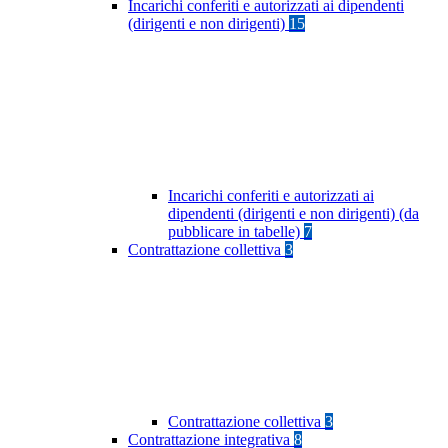
Incarichi conferiti e autorizzati ai dipendenti
(dirigenti e non dirigenti)
15
Incarichi conferiti e autorizzati ai
dipendenti (dirigenti e non dirigenti) (da
pubblicare in tabelle)
7
Contrattazione collettiva
3
Contrattazione collettiva
3
Contrattazione integrativa
8