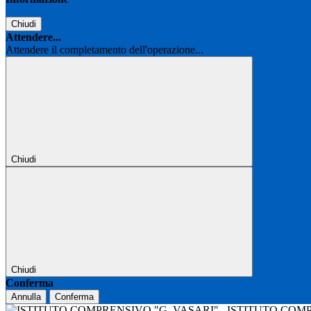
Chiudi
Attendere...
Attendere il completamento dell'operazione...
Chiudi
Chiudi
Conferma
Annulla
Conferma
ISTITUTO COM