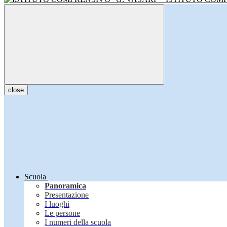
close
Scuola
Panoramica
Presentazione
I luoghi
Le persone
I numeri della scuola