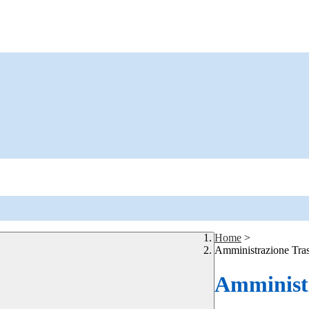
Home
>
Amministrazione Tra
Amministr