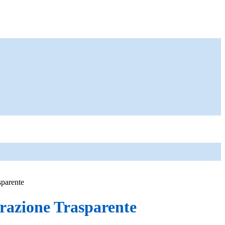
sparente
azione Trasparente