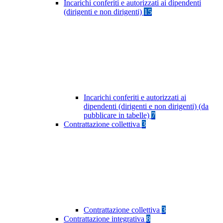
Incarichi conferiti e autorizzati ai dipendenti
(dirigenti e non dirigenti)
15
Incarichi conferiti e autorizzati ai
dipendenti (dirigenti e non dirigenti) (da
pubblicare in tabelle)
7
Contrattazione collettiva
3
Contrattazione collettiva
3
Contrattazione integrativa
8