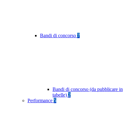
Bandi di concorso
7
Bandi di concorso (da pubblicare in
tabelle)
2
Performance
5