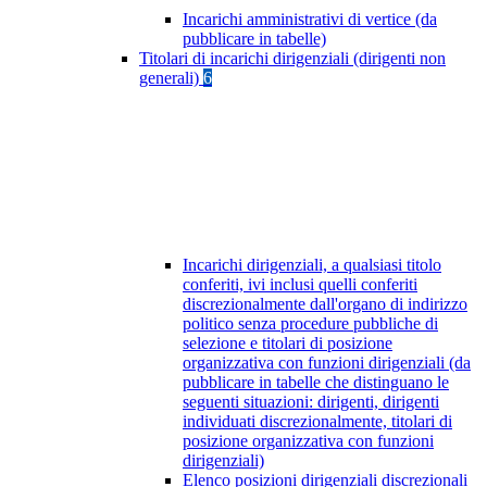
Incarichi amministrativi di vertice (da
pubblicare in tabelle)
Titolari di incarichi dirigenziali (dirigenti non
generali)
6
Incarichi dirigenziali, a qualsiasi titolo
conferiti, ivi inclusi quelli conferiti
discrezionalmente dall'organo di indirizzo
politico senza procedure pubbliche di
selezione e titolari di posizione
organizzativa con funzioni dirigenziali (da
pubblicare in tabelle che distinguano le
seguenti situazioni: dirigenti, dirigenti
individuati discrezionalmente, titolari di
posizione organizzativa con funzioni
dirigenziali)
Elenco posizioni dirigenziali discrezionali