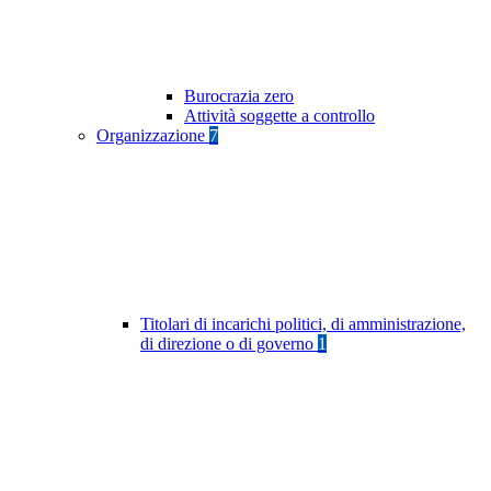
Burocrazia zero
Attività soggette a controllo
Organizzazione
7
Titolari di incarichi politici, di amministrazione,
di direzione o di governo
1