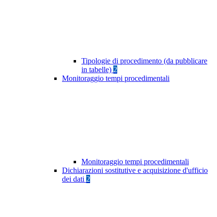
Tipologie di procedimento (da pubblicare
in tabelle)
2
Monitoraggio tempi procedimentali
Monitoraggio tempi procedimentali
Dichiarazioni sostitutive e acquisizione d'ufficio
dei dati
2