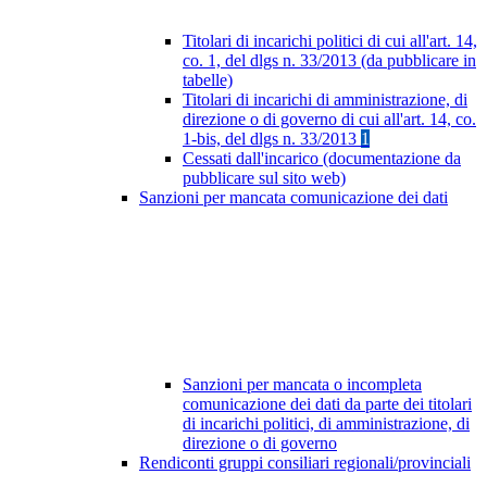
Titolari di incarichi politici di cui all'art. 14,
co. 1, del dlgs n. 33/2013 (da pubblicare in
tabelle)
Titolari di incarichi di amministrazione, di
direzione o di governo di cui all'art. 14, co.
1-bis, del dlgs n. 33/2013
1
Cessati dall'incarico (documentazione da
pubblicare sul sito web)
Sanzioni per mancata comunicazione dei dati
Sanzioni per mancata o incompleta
comunicazione dei dati da parte dei titolari
di incarichi politici, di amministrazione, di
direzione o di governo
Rendiconti gruppi consiliari regionali/provinciali