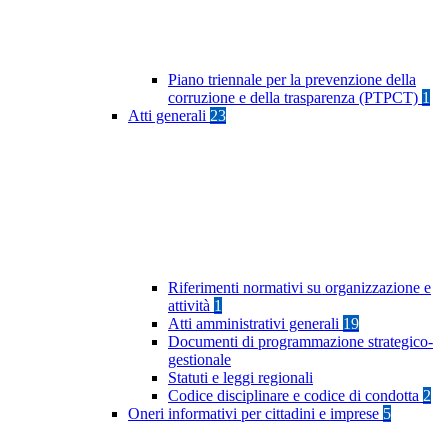
Piano triennale per la prevenzione della
corruzione e della trasparenza (PTPCT)
1
Atti generali
23
Riferimenti normativi su organizzazione e
attività
1
Atti amministrativi generali
19
Documenti di programmazione strategico-
gestionale
Statuti e leggi regionali
Codice disciplinare e codice di condotta
2
Oneri informativi per cittadini e imprese
5