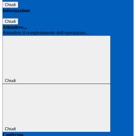
Chiudi
Informazione
Chiudi
Attendere...
Attendere il completamento dell'operazione...
Chiudi
Chiudi
Conferma