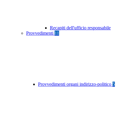
Recapiti dell'ufficio responsabile
Provvedimenti
11
Provvedimenti organi indirizzo-politico
5