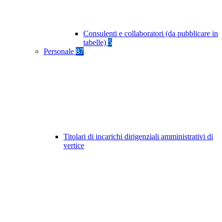
Consulenti e collaboratori (da pubblicare in
tabelle)
5
Personale
87
Titolari di incarichi dirigenziali amministrativi di
vertice