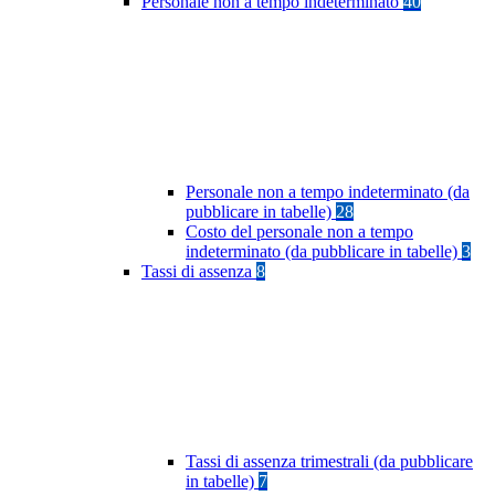
Personale non a tempo indeterminato
40
Personale non a tempo indeterminato (da
pubblicare in tabelle)
28
Costo del personale non a tempo
indeterminato (da pubblicare in tabelle)
3
Tassi di assenza
8
Tassi di assenza trimestrali (da pubblicare
in tabelle)
7