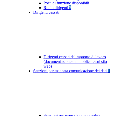
Posti di funzione disponibili
Ruolo dirigenti
5
Dirigenti cessati
Dirigenti cessati dal rapporto di lavoro
(documentazione da pubblicare sul sito
web)
Sanzioni per mancata comunicazione dei dati
1
Sanzioni per mancata o incompleta