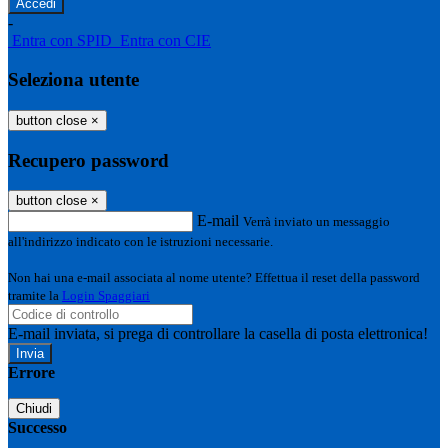
-
Entra con SPID
Entra con CIE
Seleziona utente
button close
×
Recupero password
button close
×
E-mail
Verrà inviato un messaggio
all'indirizzo indicato con le istruzioni necessarie.
Non hai una e-mail associata al nome utente? Effettua il reset della password
tramite la
Login Spaggiari
E-mail inviata, si prega di controllare la casella di posta elettronica!
Errore
Chiudi
Successo