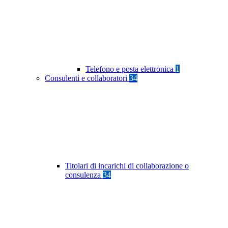
Telefono e posta elettronica
1
Consulenti e collaboratori
34
Titolari di incarichi di collaborazione o
consulenza
34