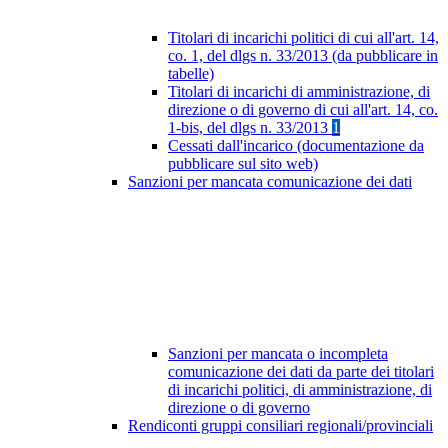
Titolari di incarichi politici di cui all'art. 14,
co. 1, del dlgs n. 33/2013 (da pubblicare in
tabelle)
Titolari di incarichi di amministrazione, di
direzione o di governo di cui all'art. 14, co.
1-bis, del dlgs n. 33/2013
1
Cessati dall'incarico (documentazione da
pubblicare sul sito web)
Sanzioni per mancata comunicazione dei dati
Sanzioni per mancata o incompleta
comunicazione dei dati da parte dei titolari
di incarichi politici, di amministrazione, di
direzione o di governo
Rendiconti gruppi consiliari regionali/provinciali