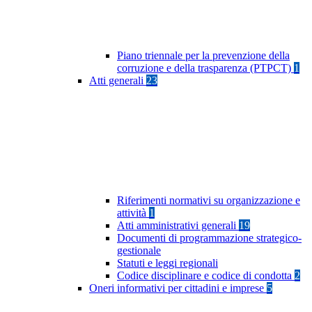
Piano triennale per la prevenzione della
corruzione e della trasparenza (PTPCT)
1
Atti generali
23
Riferimenti normativi su organizzazione e
attività
1
Atti amministrativi generali
19
Documenti di programmazione strategico-
gestionale
Statuti e leggi regionali
Codice disciplinare e codice di condotta
2
Oneri informativi per cittadini e imprese
5