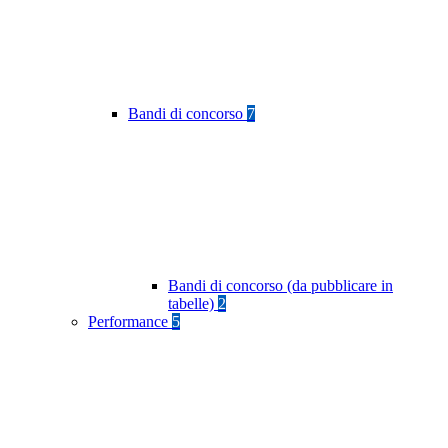
Bandi di concorso
7
Bandi di concorso (da pubblicare in
tabelle)
2
Performance
5