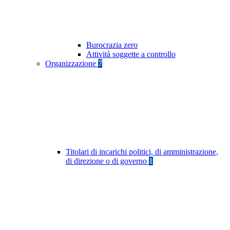
Burocrazia zero
Attività soggette a controllo
Organizzazione
7
Titolari di incarichi politici, di amministrazione,
di direzione o di governo
1