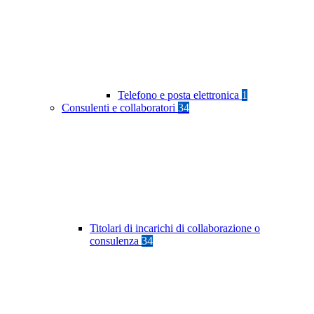
Telefono e posta elettronica
1
Consulenti e collaboratori
34
Titolari di incarichi di collaborazione o
consulenza
34