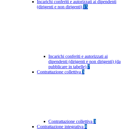
Incarichi conferiti e autorizzati ai dipendenti
(dirigenti e non dirigenti)
15
Incarichi conferiti e autorizzati ai
dipendenti (dirigenti e non dirigenti) (da
pubblicare in tabelle)
7
Contrattazione collettiva
3
Contrattazione collettiva
3
Contrattazione integrativa
8