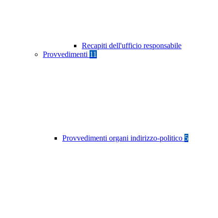
Recapiti dell'ufficio responsabile
Provvedimenti
11
Provvedimenti organi indirizzo-politico
5