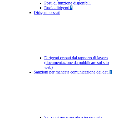
Posti di funzione disponibili
Ruolo dirigenti
5
Dirigenti cessati
Dirigenti cessati dal rapporto di lavoro
(documentazione da pubblicare sul sito
web)
Sanzioni per mancata comunicazione dei dati
1
Sanzioni per mancata o incompleta