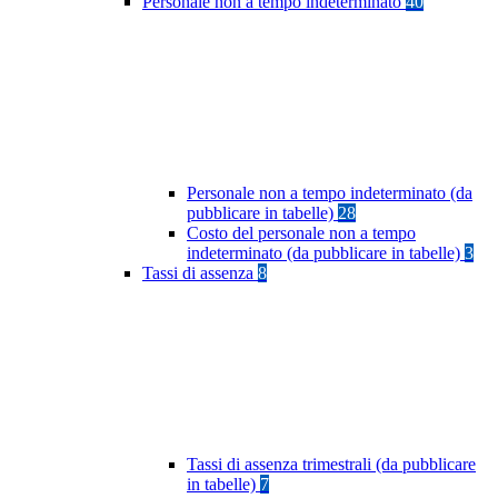
Personale non a tempo indeterminato
40
Personale non a tempo indeterminato (da
pubblicare in tabelle)
28
Costo del personale non a tempo
indeterminato (da pubblicare in tabelle)
3
Tassi di assenza
8
Tassi di assenza trimestrali (da pubblicare
in tabelle)
7