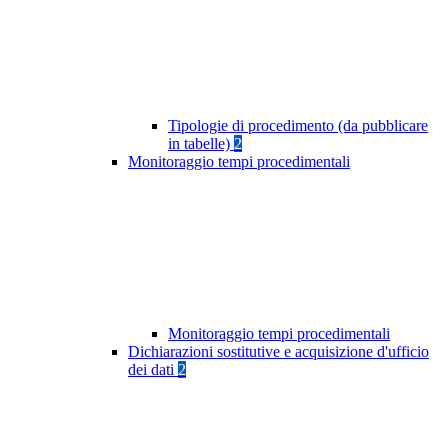
Tipologie di procedimento (da pubblicare
in tabelle)
2
Monitoraggio tempi procedimentali
Monitoraggio tempi procedimentali
Dichiarazioni sostitutive e acquisizione d'ufficio
dei dati
2