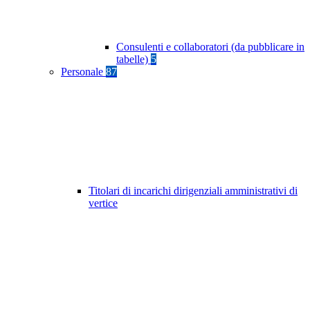
Consulenti e collaboratori (da pubblicare in
tabelle)
5
Personale
87
Titolari di incarichi dirigenziali amministrativi di
vertice