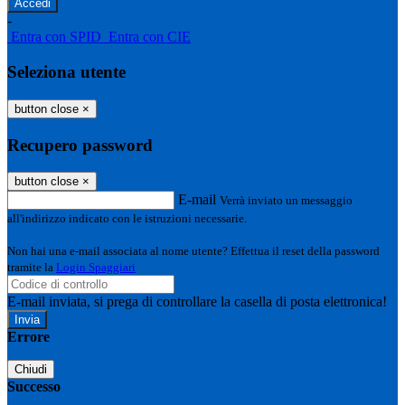
-
Entra con SPID
Entra con CIE
Seleziona utente
button close
×
Recupero password
button close
×
E-mail
Verrà inviato un messaggio
all'indirizzo indicato con le istruzioni necessarie.
Non hai una e-mail associata al nome utente? Effettua il reset della password
tramite la
Login Spaggiari
E-mail inviata, si prega di controllare la casella di posta elettronica!
Errore
Chiudi
Successo