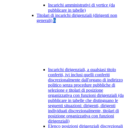
Incarichi amministrativi di vertice (da
pubblicare in tabelle)
Titolari di incarichi dirigenziali (dirigenti non
generali)
6
Incarichi dirigenziali, a qualsiasi titolo
conferiti, ivi inclusi quelli conferiti
discrezionalmente dall'organo di indirizzo
politico senza procedure pubbliche di
selezione e titolari di posizione
organizzativa con funzioni dirigenziali (da
pubblicare in tabelle che distinguano le
seguenti situazioni: dirigenti, dirigenti
individuati discrezionalmente, titolari di
posizione organizzativa con funzioni
dirigenziali)
Elenco posizioni dirigenziali discrezionali