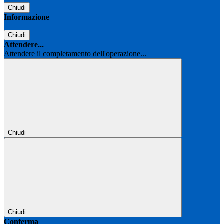
Chiudi
Informazione
Chiudi
Attendere...
Attendere il completamento dell'operazione...
Chiudi
Chiudi
Conferma