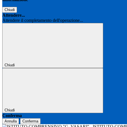
Chiudi
Attendere...
Attendere il completamento dell'operazione...
Chiudi
Chiudi
Conferma
Annulla
Conferma
ISTITUTO COM