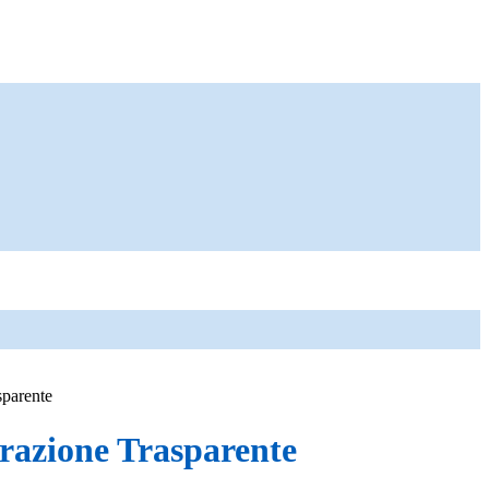
sparente
azione Trasparente