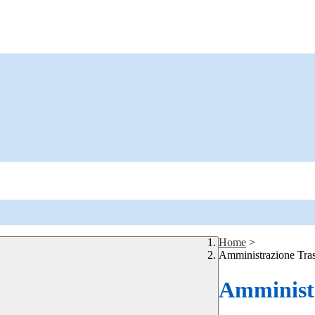
Home
>
Amministrazione Tra
Amministr