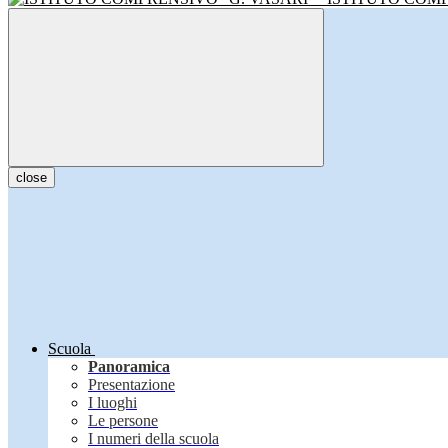
close
Scuola
Panoramica
Presentazione
I luoghi
Le persone
I numeri della scuola