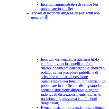
Incarichi amministrativi di vertice (da
pubblicare in tabelle)
Titolari di incarichi dirigenziali (dirigenti non
generali)
6
Incarichi dirigenziali, a qualsiasi titolo
conferiti, ivi inclusi quelli conferiti
discrezionalmente dall'organo di indirizzo
politico senza procedure pubbliche di
selezione e titolari di posizione
organizzativa con funzioni dirigenziali (da
pubblicare in tabelle che distinguano le
seguenti situazioni: dirigenti, dirigenti
individuati discrezionalmente, titolari di
posizione organizzativa con funzioni
dirigenziali)
Elenco posizioni dirigenziali discrezionali