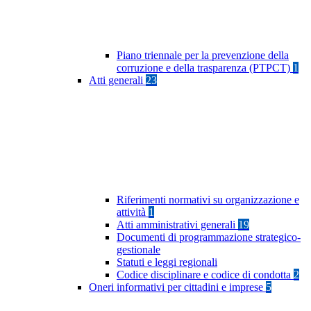
Piano triennale per la prevenzione della
corruzione e della trasparenza (PTPCT)
1
Atti generali
23
Riferimenti normativi su organizzazione e
attività
1
Atti amministrativi generali
19
Documenti di programmazione strategico-
gestionale
Statuti e leggi regionali
Codice disciplinare e codice di condotta
2
Oneri informativi per cittadini e imprese
5