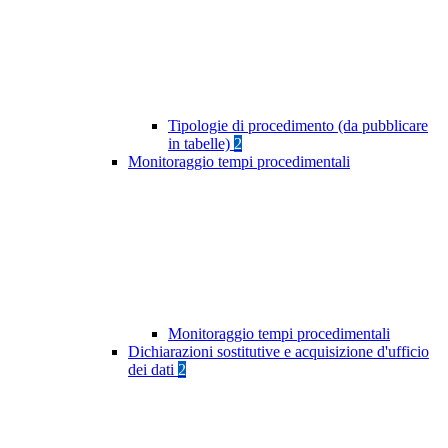
Tipologie di procedimento (da pubblicare
in tabelle)
2
Monitoraggio tempi procedimentali
Monitoraggio tempi procedimentali
Dichiarazioni sostitutive e acquisizione d'ufficio
dei dati
2