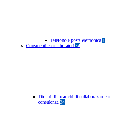
Telefono e posta elettronica
1
Consulenti e collaboratori
34
Titolari di incarichi di collaborazione o
consulenza
34