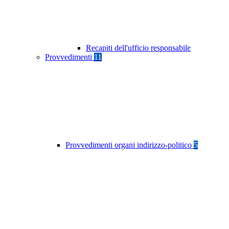
Recapiti dell'ufficio responsabile
Provvedimenti
11
Provvedimenti organi indirizzo-politico
5