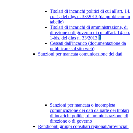
Titolari di incarichi politici di cui all'art. 14,
co. 1, del dlgs n. 33/2013 (da pubblicare in
tabelle)
Titolari di incarichi di amministrazione, di
direzione o di governo di cui all'art. 14, co.
1-bis, del dlgs n. 33/2013
1
Cessati dall'incarico (documentazione da
pubblicare sul sito web)
Sanzioni per mancata comunicazione dei dati
Sanzioni per mancata o incompleta
comunicazione dei dati da parte dei titolari
di incarichi politici, di amministrazione, di
direzione o di governo
Rendiconti gruppi consiliari regionali/provinciali