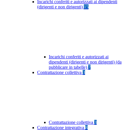
Incarichi conferiti e autorizzati ai dipendenti
(dirigenti e non dirigenti)
15
Incarichi conferiti e autorizzati ai
dipendenti (dirigenti e non dirigenti) (da
pubblicare in tabelle)
7
Contrattazione collettiva
3
Contrattazione collettiva
3
Contrattazione integrativa
8