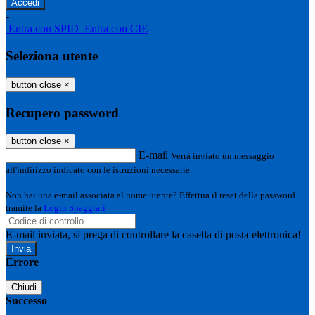
-
Entra con SPID
Entra con CIE
Seleziona utente
button close
×
Recupero password
button close
×
E-mail
Verrà inviato un messaggio
all'indirizzo indicato con le istruzioni necessarie.
Non hai una e-mail associata al nome utente? Effettua il reset della password
tramite la
Login Spaggiari
E-mail inviata, si prega di controllare la casella di posta elettronica!
Errore
Chiudi
Successo