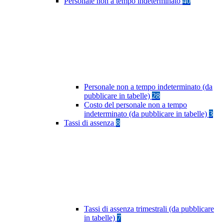
Personale non a tempo indeterminato
40
Personale non a tempo indeterminato (da
pubblicare in tabelle)
28
Costo del personale non a tempo
indeterminato (da pubblicare in tabelle)
3
Tassi di assenza
8
Tassi di assenza trimestrali (da pubblicare
in tabelle)
7