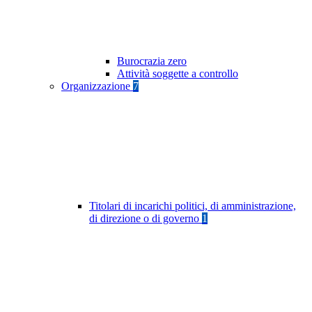
Burocrazia zero
Attività soggette a controllo
Organizzazione
7
Titolari di incarichi politici, di amministrazione,
di direzione o di governo
1