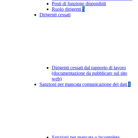
Posti di funzione disponibili
Ruolo dirigenti
5
Dirigenti cessati
Dirigenti cessati dal rapporto di lavoro
(documentazione da pubblicare sul sito
web)
Sanzioni per mancata comunicazione dei dati
1
Sanzioni per mancata o incompleta