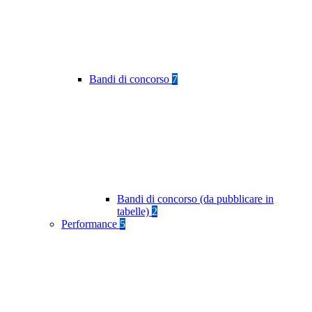
Bandi di concorso
7
Bandi di concorso (da pubblicare in
tabelle)
2
Performance
5