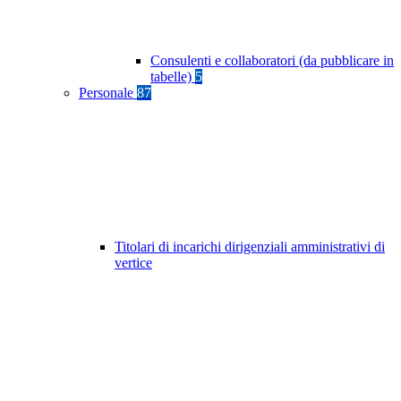
Consulenti e collaboratori (da pubblicare in
tabelle)
5
Personale
87
Titolari di incarichi dirigenziali amministrativi di
vertice