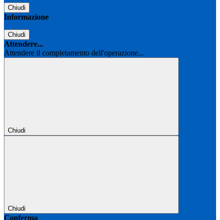
Chiudi
Informazione
Chiudi
Attendere...
Attendere il completamento dell'operazione...
Chiudi
Chiudi
Conferma