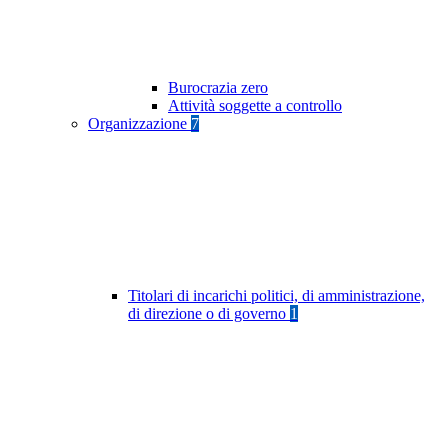
Burocrazia zero
Attività soggette a controllo
Organizzazione
7
Titolari di incarichi politici, di amministrazione,
di direzione o di governo
1