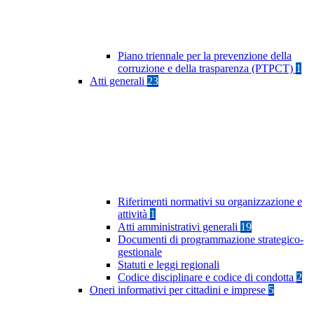
Piano triennale per la prevenzione della
corruzione e della trasparenza (PTPCT)
1
Atti generali
23
Riferimenti normativi su organizzazione e
attività
1
Atti amministrativi generali
19
Documenti di programmazione strategico-
gestionale
Statuti e leggi regionali
Codice disciplinare e codice di condotta
2
Oneri informativi per cittadini e imprese
5