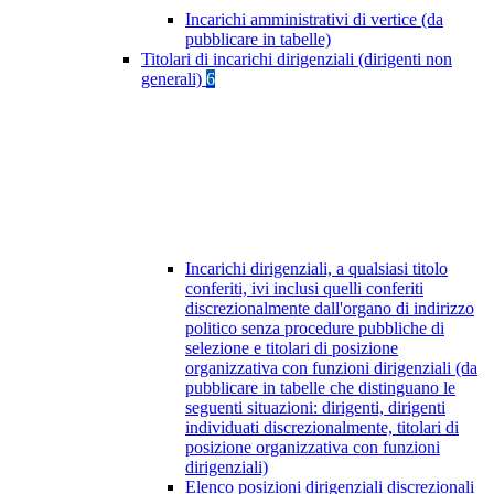
Incarichi amministrativi di vertice (da
pubblicare in tabelle)
Titolari di incarichi dirigenziali (dirigenti non
generali)
6
Incarichi dirigenziali, a qualsiasi titolo
conferiti, ivi inclusi quelli conferiti
discrezionalmente dall'organo di indirizzo
politico senza procedure pubbliche di
selezione e titolari di posizione
organizzativa con funzioni dirigenziali (da
pubblicare in tabelle che distinguano le
seguenti situazioni: dirigenti, dirigenti
individuati discrezionalmente, titolari di
posizione organizzativa con funzioni
dirigenziali)
Elenco posizioni dirigenziali discrezionali