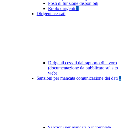
Posti di funzione disponibili
Ruolo dirigenti
5
Dirigenti cessati
Dirigenti cessati dal rapporto di lavoro
(documentazione da pubblicare sul sito
web)
Sanzioni per mancata comunicazione dei dati
1
Sanzioni per mancata o incompleta