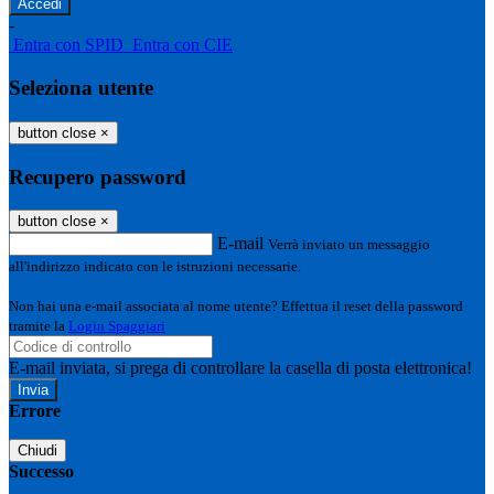
-
Entra con SPID
Entra con CIE
Seleziona utente
button close
×
Recupero password
button close
×
E-mail
Verrà inviato un messaggio
all'indirizzo indicato con le istruzioni necessarie.
Non hai una e-mail associata al nome utente? Effettua il reset della password
tramite la
Login Spaggiari
E-mail inviata, si prega di controllare la casella di posta elettronica!
Errore
Chiudi
Successo