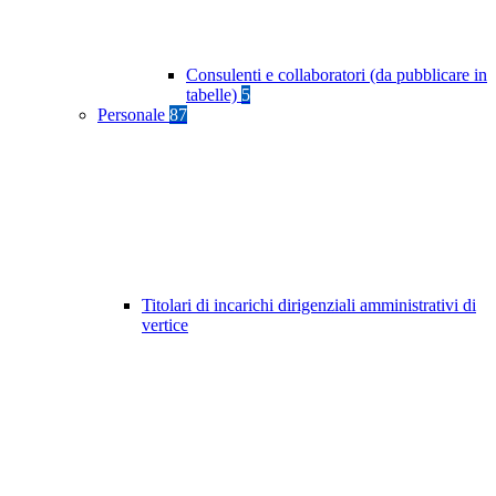
Consulenti e collaboratori (da pubblicare in
tabelle)
5
Personale
87
Titolari di incarichi dirigenziali amministrativi di
vertice