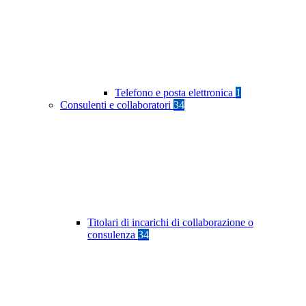
Telefono e posta elettronica
1
Consulenti e collaboratori
34
Titolari di incarichi di collaborazione o
consulenza
34