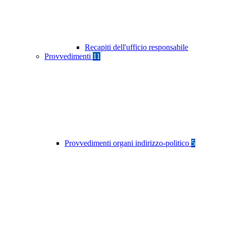
Recapiti dell'ufficio responsabile
Provvedimenti
11
Provvedimenti organi indirizzo-politico
5