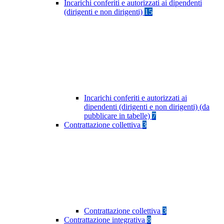
Incarichi conferiti e autorizzati ai dipendenti
(dirigenti e non dirigenti)
15
Incarichi conferiti e autorizzati ai
dipendenti (dirigenti e non dirigenti) (da
pubblicare in tabelle)
7
Contrattazione collettiva
3
Contrattazione collettiva
3
Contrattazione integrativa
8