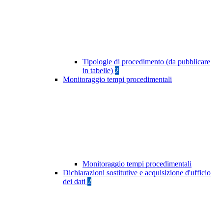
Tipologie di procedimento (da pubblicare
in tabelle)
2
Monitoraggio tempi procedimentali
Monitoraggio tempi procedimentali
Dichiarazioni sostitutive e acquisizione d'ufficio
dei dati
2