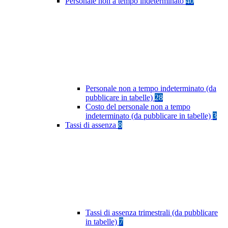
Personale non a tempo indeterminato
40
Personale non a tempo indeterminato (da
pubblicare in tabelle)
28
Costo del personale non a tempo
indeterminato (da pubblicare in tabelle)
3
Tassi di assenza
8
Tassi di assenza trimestrali (da pubblicare
in tabelle)
7