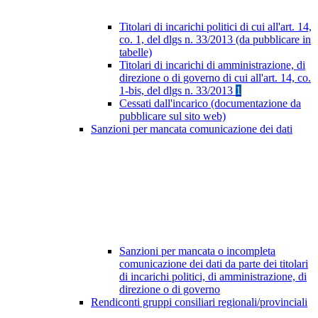
Titolari di incarichi politici di cui all'art. 14,
co. 1, del dlgs n. 33/2013 (da pubblicare in
tabelle)
Titolari di incarichi di amministrazione, di
direzione o di governo di cui all'art. 14, co.
1-bis, del dlgs n. 33/2013
1
Cessati dall'incarico (documentazione da
pubblicare sul sito web)
Sanzioni per mancata comunicazione dei dati
Sanzioni per mancata o incompleta
comunicazione dei dati da parte dei titolari
di incarichi politici, di amministrazione, di
direzione o di governo
Rendiconti gruppi consiliari regionali/provinciali