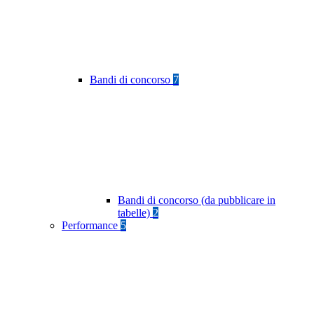
Bandi di concorso
7
Bandi di concorso (da pubblicare in
tabelle)
2
Performance
5