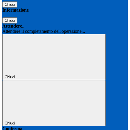
Chiudi
Informazione
Chiudi
Attendere...
Attendere il completamento dell'operazione...
Chiudi
Chiudi
Conferma