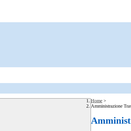
Home
>
Amministrazione Tra
Amministr