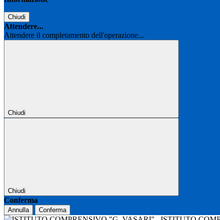
Chiudi
Attendere...
Attendere il completamento dell'operazione...
Chiudi
Chiudi
Conferma
Annulla
Conferma
ISTITUTO COM