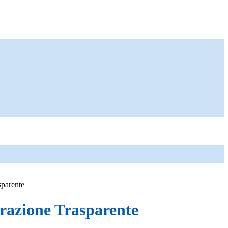
sparente
azione Trasparente