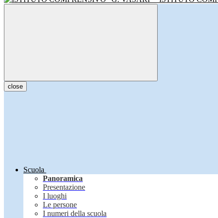
close
Scuola
Panoramica
Presentazione
I luoghi
Le persone
I numeri della scuola