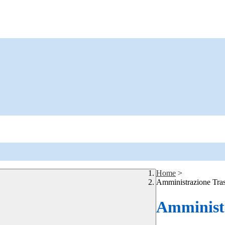
Home
>
Amministrazione Tra
Amministr