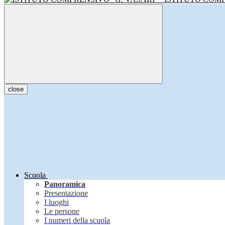
close
Scuola
Panoramica
Presentazione
I luoghi
Le persone
I numeri della scuola