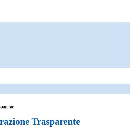
sparente
azione Trasparente