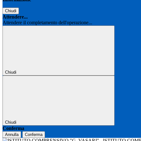
Chiudi
Attendere...
Attendere il completamento dell'operazione...
Chiudi
Chiudi
Conferma
Annulla
Conferma
ISTITUTO COM