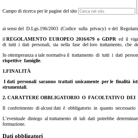
Campo di ricerca per le pagine del sito
ai sensi del D.Lgs.196/2003 (Codice sulla privacy) e del Regolame
il
REGOLAMENTO EUROPEO
2016/679 o GDPR
ed il vige
di tutti i dati personali, sia nella fase del loro trattamento, che de
In ottemperanza a tale normativa il trattamento di tutti i dati perso
rispettive famiglie
.
1.FINALITÀ
I dati personali saranno trattati unicamente per le finalità is
strumentali
.
2. CARATTERE OBBLIGATORIO O FACOLTATIVO DEI
Il conferimento di alcuni dati è obbligatorio in quanto necessario al
L’eventuale diniego al trattamento di tali dati potrebbe determinare 
formazione.
Dati obbligatori