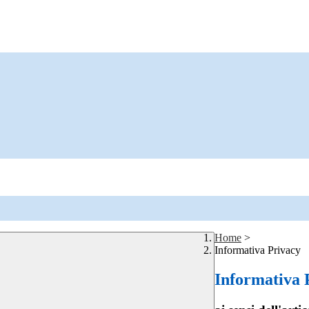
Home
>
Informativa Privacy
Informativa 