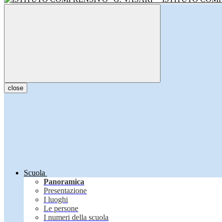
close
Scuola
Panoramica
Presentazione
I luoghi
Le persone
I numeri della scuola