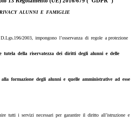
rticolo 13 Regolamento (UE) 2016/679 ("GDPR")
RIVACY ALUNNI E FAMIGLIE
l D.Lgs.196/2003, impongono l’osservanza di regole a protezione
 e tutela della riservatezza dei diritti degli alunni e delle
 ed alla formazione degli alunni e quelle amministrative ad esse
e tutti i servizi necessari per garantire il diritto all’istruzione e