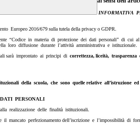
ai sensi dell'a
INFORMATIVA P
nto Europeo 2016/679 sulla tutela della privacy o GDPR.
nte “Codice in materia di protezione dei dati personali” di cui a
lla loro diffusione durante l’attività amministrativa e istituzionale.
nali sarà improntato ai principi di
correttezza, liceità, trasparenza
tituzionali della scuola, che sono quelle relative all’istruzione
 DATI PERSONALI
la realizzazione delle finalità istituzionali.
il mancato perfezionamento dell’iscrizione e l’impossibilità di fornir