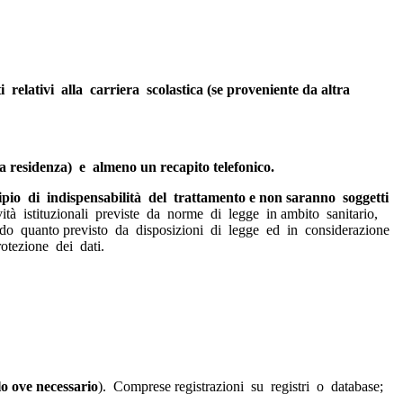
relativi alla carriera scolastica (se proveniente da altra
a residenza) e almeno un recapito telefonico.
cipio di indispensabilità del trattamento e non saranno soggetti
tività istituzionali previste da norme di legge in ambito sanitario,
econdo quanto previsto da disposizioni di legge ed in considerazione
otezione dei dati.
lo ove necessario
). Comprese registrazioni su registri o database;