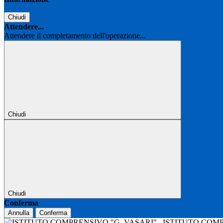
Chiudi
Attendere...
Attendere il completamento dell'operazione...
Chiudi
Chiudi
Conferma
Annulla
Conferma
ISTITUTO COM