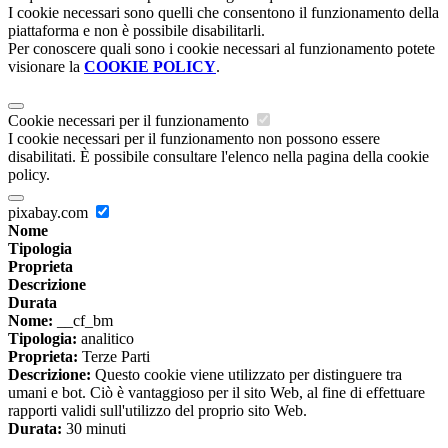
I cookie necessari sono quelli che consentono il funzionamento della
piattaforma e non è possibile disabilitarli.
Per conoscere quali sono i cookie necessari al funzionamento potete
visionare la
COOKIE POLICY
.
Cookie necessari per il funzionamento
I cookie necessari per il funzionamento non possono essere
disabilitati. È possibile consultare l'elenco nella pagina della cookie
policy.
pixabay.com
Nome
Tipologia
Proprieta
Descrizione
Durata
Nome:
__cf_bm
Tipologia:
analitico
Proprieta:
Terze Parti
Descrizione:
Questo cookie viene utilizzato per distinguere tra
umani e bot. Ciò è vantaggioso per il sito Web, al fine di effettuare
rapporti validi sull'utilizzo del proprio sito Web.
Durata:
30 minuti