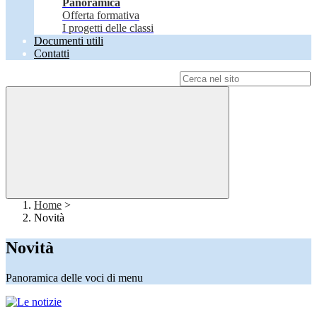
Panoramica
Offerta formativa
I progetti delle classi
Documenti utili
Contatti
Campo di ricerca per le pagine del sito
Home
>
Novità
Novità
Panoramica delle voci di menu