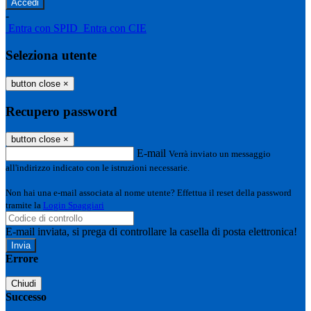
-
Entra con SPID
Entra con CIE
Seleziona utente
button close
×
Recupero password
button close
×
E-mail
Verrà inviato un messaggio
all'indirizzo indicato con le istruzioni necessarie.
Non hai una e-mail associata al nome utente? Effettua il reset della password
tramite la
Login Spaggiari
E-mail inviata, si prega di controllare la casella di posta elettronica!
Errore
Chiudi
Successo