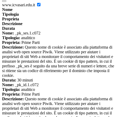
www.icvasari.edu.it
Nome
Tipologia
Proprieta
Descrizione
Durata
Nome:
_pk_ses.1.c072
Tipologia:
analitico
Proprieta:
Prime Parti
Descrizione:
Questo nome di cookie è associato alla piattaforma di
analisi web open source Piwik. Viene utilizzato per aiutare i
proprietari di siti Web a monitorare il comportamento dei visitatori e
misurare le prestazioni del sito. È un cookie di tipo pattern, in cui il
prefisso _pk_ses è seguito da una breve serie di numeri e lettere, che
si ritiene sia un codice di riferimento per il dominio che imposta il
cookie.
Durata:
30 minuti
Nome:
_pk_id.1.c072
Tipologia:
analitico
Proprieta:
Prime Parti
Descrizione:
Questo nome di cookie è associato alla piattaforma di
analisi web open source Piwik. Viene utilizzato per aiutare i
proprietari di siti Web a monitorare il comportamento dei visitatori e
misurare le prestazioni del sito. È un cookie di tipo pattern, in cui il