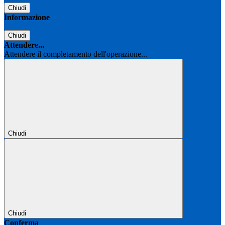
Chiudi
Informazione
Chiudi
Attendere...
Attendere il completamento dell'operazione...
Chiudi
Chiudi
Conferma