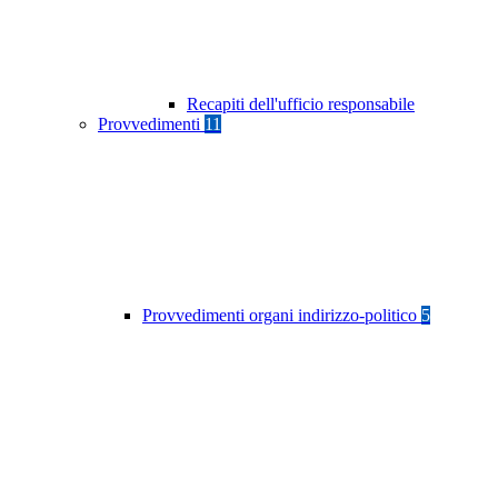
Recapiti dell'ufficio responsabile
Provvedimenti
11
Provvedimenti organi indirizzo-politico
5