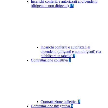
Incarichi conferiti e autorizzati ai dipendenti
(dirigenti e non dirigenti)
15
Incarichi conferiti e autorizzati ai
dipendenti (dirigenti e non dirigenti) (da
pubblicare in tabelle)
7
Contrattazione collettiva
3
Contrattazione collettiva
3
Contrattazione integrativa
8