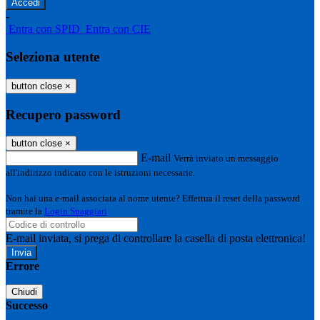
-
Entra con SPID
Entra con CIE
Seleziona utente
button close
×
Recupero password
button close
×
E-mail
Verrà inviato un messaggio
all'indirizzo indicato con le istruzioni necessarie.
Non hai una e-mail associata al nome utente? Effettua il reset della password
tramite la
Login Spaggiari
E-mail inviata, si prega di controllare la casella di posta elettronica!
Errore
Chiudi
Successo