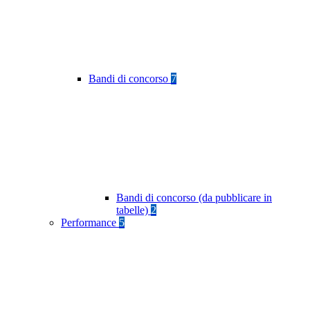
Bandi di concorso
7
Bandi di concorso (da pubblicare in
tabelle)
2
Performance
5