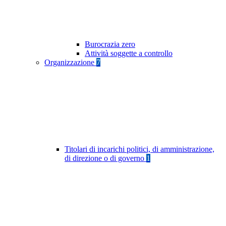
Burocrazia zero
Attività soggette a controllo
Organizzazione
7
Titolari di incarichi politici, di amministrazione,
di direzione o di governo
1