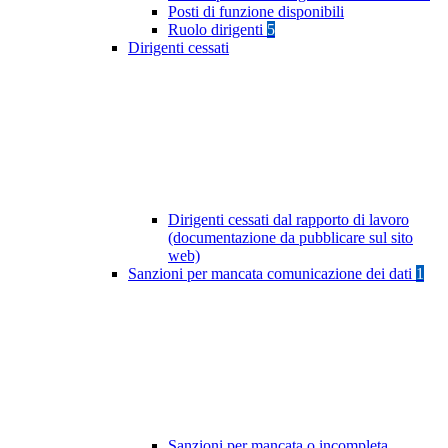
Posti di funzione disponibili
Ruolo dirigenti
5
Dirigenti cessati
Dirigenti cessati dal rapporto di lavoro
(documentazione da pubblicare sul sito
web)
Sanzioni per mancata comunicazione dei dati
1
Sanzioni per mancata o incompleta