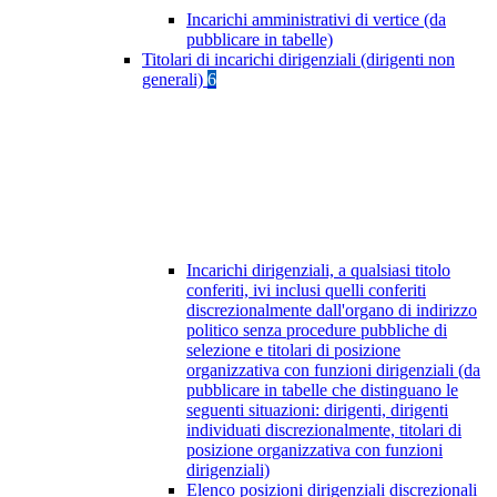
Incarichi amministrativi di vertice (da
pubblicare in tabelle)
Titolari di incarichi dirigenziali (dirigenti non
generali)
6
Incarichi dirigenziali, a qualsiasi titolo
conferiti, ivi inclusi quelli conferiti
discrezionalmente dall'organo di indirizzo
politico senza procedure pubbliche di
selezione e titolari di posizione
organizzativa con funzioni dirigenziali (da
pubblicare in tabelle che distinguano le
seguenti situazioni: dirigenti, dirigenti
individuati discrezionalmente, titolari di
posizione organizzativa con funzioni
dirigenziali)
Elenco posizioni dirigenziali discrezionali