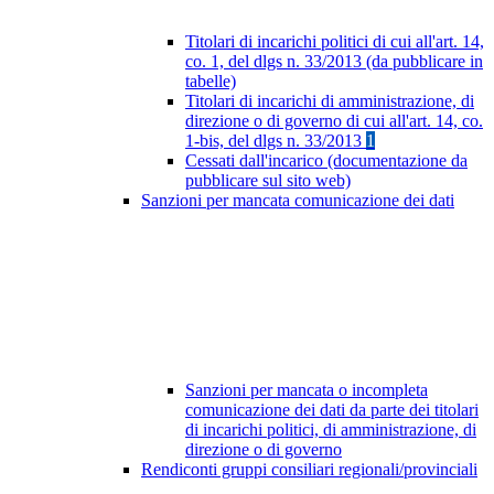
Titolari di incarichi politici di cui all'art. 14,
co. 1, del dlgs n. 33/2013 (da pubblicare in
tabelle)
Titolari di incarichi di amministrazione, di
direzione o di governo di cui all'art. 14, co.
1-bis, del dlgs n. 33/2013
1
Cessati dall'incarico (documentazione da
pubblicare sul sito web)
Sanzioni per mancata comunicazione dei dati
Sanzioni per mancata o incompleta
comunicazione dei dati da parte dei titolari
di incarichi politici, di amministrazione, di
direzione o di governo
Rendiconti gruppi consiliari regionali/provinciali