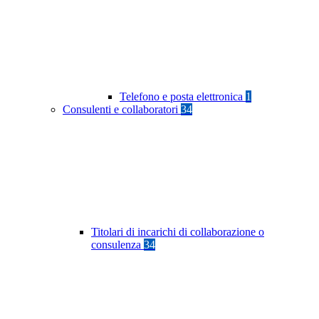
Telefono e posta elettronica
1
Consulenti e collaboratori
34
Titolari di incarichi di collaborazione o
consulenza
34