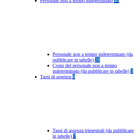
Personale non a tempo indeterminato
40
Personale non a tempo indeterminato (da
pubblicare in tabelle)
28
Costo del personale non a tempo
indeterminato (da pubblicare in tabelle)
3
Tassi di assenza
8
Tassi di assenza trimestrali (da pubblicare
in tabelle)
7