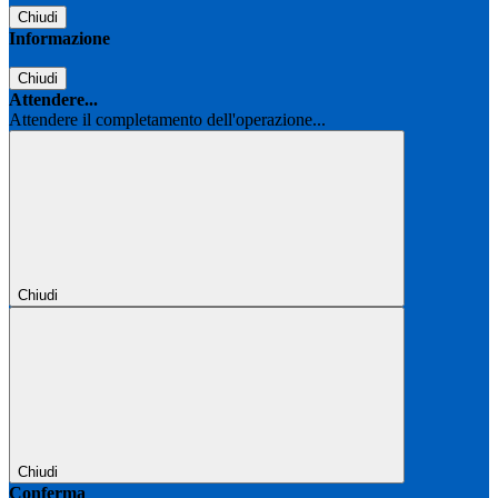
Chiudi
Informazione
Chiudi
Attendere...
Attendere il completamento dell'operazione...
Chiudi
Chiudi
Conferma