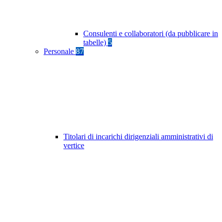
Consulenti e collaboratori (da pubblicare in
tabelle)
5
Personale
87
Titolari di incarichi dirigenziali amministrativi di
vertice