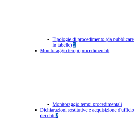
Tipologie di procedimento (da pubblicare
in tabelle)
2
Monitoraggio tempi procedimentali
Monitoraggio tempi procedimentali
Dichiarazioni sostitutive e acquisizione d'ufficio
dei dati
2