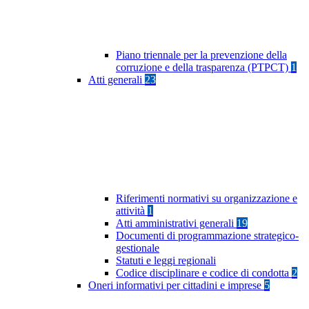
Piano triennale per la prevenzione della
corruzione e della trasparenza (PTPCT)
1
Atti generali
23
Riferimenti normativi su organizzazione e
attività
1
Atti amministrativi generali
19
Documenti di programmazione strategico-
gestionale
Statuti e leggi regionali
Codice disciplinare e codice di condotta
2
Oneri informativi per cittadini e imprese
5