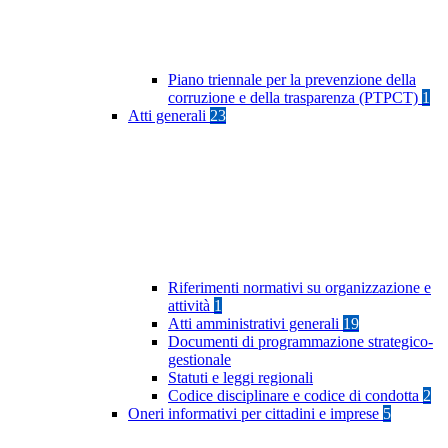
Piano triennale per la prevenzione della
corruzione e della trasparenza (PTPCT)
1
Atti generali
23
Riferimenti normativi su organizzazione e
attività
1
Atti amministrativi generali
19
Documenti di programmazione strategico-
gestionale
Statuti e leggi regionali
Codice disciplinare e codice di condotta
2
Oneri informativi per cittadini e imprese
5