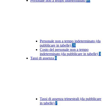
Personale non a tempo indeterminato
40
Personale non a tempo indeterminato (da
pubblicare in tabelle)
28
Costo del personale non a tempo
indeterminato (da pubblicare in tabelle)
3
Tassi di assenza
8
Tassi di assenza trimestrali (da pubblicare
in tabelle)
7