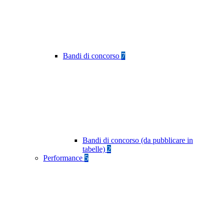
Bandi di concorso
7
Bandi di concorso (da pubblicare in
tabelle)
2
Performance
5