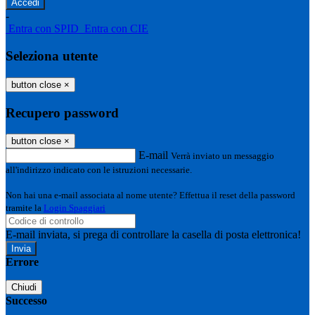
-
Entra con SPID
Entra con CIE
Seleziona utente
button close
×
Recupero password
button close
×
E-mail
Verrà inviato un messaggio
all'indirizzo indicato con le istruzioni necessarie.
Non hai una e-mail associata al nome utente? Effettua il reset della password
tramite la
Login Spaggiari
E-mail inviata, si prega di controllare la casella di posta elettronica!
Errore
Chiudi
Successo