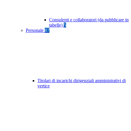
Consulenti e collaboratori (da pubblicare in
tabelle)
5
Personale
87
Titolari di incarichi dirigenziali amministrativi di
vertice