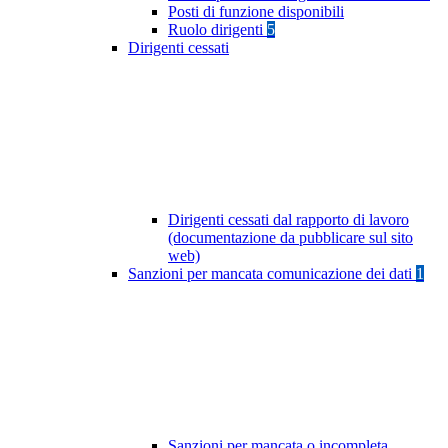
Posti di funzione disponibili
Ruolo dirigenti
5
Dirigenti cessati
Dirigenti cessati dal rapporto di lavoro
(documentazione da pubblicare sul sito
web)
Sanzioni per mancata comunicazione dei dati
1
Sanzioni per mancata o incompleta