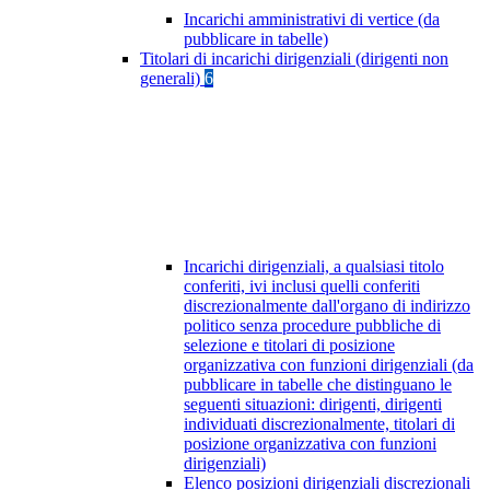
Incarichi amministrativi di vertice (da
pubblicare in tabelle)
Titolari di incarichi dirigenziali (dirigenti non
generali)
6
Incarichi dirigenziali, a qualsiasi titolo
conferiti, ivi inclusi quelli conferiti
discrezionalmente dall'organo di indirizzo
politico senza procedure pubbliche di
selezione e titolari di posizione
organizzativa con funzioni dirigenziali (da
pubblicare in tabelle che distinguano le
seguenti situazioni: dirigenti, dirigenti
individuati discrezionalmente, titolari di
posizione organizzativa con funzioni
dirigenziali)
Elenco posizioni dirigenziali discrezionali