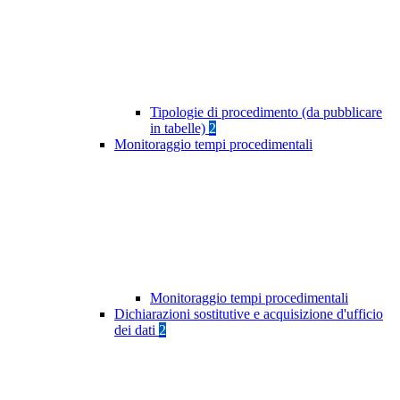
Tipologie di procedimento (da pubblicare
in tabelle)
2
Monitoraggio tempi procedimentali
Monitoraggio tempi procedimentali
Dichiarazioni sostitutive e acquisizione d'ufficio
dei dati
2