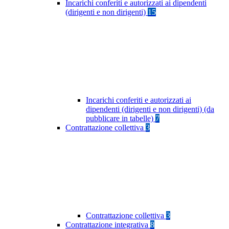
Incarichi conferiti e autorizzati ai dipendenti
(dirigenti e non dirigenti)
15
Incarichi conferiti e autorizzati ai
dipendenti (dirigenti e non dirigenti) (da
pubblicare in tabelle)
7
Contrattazione collettiva
3
Contrattazione collettiva
3
Contrattazione integrativa
8