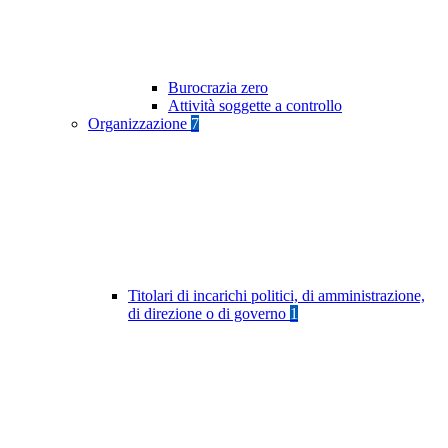
Burocrazia zero
Attività soggette a controllo
Organizzazione
7
Titolari di incarichi politici, di amministrazione,
di direzione o di governo
1