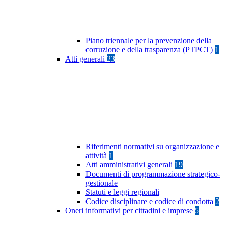
Piano triennale per la prevenzione della
corruzione e della trasparenza (PTPCT)
1
Atti generali
23
Riferimenti normativi su organizzazione e
attività
1
Atti amministrativi generali
19
Documenti di programmazione strategico-
gestionale
Statuti e leggi regionali
Codice disciplinare e codice di condotta
2
Oneri informativi per cittadini e imprese
5