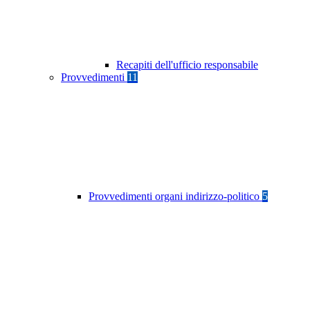
Recapiti dell'ufficio responsabile
Provvedimenti
11
Provvedimenti organi indirizzo-politico
5