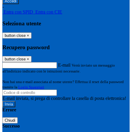
-
Entra con SPID
Entra con CIE
Seleziona utente
button close
×
Recupero password
button close
×
E-mail
Verrà inviato un messaggio
all'indirizzo indicato con le istruzioni necessarie.
Non hai una e-mail associata al nome utente? Effettua il reset della password
tramite la
Login Spaggiari
E-mail inviata, si prega di controllare la casella di posta elettronica!
Errore
Chiudi
Successo