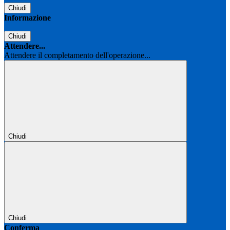
Chiudi
Informazione
Chiudi
Attendere...
Attendere il completamento dell'operazione...
Chiudi
Chiudi
Conferma