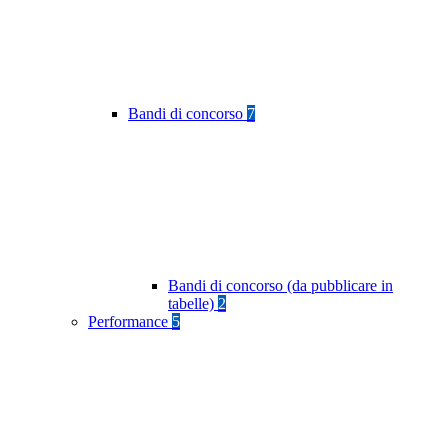
Bandi di concorso
7
Bandi di concorso (da pubblicare in
tabelle)
2
Performance
5