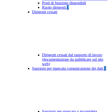
Posti di funzione disponibili
Ruolo dirigenti
5
Dirigenti cessati
Dirigenti cessati dal rapporto di lavoro
(documentazione da pubblicare sul sito
web)
Sanzioni per mancata comunicazione dei dati
1
Sanzioni per mancata o incompleta