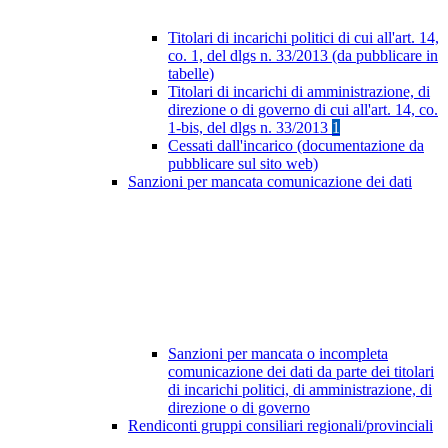
Titolari di incarichi politici di cui all'art. 14,
co. 1, del dlgs n. 33/2013 (da pubblicare in
tabelle)
Titolari di incarichi di amministrazione, di
direzione o di governo di cui all'art. 14, co.
1-bis, del dlgs n. 33/2013
1
Cessati dall'incarico (documentazione da
pubblicare sul sito web)
Sanzioni per mancata comunicazione dei dati
Sanzioni per mancata o incompleta
comunicazione dei dati da parte dei titolari
di incarichi politici, di amministrazione, di
direzione o di governo
Rendiconti gruppi consiliari regionali/provinciali