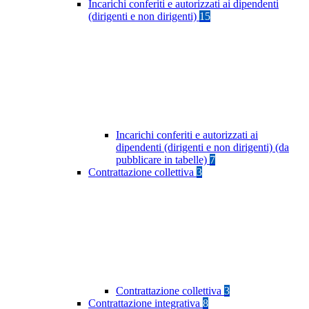
Incarichi conferiti e autorizzati ai dipendenti
(dirigenti e non dirigenti)
15
Incarichi conferiti e autorizzati ai
dipendenti (dirigenti e non dirigenti) (da
pubblicare in tabelle)
7
Contrattazione collettiva
3
Contrattazione collettiva
3
Contrattazione integrativa
8