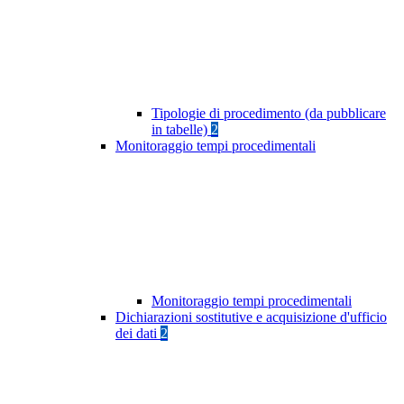
Tipologie di procedimento (da pubblicare
in tabelle)
2
Monitoraggio tempi procedimentali
Monitoraggio tempi procedimentali
Dichiarazioni sostitutive e acquisizione d'ufficio
dei dati
2