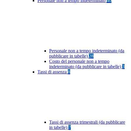
Personale non a tempo indeterminato
40
Personale non a tempo indeterminato (da
pubblicare in tabelle)
28
Costo del personale non a tempo
indeterminato (da pubblicare in tabelle)
3
Tassi di assenza
8
Tassi di assenza trimestrali (da pubblicare
in tabelle)
7