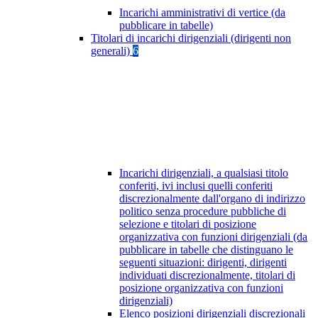
Incarichi amministrativi di vertice (da
pubblicare in tabelle)
Titolari di incarichi dirigenziali (dirigenti non
generali)
6
Incarichi dirigenziali, a qualsiasi titolo
conferiti, ivi inclusi quelli conferiti
discrezionalmente dall'organo di indirizzo
politico senza procedure pubbliche di
selezione e titolari di posizione
organizzativa con funzioni dirigenziali (da
pubblicare in tabelle che distinguano le
seguenti situazioni: dirigenti, dirigenti
individuati discrezionalmente, titolari di
posizione organizzativa con funzioni
dirigenziali)
Elenco posizioni dirigenziali discrezionali