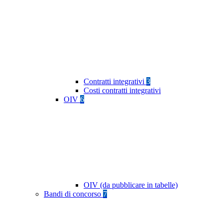
Contratti integrativi
3
Costi contratti integrativi
OIV
6
OIV (da pubblicare in tabelle)
Bandi di concorso
7