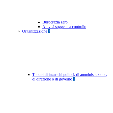
Burocrazia zero
Attività soggette a controllo
Organizzazione
7
Titolari di incarichi politici, di amministrazione,
di direzione o di governo
1