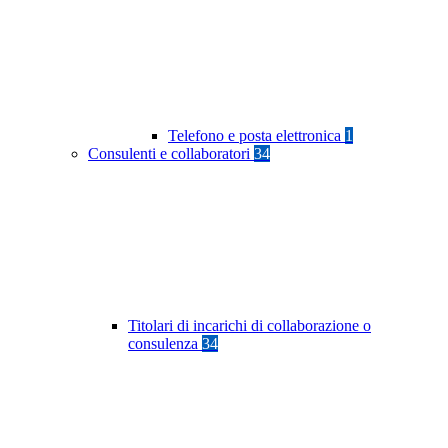
Telefono e posta elettronica
1
Consulenti e collaboratori
34
Titolari di incarichi di collaborazione o
consulenza
34