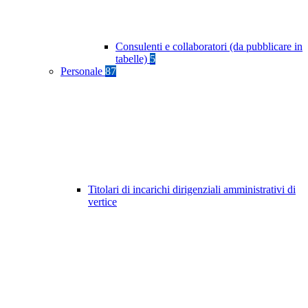
Consulenti e collaboratori (da pubblicare in
tabelle)
5
Personale
87
Titolari di incarichi dirigenziali amministrativi di
vertice