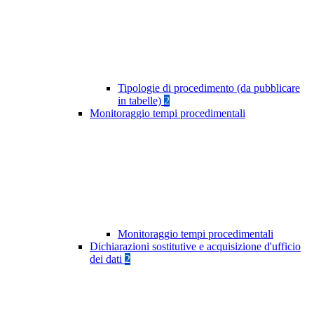
Tipologie di procedimento (da pubblicare
in tabelle)
2
Monitoraggio tempi procedimentali
Monitoraggio tempi procedimentali
Dichiarazioni sostitutive e acquisizione d'ufficio
dei dati
2