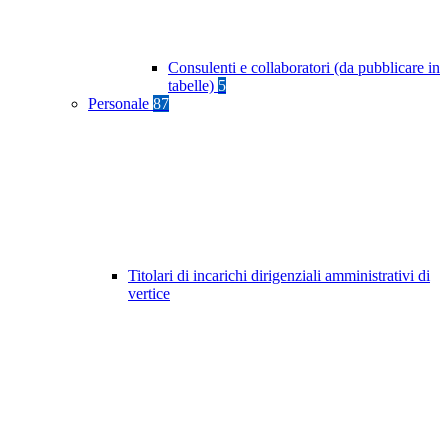
Consulenti e collaboratori (da pubblicare in
tabelle)
5
Personale
87
Titolari di incarichi dirigenziali amministrativi di
vertice