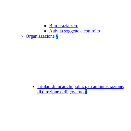
Burocrazia zero
Attività soggette a controllo
Organizzazione
7
Titolari di incarichi politici, di amministrazione,
di direzione o di governo
1