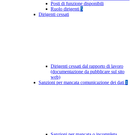
Posti di funzione disponibili
Ruolo dirigenti
5
Dirigenti cessati
Dirigenti cessati dal rapporto di lavoro
(documentazione da pubblicare sul sito
web)
Sanzioni per mancata comunicazione dei dati
1
Sanzioni per mancata o incompleta