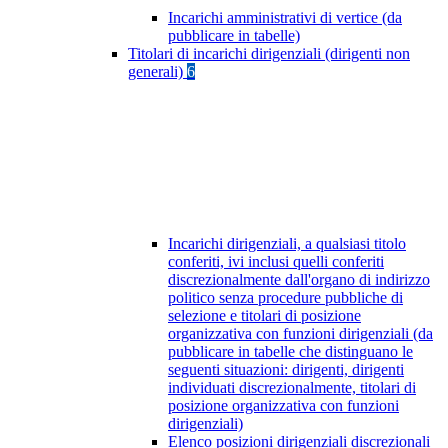
Incarichi amministrativi di vertice (da
pubblicare in tabelle)
Titolari di incarichi dirigenziali (dirigenti non
generali)
6
Incarichi dirigenziali, a qualsiasi titolo
conferiti, ivi inclusi quelli conferiti
discrezionalmente dall'organo di indirizzo
politico senza procedure pubbliche di
selezione e titolari di posizione
organizzativa con funzioni dirigenziali (da
pubblicare in tabelle che distinguano le
seguenti situazioni: dirigenti, dirigenti
individuati discrezionalmente, titolari di
posizione organizzativa con funzioni
dirigenziali)
Elenco posizioni dirigenziali discrezionali