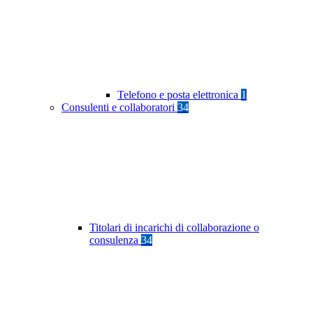
Telefono e posta elettronica
1
Consulenti e collaboratori
34
Titolari di incarichi di collaborazione o
consulenza
34