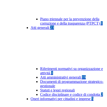
Piano triennale per la prevenzione della
corruzione e della trasparenza (PTPCT)
1
Atti generali
23
Riferimenti normativi su organizzazione e
attività
1
Atti amministrativi generali
19
Documenti di programmazione strategico-
gestionale
Statuti e leggi regionali
Codice disciplinare e codice di condotta
2
Oneri informativi per cittadini e imprese
5