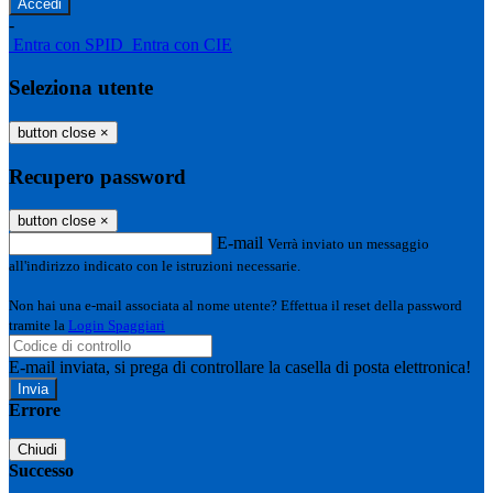
-
Entra con SPID
Entra con CIE
Seleziona utente
button close
×
Recupero password
button close
×
E-mail
Verrà inviato un messaggio
all'indirizzo indicato con le istruzioni necessarie.
Non hai una e-mail associata al nome utente? Effettua il reset della password
tramite la
Login Spaggiari
E-mail inviata, si prega di controllare la casella di posta elettronica!
Errore
Chiudi
Successo