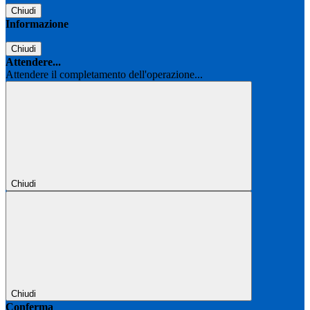
Chiudi
Informazione
Chiudi
Attendere...
Attendere il completamento dell'operazione...
Chiudi
Chiudi
Conferma