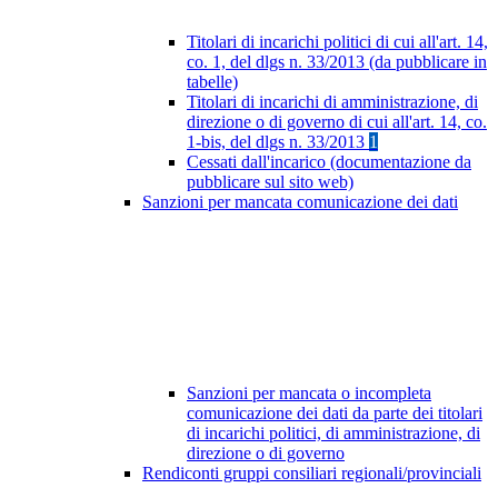
Titolari di incarichi politici di cui all'art. 14,
co. 1, del dlgs n. 33/2013 (da pubblicare in
tabelle)
Titolari di incarichi di amministrazione, di
direzione o di governo di cui all'art. 14, co.
1-bis, del dlgs n. 33/2013
1
Cessati dall'incarico (documentazione da
pubblicare sul sito web)
Sanzioni per mancata comunicazione dei dati
Sanzioni per mancata o incompleta
comunicazione dei dati da parte dei titolari
di incarichi politici, di amministrazione, di
direzione o di governo
Rendiconti gruppi consiliari regionali/provinciali