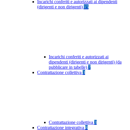
Incarichi conferiti e autorizzati ai dipendenti
(dirigenti e non dirigenti)
15
Incarichi conferiti e autorizzati ai
dipendenti (dirigenti e non dirigenti) (da
pubblicare in tabelle)
7
Contrattazione collettiva
3
Contrattazione collettiva
3
Contrattazione integrativa
8