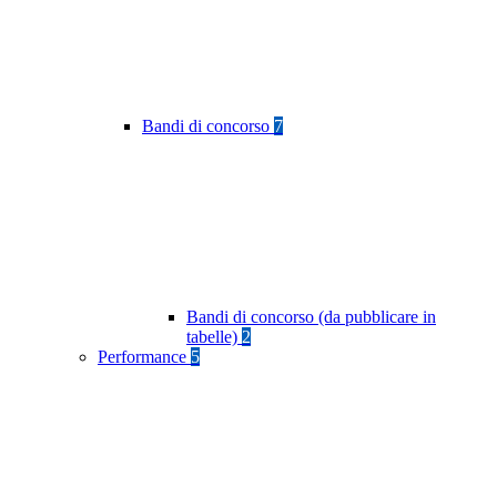
Bandi di concorso
7
Bandi di concorso (da pubblicare in
tabelle)
2
Performance
5