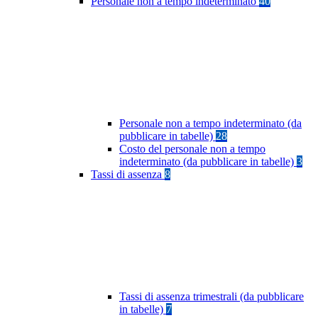
Personale non a tempo indeterminato
40
Personale non a tempo indeterminato (da
pubblicare in tabelle)
28
Costo del personale non a tempo
indeterminato (da pubblicare in tabelle)
3
Tassi di assenza
8
Tassi di assenza trimestrali (da pubblicare
in tabelle)
7