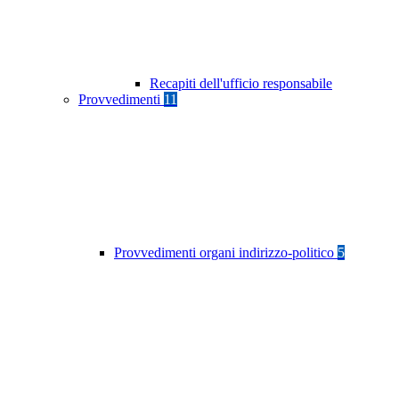
Recapiti dell'ufficio responsabile
Provvedimenti
11
Provvedimenti organi indirizzo-politico
5