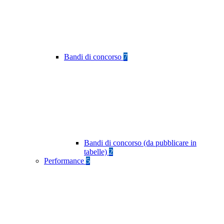
Bandi di concorso
7
Bandi di concorso (da pubblicare in
tabelle)
2
Performance
5