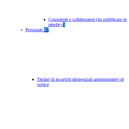
Consulenti e collaboratori (da pubblicare in
tabelle)
5
Personale
87
Titolari di incarichi dirigenziali amministrativi di
vertice