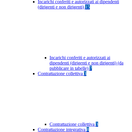
Incarichi conferiti e autorizzati ai dipendenti
(dirigenti e non dirigenti)
15
Incarichi conferiti e autorizzati ai
dipendenti (dirigenti e non dirigenti) (da
pubblicare in tabelle)
7
Contrattazione collettiva
3
Contrattazione collettiva
3
Contrattazione integrativa
8