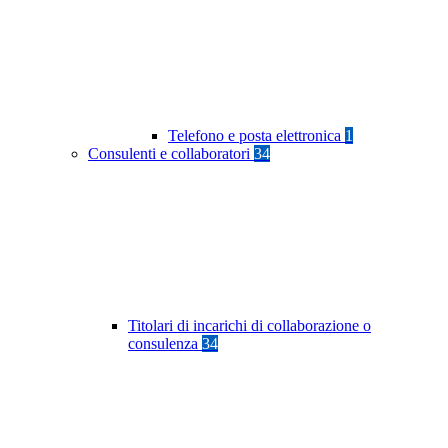
Telefono e posta elettronica
1
Consulenti e collaboratori
34
Titolari di incarichi di collaborazione o
consulenza
34