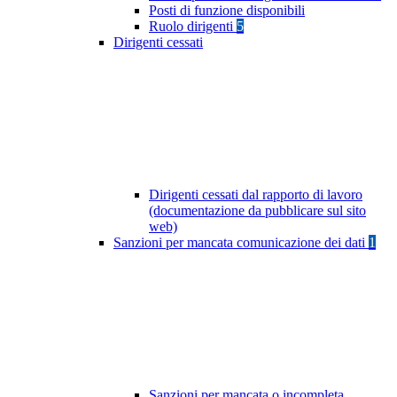
Posti di funzione disponibili
Ruolo dirigenti
5
Dirigenti cessati
Dirigenti cessati dal rapporto di lavoro
(documentazione da pubblicare sul sito
web)
Sanzioni per mancata comunicazione dei dati
1
Sanzioni per mancata o incompleta