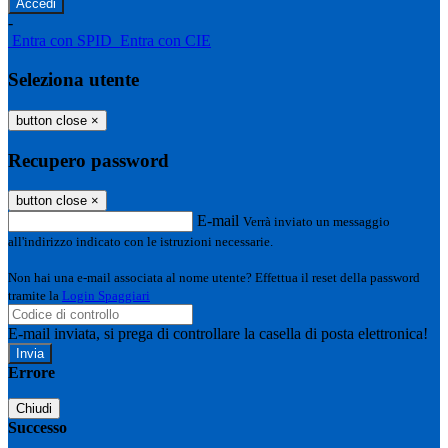
-
Entra con SPID
Entra con CIE
Seleziona utente
button close
×
Recupero password
button close
×
E-mail
Verrà inviato un messaggio
all'indirizzo indicato con le istruzioni necessarie.
Non hai una e-mail associata al nome utente? Effettua il reset della password
tramite la
Login Spaggiari
E-mail inviata, si prega di controllare la casella di posta elettronica!
Errore
Chiudi
Successo