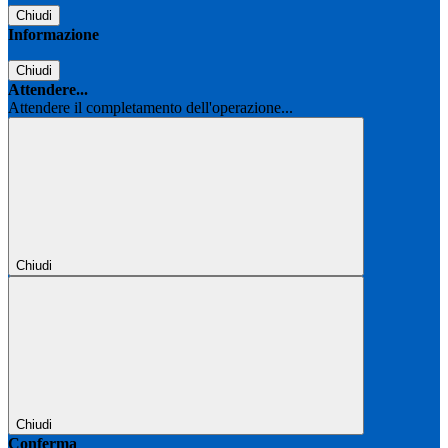
Chiudi
Informazione
Chiudi
Attendere...
Attendere il completamento dell'operazione...
Chiudi
Chiudi
Conferma