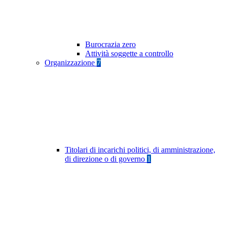
Burocrazia zero
Attività soggette a controllo
Organizzazione
7
Titolari di incarichi politici, di amministrazione,
di direzione o di governo
1