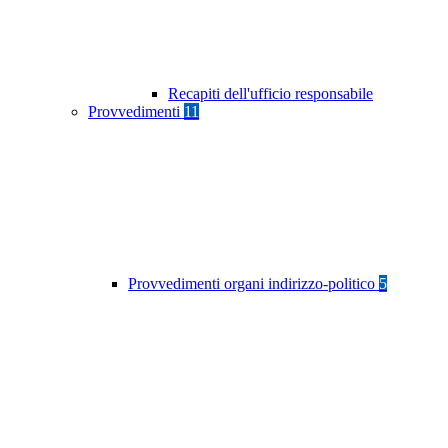
Recapiti dell'ufficio responsabile
Provvedimenti
11
Provvedimenti organi indirizzo-politico
5