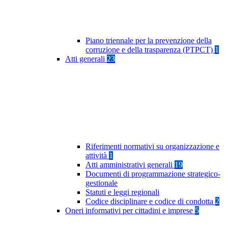
Piano triennale per la prevenzione della
corruzione e della trasparenza (PTPCT)
1
Atti generali
23
Riferimenti normativi su organizzazione e
attività
1
Atti amministrativi generali
19
Documenti di programmazione strategico-
gestionale
Statuti e leggi regionali
Codice disciplinare e codice di condotta
2
Oneri informativi per cittadini e imprese
5