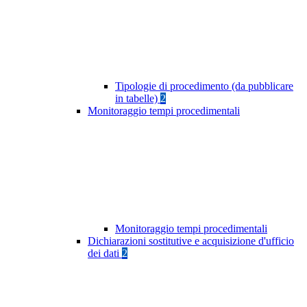
Tipologie di procedimento (da pubblicare
in tabelle)
2
Monitoraggio tempi procedimentali
Monitoraggio tempi procedimentali
Dichiarazioni sostitutive e acquisizione d'ufficio
dei dati
2