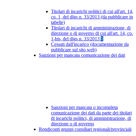
Titolari di incarichi politici di cui all'art. 14,
co. 1, del dlgs n. 33/2013 (da pubblicare in
tabelle)
Titolari di incarichi di amministrazione, di
direzione o di governo di cui all'art. 14, co.
1-bis, del dlgs n. 33/2013
1
Cessati dall'incarico (documentazione da
pubblicare sul sito web)
Sanzioni per mancata comunicazione dei dati
Sanzioni per mancata o incompleta
comunicazione dei dati da parte dei titolari
di incarichi politici, di amministrazione, di
direzione o di governo
Rendiconti gruppi consiliari regionali/provinciali