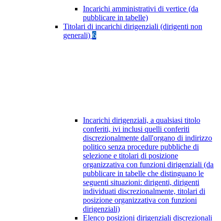
Incarichi amministrativi di vertice (da
pubblicare in tabelle)
Titolari di incarichi dirigenziali (dirigenti non
generali)
6
Incarichi dirigenziali, a qualsiasi titolo
conferiti, ivi inclusi quelli conferiti
discrezionalmente dall'organo di indirizzo
politico senza procedure pubbliche di
selezione e titolari di posizione
organizzativa con funzioni dirigenziali (da
pubblicare in tabelle che distinguano le
seguenti situazioni: dirigenti, dirigenti
individuati discrezionalmente, titolari di
posizione organizzativa con funzioni
dirigenziali)
Elenco posizioni dirigenziali discrezionali