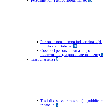
Personale non a tempo indeterminato
40
Personale non a tempo indeterminato (da
pubblicare in tabelle)
28
Costo del personale non a tempo
indeterminato (da pubblicare in tabelle)
3
Tassi di assenza
8
Tassi di assenza trimestrali (da pubblicare
in tabelle)
7