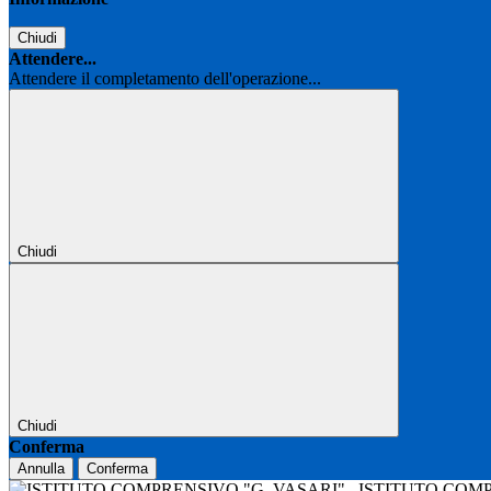
Chiudi
Attendere...
Attendere il completamento dell'operazione...
Chiudi
Chiudi
Conferma
Annulla
Conferma
ISTITUTO COM