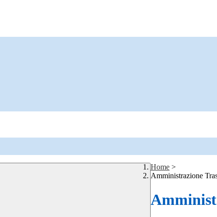
Home
>
Amministrazione Tra
Amministr