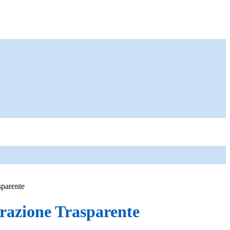
sparente
azione Trasparente