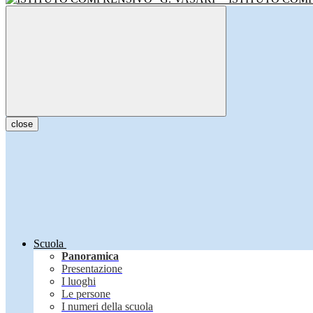
close
Scuola
Panoramica
Presentazione
I luoghi
Le persone
I numeri della scuola