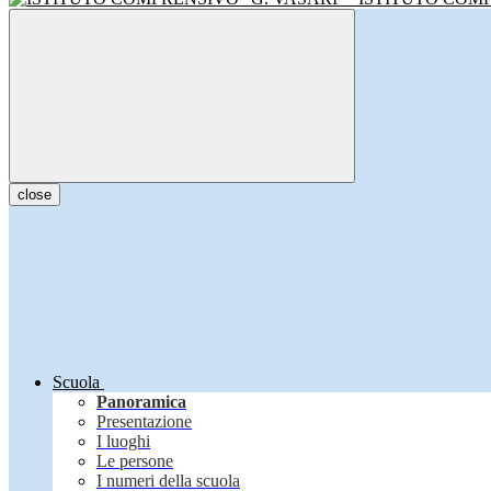
close
Scuola
Panoramica
Presentazione
I luoghi
Le persone
I numeri della scuola