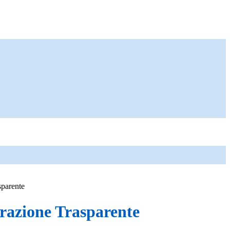
sparente
azione Trasparente