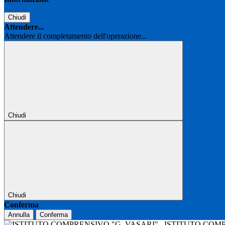
Chiudi
Attendere...
Attendere il completamento dell'operazione...
Chiudi
Chiudi
Conferma
Annulla
Conferma
ISTITUTO COM