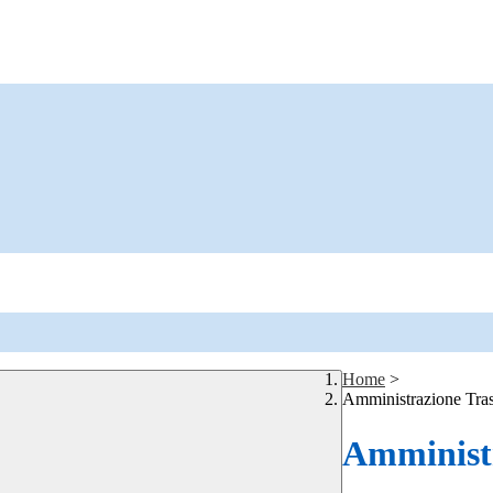
Home
>
Amministrazione Tra
Amministr