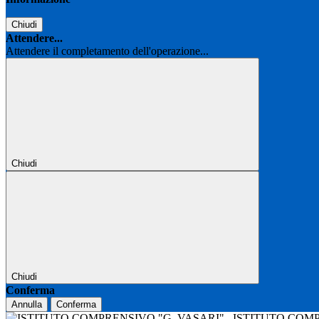
Chiudi
Attendere...
Attendere il completamento dell'operazione...
Chiudi
Chiudi
Conferma
Annulla
Conferma
ISTITUTO COM