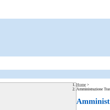
Home
>
Amministrazione Tra
Amministr