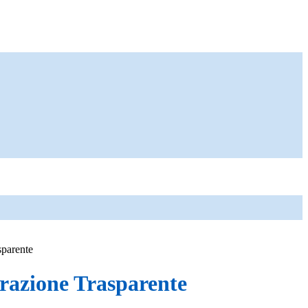
sparente
azione Trasparente