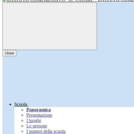
close
Scuola
Panoramica
Presentazione
I luoghi
Le persone
I numeri della scuola