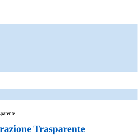
sparente
azione Trasparente