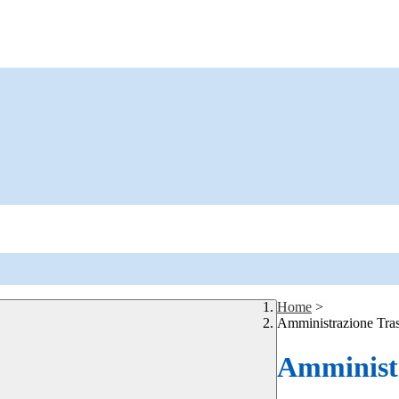
Home
>
Amministrazione Tra
Amministr