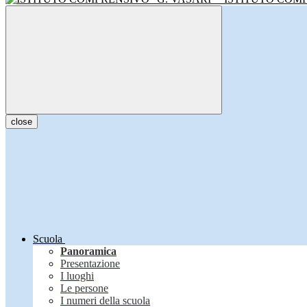
close
Scuola
Panoramica
Presentazione
I luoghi
Le persone
I numeri della scuola