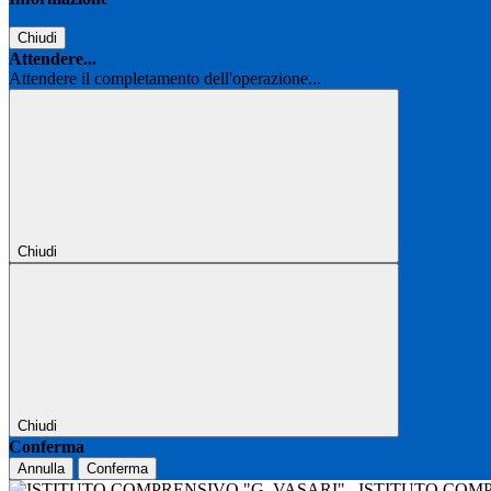
Chiudi
Attendere...
Attendere il completamento dell'operazione...
Chiudi
Chiudi
Conferma
Annulla
Conferma
ISTITUTO COM