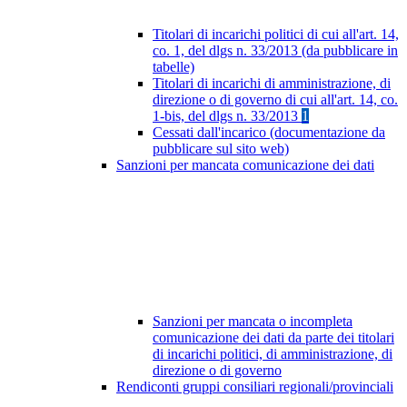
Titolari di incarichi politici di cui all'art. 14,
co. 1, del dlgs n. 33/2013 (da pubblicare in
tabelle)
Titolari di incarichi di amministrazione, di
direzione o di governo di cui all'art. 14, co.
1-bis, del dlgs n. 33/2013
1
Cessati dall'incarico (documentazione da
pubblicare sul sito web)
Sanzioni per mancata comunicazione dei dati
Sanzioni per mancata o incompleta
comunicazione dei dati da parte dei titolari
di incarichi politici, di amministrazione, di
direzione o di governo
Rendiconti gruppi consiliari regionali/provinciali