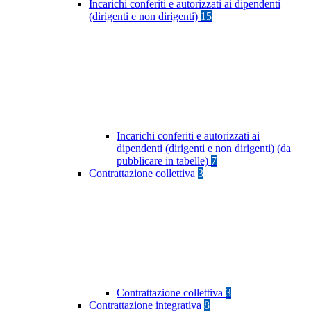
Incarichi conferiti e autorizzati ai dipendenti
(dirigenti e non dirigenti)
15
Incarichi conferiti e autorizzati ai
dipendenti (dirigenti e non dirigenti) (da
pubblicare in tabelle)
7
Contrattazione collettiva
3
Contrattazione collettiva
3
Contrattazione integrativa
8