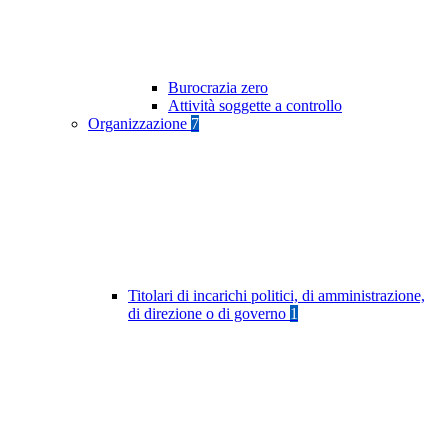
Burocrazia zero
Attività soggette a controllo
Organizzazione
7
Titolari di incarichi politici, di amministrazione,
di direzione o di governo
1