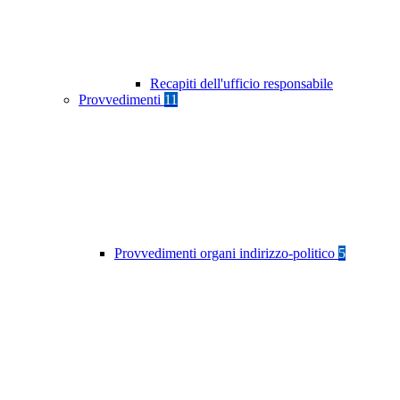
Recapiti dell'ufficio responsabile
Provvedimenti
11
Provvedimenti organi indirizzo-politico
5