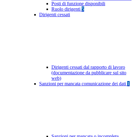
Posti di funzione disponibili
Ruolo dirigenti
5
Dirigenti cessati
Dirigenti cessati dal rapporto di lavoro
(documentazione da pubblicare sul sito
web)
Sanzioni per mancata comunicazione dei dati
1
Sanzioni per mancata o incompleta