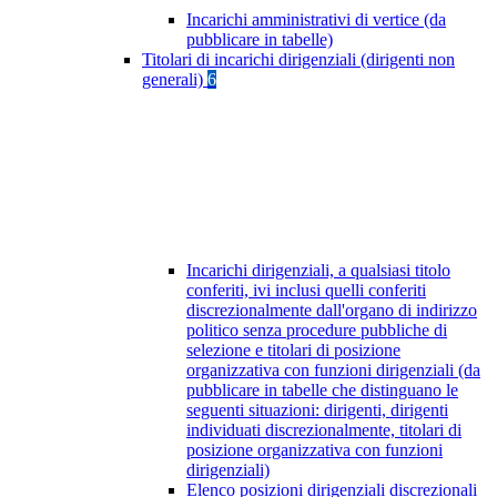
Incarichi amministrativi di vertice (da
pubblicare in tabelle)
Titolari di incarichi dirigenziali (dirigenti non
generali)
6
Incarichi dirigenziali, a qualsiasi titolo
conferiti, ivi inclusi quelli conferiti
discrezionalmente dall'organo di indirizzo
politico senza procedure pubbliche di
selezione e titolari di posizione
organizzativa con funzioni dirigenziali (da
pubblicare in tabelle che distinguano le
seguenti situazioni: dirigenti, dirigenti
individuati discrezionalmente, titolari di
posizione organizzativa con funzioni
dirigenziali)
Elenco posizioni dirigenziali discrezionali