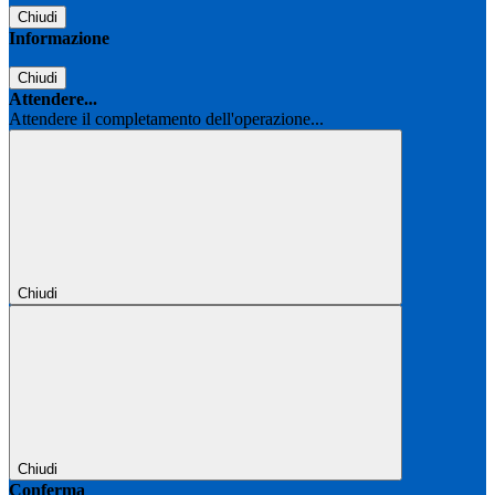
Chiudi
Informazione
Chiudi
Attendere...
Attendere il completamento dell'operazione...
Chiudi
Chiudi
Conferma