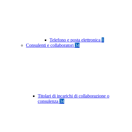
Telefono e posta elettronica
1
Consulenti e collaboratori
34
Titolari di incarichi di collaborazione o
consulenza
34