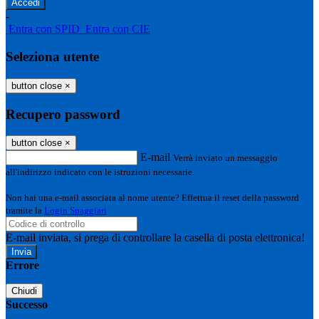
-
Entra con SPID
Entra con CIE
Seleziona utente
button close
×
Recupero password
button close
×
E-mail
Verrà inviato un messaggio
all'indirizzo indicato con le istruzioni necessarie.
Non hai una e-mail associata al nome utente? Effettua il reset della password
tramite la
Login Spaggiari
E-mail inviata, si prega di controllare la casella di posta elettronica!
Errore
Chiudi
Successo