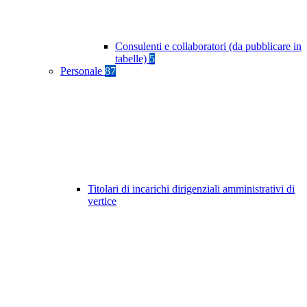
Consulenti e collaboratori (da pubblicare in
tabelle)
5
Personale
87
Titolari di incarichi dirigenziali amministrativi di
vertice