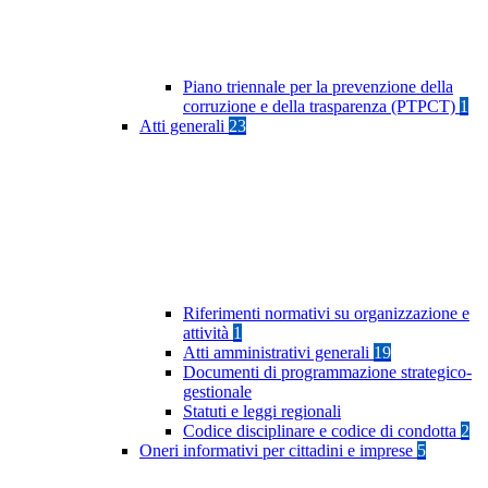
Piano triennale per la prevenzione della
corruzione e della trasparenza (PTPCT)
1
Atti generali
23
Riferimenti normativi su organizzazione e
attività
1
Atti amministrativi generali
19
Documenti di programmazione strategico-
gestionale
Statuti e leggi regionali
Codice disciplinare e codice di condotta
2
Oneri informativi per cittadini e imprese
5