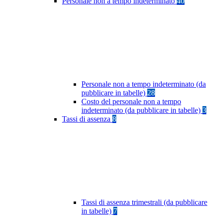
Personale non a tempo indeterminato
40
Personale non a tempo indeterminato (da
pubblicare in tabelle)
28
Costo del personale non a tempo
indeterminato (da pubblicare in tabelle)
3
Tassi di assenza
8
Tassi di assenza trimestrali (da pubblicare
in tabelle)
7