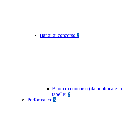
Bandi di concorso
7
Bandi di concorso (da pubblicare in
tabelle)
2
Performance
5