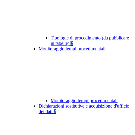
Tipologie di procedimento (da pubblicare
in tabelle)
2
Monitoraggio tempi procedimentali
Monitoraggio tempi procedimentali
Dichiarazioni sostitutive e acquisizione d'ufficio
dei dati
2