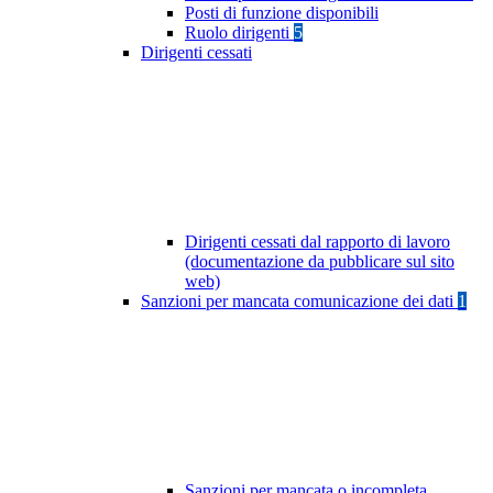
Posti di funzione disponibili
Ruolo dirigenti
5
Dirigenti cessati
Dirigenti cessati dal rapporto di lavoro
(documentazione da pubblicare sul sito
web)
Sanzioni per mancata comunicazione dei dati
1
Sanzioni per mancata o incompleta