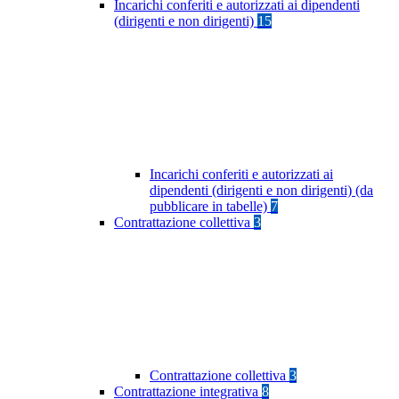
Incarichi conferiti e autorizzati ai dipendenti
(dirigenti e non dirigenti)
15
Incarichi conferiti e autorizzati ai
dipendenti (dirigenti e non dirigenti) (da
pubblicare in tabelle)
7
Contrattazione collettiva
3
Contrattazione collettiva
3
Contrattazione integrativa
8