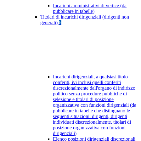
Incarichi amministrativi di vertice (da
pubblicare in tabelle)
Titolari di incarichi dirigenziali (dirigenti non
generali)
6
Incarichi dirigenziali, a qualsiasi titolo
conferiti, ivi inclusi quelli conferiti
discrezionalmente dall'organo di indirizzo
politico senza procedure pubbliche di
selezione e titolari di posizione
organizzativa con funzioni dirigenziali (da
pubblicare in tabelle che distinguano le
seguenti situazioni: dirigenti, dirigenti
individuati discrezionalmente, titolari di
posizione organizzativa con funzioni
dirigenziali)
Elenco posizioni dirigenziali discrezionali