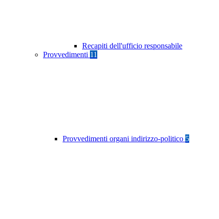
Recapiti dell'ufficio responsabile
Provvedimenti
11
Provvedimenti organi indirizzo-politico
5