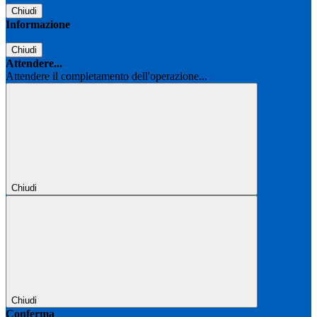
Chiudi
Informazione
Chiudi
Attendere...
Attendere il completamento dell'operazione...
Chiudi
Chiudi
Conferma