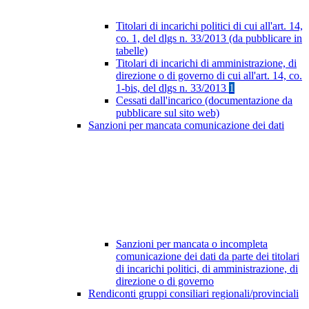
Titolari di incarichi politici di cui all'art. 14,
co. 1, del dlgs n. 33/2013 (da pubblicare in
tabelle)
Titolari di incarichi di amministrazione, di
direzione o di governo di cui all'art. 14, co.
1-bis, del dlgs n. 33/2013
1
Cessati dall'incarico (documentazione da
pubblicare sul sito web)
Sanzioni per mancata comunicazione dei dati
Sanzioni per mancata o incompleta
comunicazione dei dati da parte dei titolari
di incarichi politici, di amministrazione, di
direzione o di governo
Rendiconti gruppi consiliari regionali/provinciali