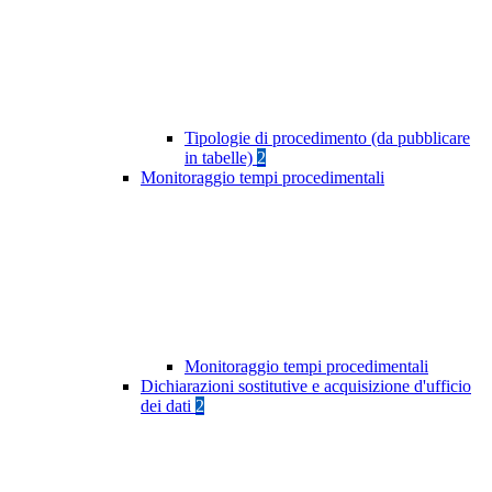
Tipologie di procedimento (da pubblicare
in tabelle)
2
Monitoraggio tempi procedimentali
Monitoraggio tempi procedimentali
Dichiarazioni sostitutive e acquisizione d'ufficio
dei dati
2