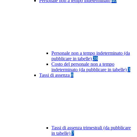
Personale non a tempo indeterminato
40
Personale non a tempo indeterminato (da
pubblicare in tabelle)
28
Costo del personale non a tempo
indeterminato (da pubblicare in tabelle)
3
Tassi di assenza
8
Tassi di assenza trimestrali (da pubblicare
in tabelle)
7