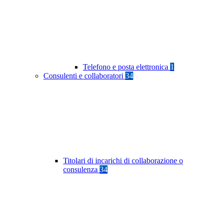
Telefono e posta elettronica
1
Consulenti e collaboratori
34
Titolari di incarichi di collaborazione o
consulenza
34