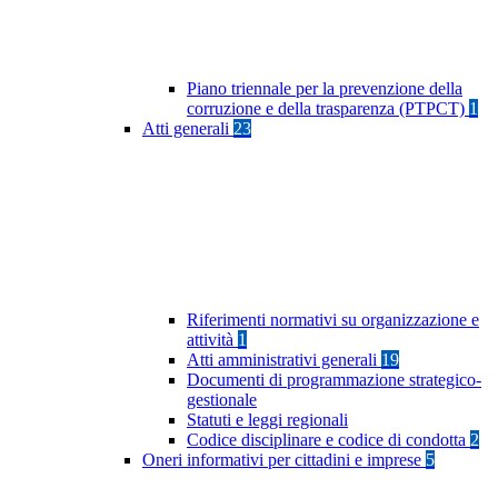
Piano triennale per la prevenzione della
corruzione e della trasparenza (PTPCT)
1
Atti generali
23
Riferimenti normativi su organizzazione e
attività
1
Atti amministrativi generali
19
Documenti di programmazione strategico-
gestionale
Statuti e leggi regionali
Codice disciplinare e codice di condotta
2
Oneri informativi per cittadini e imprese
5