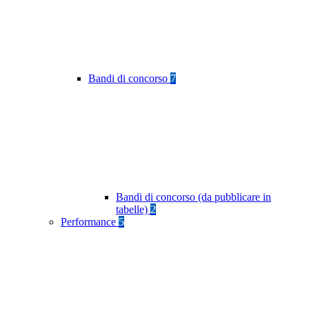
Bandi di concorso
7
Bandi di concorso (da pubblicare in
tabelle)
2
Performance
5