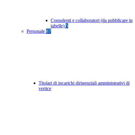
Consulenti e collaboratori (da pubblicare in
tabelle)
5
Personale
87
Titolari di incarichi dirigenziali amministrativi di
vertice