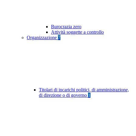
Burocrazia zero
Attività soggette a controllo
Organizzazione
7
Titolari di incarichi politici, di amministrazione,
di direzione o di governo
1