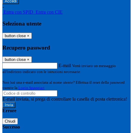
-
Entra con SPID
Entra con CIE
Seleziona utente
button close
×
Recupero password
button close
×
E-mail
Verrà inviato un messaggio
all'indirizzo indicato con le istruzioni necessarie.
Non hai una e-mail associata al nome utente? Effettua il reset della password
tramite la
Login Spaggiari
E-mail inviata, si prega di controllare la casella di posta elettronica!
Errore
Chiudi
Successo