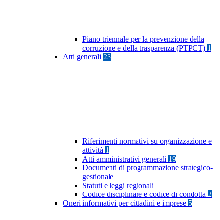
Piano triennale per la prevenzione della
corruzione e della trasparenza (PTPCT)
1
Atti generali
23
Riferimenti normativi su organizzazione e
attività
1
Atti amministrativi generali
19
Documenti di programmazione strategico-
gestionale
Statuti e leggi regionali
Codice disciplinare e codice di condotta
2
Oneri informativi per cittadini e imprese
5