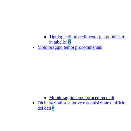
Tipologie di procedimento (da pubblicare
in tabelle)
2
Monitoraggio tempi procedimentali
Monitoraggio tempi procedimentali
Dichiarazioni sostitutive e acquisizione d'ufficio
dei dati
2