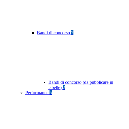
Bandi di concorso
7
Bandi di concorso (da pubblicare in
tabelle)
2
Performance
5