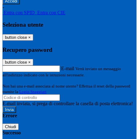
-
Entra con SPID
Entra con CIE
Seleziona utente
button close
×
Recupero password
button close
×
E-mail
Verrà inviato un messaggio
all'indirizzo indicato con le istruzioni necessarie.
Non hai una e-mail associata al nome utente? Effettua il reset della password
tramite la
Login Spaggiari
E-mail inviata, si prega di controllare la casella di posta elettronica!
Errore
Chiudi
Successo