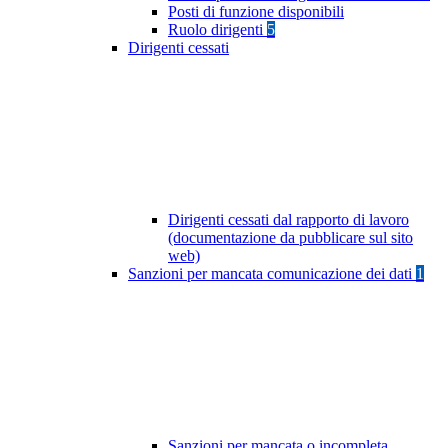
Posti di funzione disponibili
Ruolo dirigenti
5
Dirigenti cessati
Dirigenti cessati dal rapporto di lavoro
(documentazione da pubblicare sul sito
web)
Sanzioni per mancata comunicazione dei dati
1
Sanzioni per mancata o incompleta