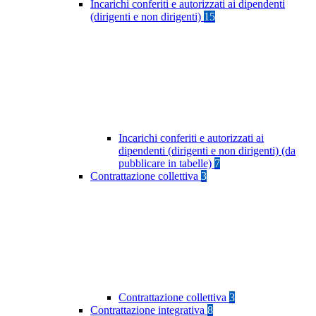
Incarichi conferiti e autorizzati ai dipendenti
(dirigenti e non dirigenti)
15
Incarichi conferiti e autorizzati ai
dipendenti (dirigenti e non dirigenti) (da
pubblicare in tabelle)
7
Contrattazione collettiva
3
Contrattazione collettiva
3
Contrattazione integrativa
8