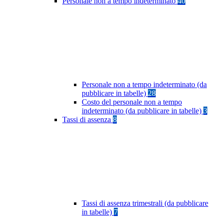
Personale non a tempo indeterminato
40
Personale non a tempo indeterminato (da
pubblicare in tabelle)
28
Costo del personale non a tempo
indeterminato (da pubblicare in tabelle)
3
Tassi di assenza
8
Tassi di assenza trimestrali (da pubblicare
in tabelle)
7