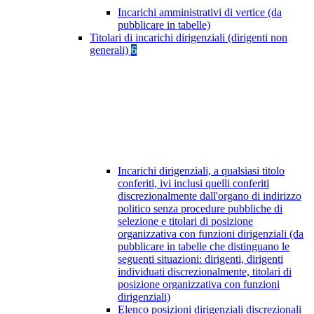
Incarichi amministrativi di vertice (da
pubblicare in tabelle)
Titolari di incarichi dirigenziali (dirigenti non
generali)
6
Incarichi dirigenziali, a qualsiasi titolo
conferiti, ivi inclusi quelli conferiti
discrezionalmente dall'organo di indirizzo
politico senza procedure pubbliche di
selezione e titolari di posizione
organizzativa con funzioni dirigenziali (da
pubblicare in tabelle che distinguano le
seguenti situazioni: dirigenti, dirigenti
individuati discrezionalmente, titolari di
posizione organizzativa con funzioni
dirigenziali)
Elenco posizioni dirigenziali discrezionali