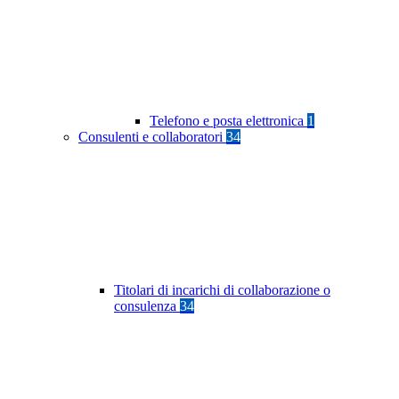
Telefono e posta elettronica
1
Consulenti e collaboratori
34
Titolari di incarichi di collaborazione o
consulenza
34