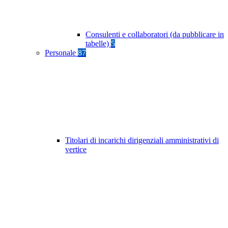
Consulenti e collaboratori (da pubblicare in
tabelle)
5
Personale
87
Titolari di incarichi dirigenziali amministrativi di
vertice