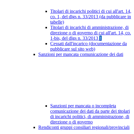
Titolari di incarichi politici di cui all'art. 14,
co. 1, del dlgs n. 33/2013 (da pubblicare in
tabelle)
Titolari di incarichi di amministrazione, di
direzione o di governo di cui all'art. 14, co.
1-bis, del dlgs n. 33/2013
1
Cessati dall'incarico (documentazione da
pubblicare sul sito web)
Sanzioni per mancata comunicazione dei dati
Sanzioni per mancata o incompleta
comunicazione dei dati da parte dei titolari
di incarichi politici, di amministrazione, di
direzione o di governo
Rendiconti gruppi consiliari regionali/provinciali