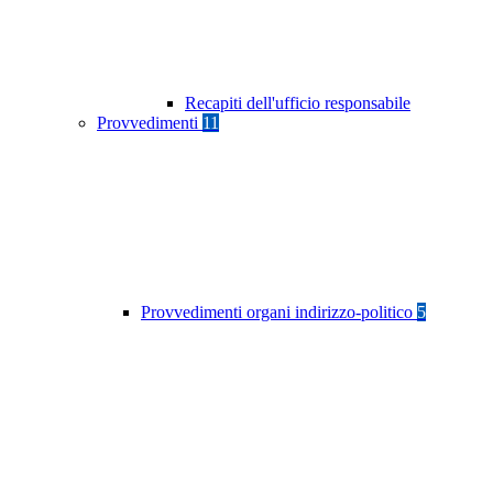
Recapiti dell'ufficio responsabile
Provvedimenti
11
Provvedimenti organi indirizzo-politico
5