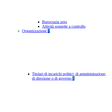
Burocrazia zero
Attività soggette a controllo
Organizzazione
7
Titolari di incarichi politici, di amministrazione,
di direzione o di governo
1