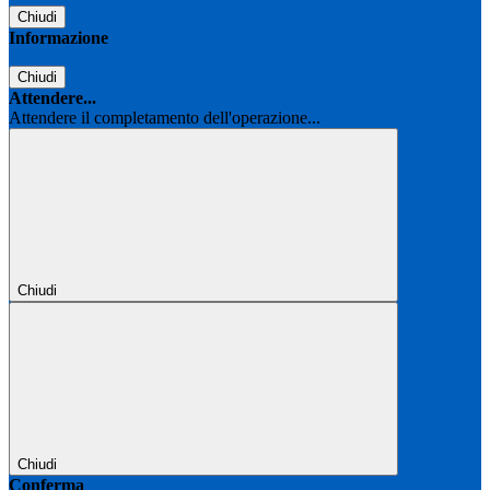
Chiudi
Informazione
Chiudi
Attendere...
Attendere il completamento dell'operazione...
Chiudi
Chiudi
Conferma