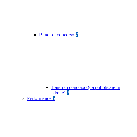
Bandi di concorso
7
Bandi di concorso (da pubblicare in
tabelle)
2
Performance
5