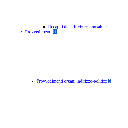
Recapiti dell'ufficio responsabile
Provvedimenti
11
Provvedimenti organi indirizzo-politico
5