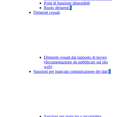
Posti di funzione disponibili
Ruolo dirigenti
5
Dirigenti cessati
Dirigenti cessati dal rapporto di lavoro
(documentazione da pubblicare sul sito
web)
Sanzioni per mancata comunicazione dei dati
1
Sanzioni per mancata o incompleta