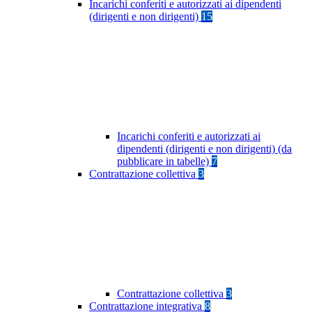
Incarichi conferiti e autorizzati ai dipendenti
(dirigenti e non dirigenti)
15
Incarichi conferiti e autorizzati ai
dipendenti (dirigenti e non dirigenti) (da
pubblicare in tabelle)
7
Contrattazione collettiva
3
Contrattazione collettiva
3
Contrattazione integrativa
8