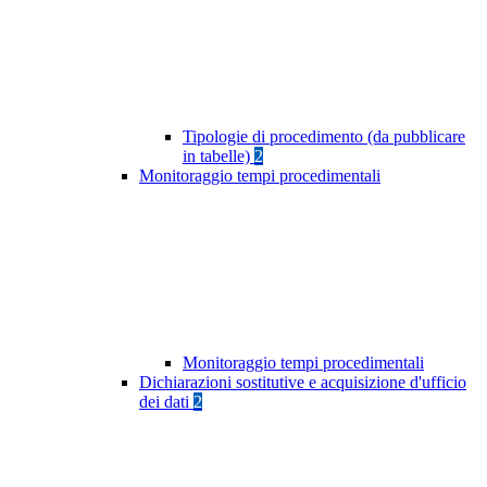
Tipologie di procedimento (da pubblicare
in tabelle)
2
Monitoraggio tempi procedimentali
Monitoraggio tempi procedimentali
Dichiarazioni sostitutive e acquisizione d'ufficio
dei dati
2