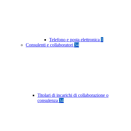
Telefono e posta elettronica
1
Consulenti e collaboratori
34
Titolari di incarichi di collaborazione o
consulenza
34