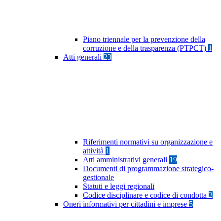
Piano triennale per la prevenzione della
corruzione e della trasparenza (PTPCT)
1
Atti generali
23
Riferimenti normativi su organizzazione e
attività
1
Atti amministrativi generali
19
Documenti di programmazione strategico-
gestionale
Statuti e leggi regionali
Codice disciplinare e codice di condotta
2
Oneri informativi per cittadini e imprese
5