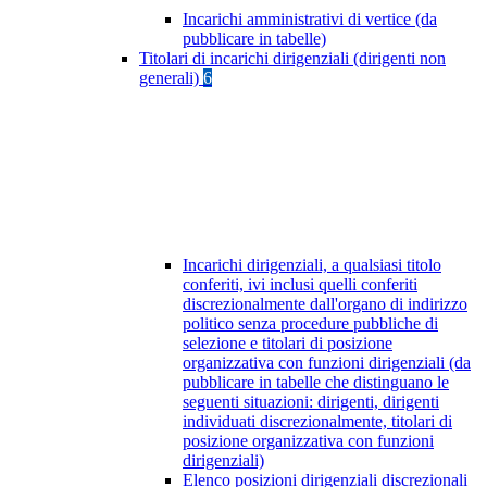
Incarichi amministrativi di vertice (da
pubblicare in tabelle)
Titolari di incarichi dirigenziali (dirigenti non
generali)
6
Incarichi dirigenziali, a qualsiasi titolo
conferiti, ivi inclusi quelli conferiti
discrezionalmente dall'organo di indirizzo
politico senza procedure pubbliche di
selezione e titolari di posizione
organizzativa con funzioni dirigenziali (da
pubblicare in tabelle che distinguano le
seguenti situazioni: dirigenti, dirigenti
individuati discrezionalmente, titolari di
posizione organizzativa con funzioni
dirigenziali)
Elenco posizioni dirigenziali discrezionali