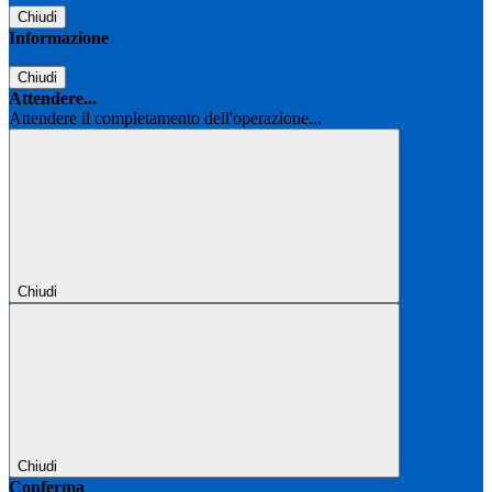
Chiudi
Informazione
Chiudi
Attendere...
Attendere il completamento dell'operazione...
Chiudi
Chiudi
Conferma