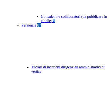
Consulenti e collaboratori (da pubblicare in
tabelle)
5
Personale
87
Titolari di incarichi dirigenziali amministrativi di
vertice