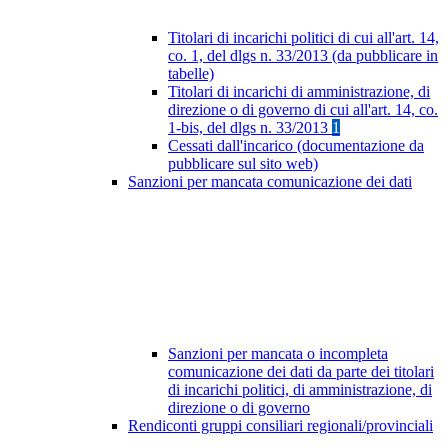
Titolari di incarichi politici di cui all'art. 14,
co. 1, del dlgs n. 33/2013 (da pubblicare in
tabelle)
Titolari di incarichi di amministrazione, di
direzione o di governo di cui all'art. 14, co.
1-bis, del dlgs n. 33/2013
1
Cessati dall'incarico (documentazione da
pubblicare sul sito web)
Sanzioni per mancata comunicazione dei dati
Sanzioni per mancata o incompleta
comunicazione dei dati da parte dei titolari
di incarichi politici, di amministrazione, di
direzione o di governo
Rendiconti gruppi consiliari regionali/provinciali