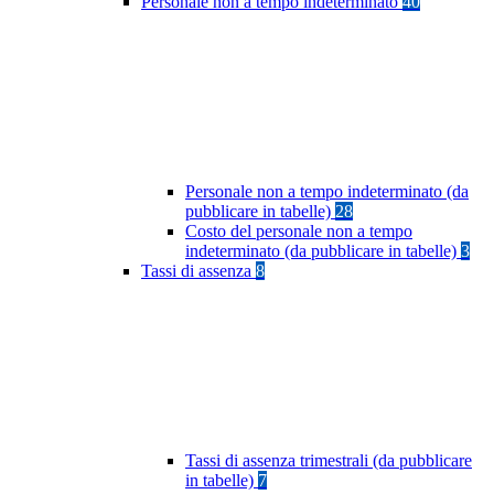
Personale non a tempo indeterminato
40
Personale non a tempo indeterminato (da
pubblicare in tabelle)
28
Costo del personale non a tempo
indeterminato (da pubblicare in tabelle)
3
Tassi di assenza
8
Tassi di assenza trimestrali (da pubblicare
in tabelle)
7