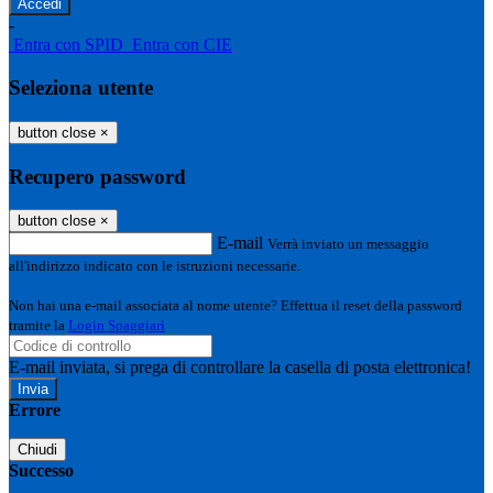
-
Entra con SPID
Entra con CIE
Seleziona utente
button close
×
Recupero password
button close
×
E-mail
Verrà inviato un messaggio
all'indirizzo indicato con le istruzioni necessarie.
Non hai una e-mail associata al nome utente? Effettua il reset della password
tramite la
Login Spaggiari
E-mail inviata, si prega di controllare la casella di posta elettronica!
Errore
Chiudi
Successo