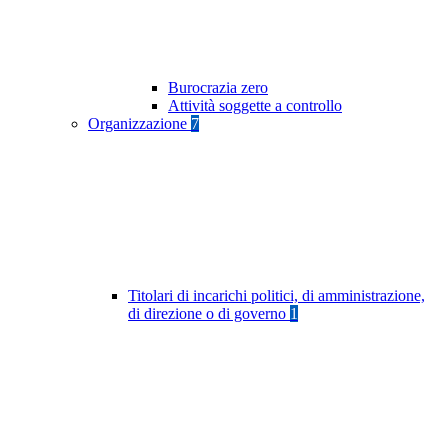
Burocrazia zero
Attività soggette a controllo
Organizzazione
7
Titolari di incarichi politici, di amministrazione,
di direzione o di governo
1