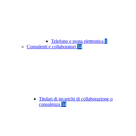
Telefono e posta elettronica
1
Consulenti e collaboratori
34
Titolari di incarichi di collaborazione o
consulenza
34