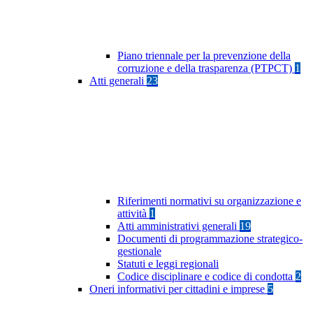
Piano triennale per la prevenzione della
corruzione e della trasparenza (PTPCT)
1
Atti generali
23
Riferimenti normativi su organizzazione e
attività
1
Atti amministrativi generali
19
Documenti di programmazione strategico-
gestionale
Statuti e leggi regionali
Codice disciplinare e codice di condotta
2
Oneri informativi per cittadini e imprese
5