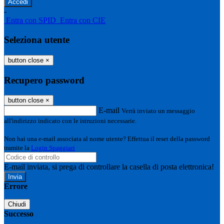
-
Entra con SPID
Entra con CIE
Seleziona utente
button close
×
Recupero password
button close
×
E-mail
Verrà inviato un messaggio
all'indirizzo indicato con le istruzioni necessarie.
Non hai una e-mail associata al nome utente? Effettua il reset della password
tramite la
Login Spaggiari
E-mail inviata, si prega di controllare la casella di posta elettronica!
Errore
Chiudi
Successo