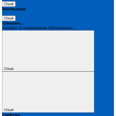
Chiudi
Informazione
Chiudi
Attendere...
Attendere il completamento dell'operazione...
Chiudi
Chiudi
Conferma