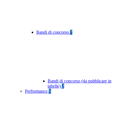
Bandi di concorso
7
Bandi di concorso (da pubblicare in
tabelle)
2
Performance
5