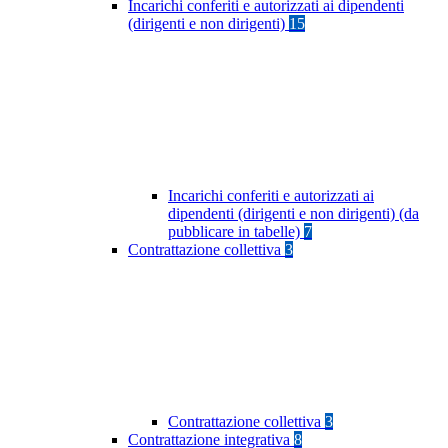
Incarichi conferiti e autorizzati ai dipendenti
(dirigenti e non dirigenti)
15
Incarichi conferiti e autorizzati ai
dipendenti (dirigenti e non dirigenti) (da
pubblicare in tabelle)
7
Contrattazione collettiva
3
Contrattazione collettiva
3
Contrattazione integrativa
8