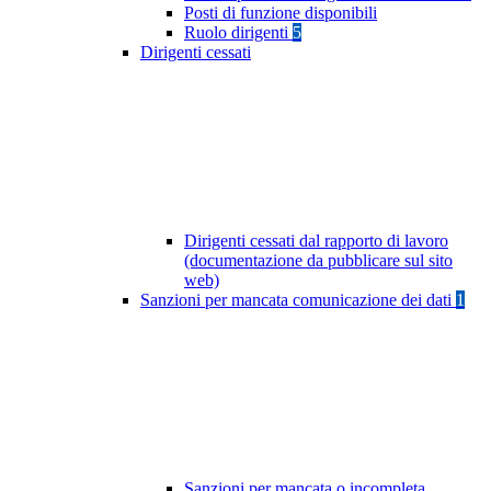
Posti di funzione disponibili
Ruolo dirigenti
5
Dirigenti cessati
Dirigenti cessati dal rapporto di lavoro
(documentazione da pubblicare sul sito
web)
Sanzioni per mancata comunicazione dei dati
1
Sanzioni per mancata o incompleta