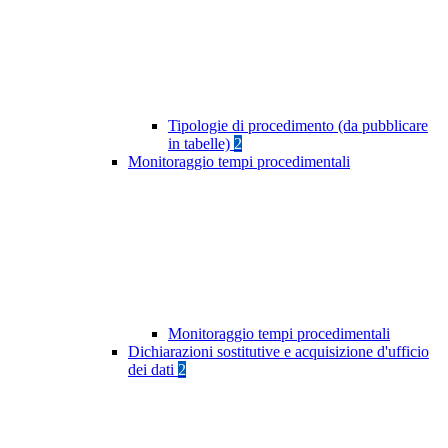
Tipologie di procedimento (da pubblicare
in tabelle)
2
Monitoraggio tempi procedimentali
Monitoraggio tempi procedimentali
Dichiarazioni sostitutive e acquisizione d'ufficio
dei dati
2