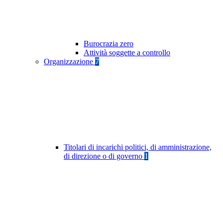
Burocrazia zero
Attività soggette a controllo
Organizzazione
7
Titolari di incarichi politici, di amministrazione,
di direzione o di governo
1