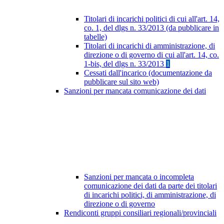
Titolari di incarichi politici di cui all'art. 14,
co. 1, del dlgs n. 33/2013 (da pubblicare in
tabelle)
Titolari di incarichi di amministrazione, di
direzione o di governo di cui all'art. 14, co.
1-bis, del dlgs n. 33/2013
1
Cessati dall'incarico (documentazione da
pubblicare sul sito web)
Sanzioni per mancata comunicazione dei dati
Sanzioni per mancata o incompleta
comunicazione dei dati da parte dei titolari
di incarichi politici, di amministrazione, di
direzione o di governo
Rendiconti gruppi consiliari regionali/provinciali