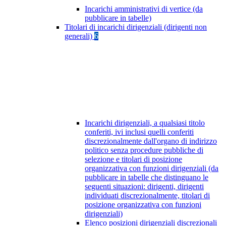
Incarichi amministrativi di vertice (da
pubblicare in tabelle)
Titolari di incarichi dirigenziali (dirigenti non
generali)
6
Incarichi dirigenziali, a qualsiasi titolo
conferiti, ivi inclusi quelli conferiti
discrezionalmente dall'organo di indirizzo
politico senza procedure pubbliche di
selezione e titolari di posizione
organizzativa con funzioni dirigenziali (da
pubblicare in tabelle che distinguano le
seguenti situazioni: dirigenti, dirigenti
individuati discrezionalmente, titolari di
posizione organizzativa con funzioni
dirigenziali)
Elenco posizioni dirigenziali discrezionali