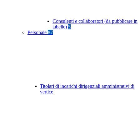
Consulenti e collaboratori (da pubblicare in
tabelle)
5
Personale
87
Titolari di incarichi dirigenziali amministrativi di
vertice