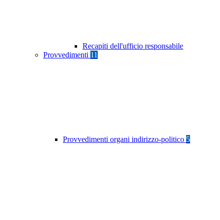
Recapiti dell'ufficio responsabile
Provvedimenti
11
Provvedimenti organi indirizzo-politico
5