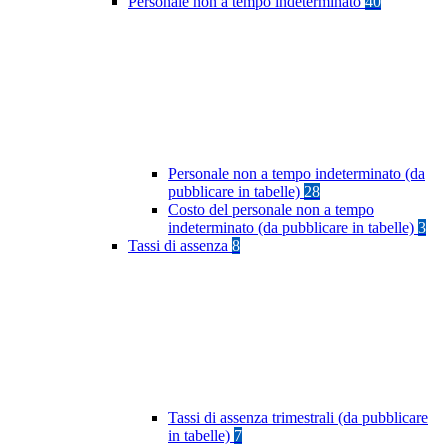
Personale non a tempo indeterminato
40
Personale non a tempo indeterminato (da
pubblicare in tabelle)
28
Costo del personale non a tempo
indeterminato (da pubblicare in tabelle)
3
Tassi di assenza
8
Tassi di assenza trimestrali (da pubblicare
in tabelle)
7