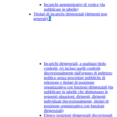
Incarichi amministrativi di vertice (da
pubblicare in tabelle)
Titolari di incarichi dirigenziali (dirigenti non
generali)
6
Incarichi dirigenziali, a qualsiasi titolo
conferiti, ivi inclusi quelli conferiti
discrezionalmente dall'organo di indirizzo
politico senza procedure pubbliche di
selezione e titolari di posizione
organizzativa con funzioni dirigenziali (da
pubblicare in tabelle che distinguano le
seguenti situazioni: dirigenti, dirigenti
individuati discrezionalmente, titolari di
posizione organizzativa con funzioni
dirigenziali)
Elenco posizioni dirigenziali discrezionali