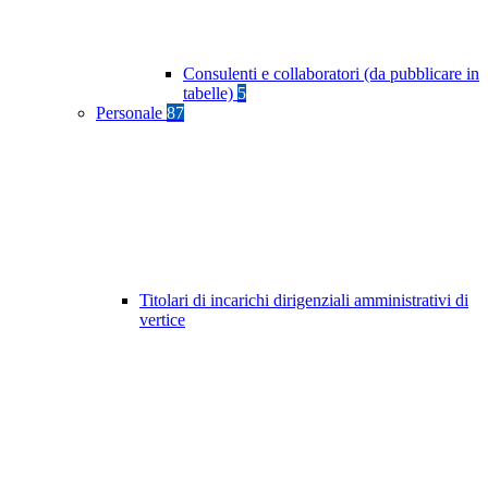
Consulenti e collaboratori (da pubblicare in
tabelle)
5
Personale
87
Titolari di incarichi dirigenziali amministrativi di
vertice