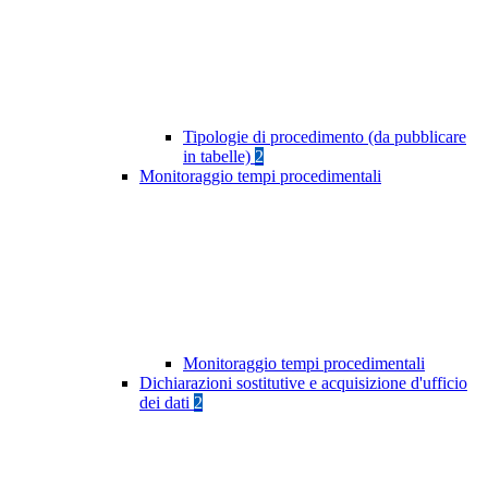
Tipologie di procedimento (da pubblicare
in tabelle)
2
Monitoraggio tempi procedimentali
Monitoraggio tempi procedimentali
Dichiarazioni sostitutive e acquisizione d'ufficio
dei dati
2