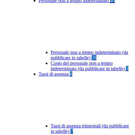
Personale non a tempo indeterminato
40
Personale non a tempo indeterminato (da
pubblicare in tabelle)
28
Costo del personale non a tempo
indeterminato (da pubblicare in tabelle)
3
Tassi di assenza
8
Tassi di assenza trimestrali (da pubblicare
in tabelle)
7