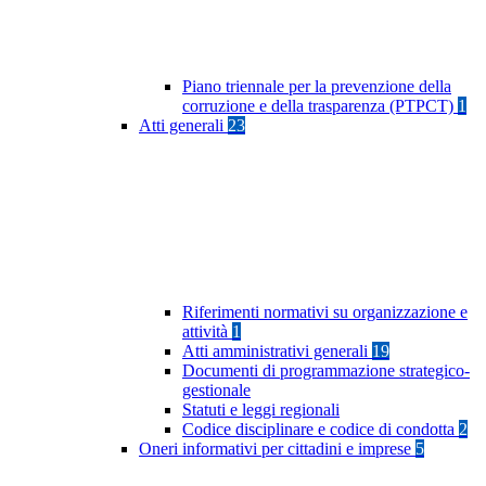
Piano triennale per la prevenzione della
corruzione e della trasparenza (PTPCT)
1
Atti generali
23
Riferimenti normativi su organizzazione e
attività
1
Atti amministrativi generali
19
Documenti di programmazione strategico-
gestionale
Statuti e leggi regionali
Codice disciplinare e codice di condotta
2
Oneri informativi per cittadini e imprese
5