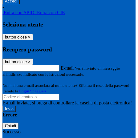
-
Entra con SPID
Entra con CIE
Seleziona utente
button close
×
Recupero password
button close
×
E-mail
Verrà inviato un messaggio
all'indirizzo indicato con le istruzioni necessarie.
Non hai una e-mail associata al nome utente? Effettua il reset della password
tramite la
Login Spaggiari
E-mail inviata, si prega di controllare la casella di posta elettronica!
Errore
Chiudi
Successo