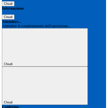
Chiudi
Informazione
Chiudi
Attendere...
Attendere il completamento dell'operazione...
Chiudi
Chiudi
Conferma