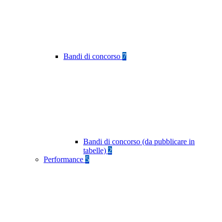
Bandi di concorso
7
Bandi di concorso (da pubblicare in
tabelle)
2
Performance
5