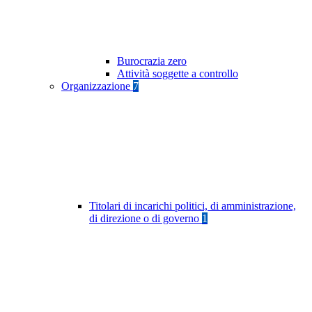
Burocrazia zero
Attività soggette a controllo
Organizzazione
7
Titolari di incarichi politici, di amministrazione,
di direzione o di governo
1