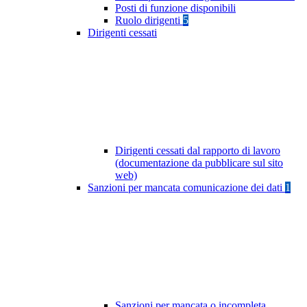
Posti di funzione disponibili
Ruolo dirigenti
5
Dirigenti cessati
Dirigenti cessati dal rapporto di lavoro
(documentazione da pubblicare sul sito
web)
Sanzioni per mancata comunicazione dei dati
1
Sanzioni per mancata o incompleta