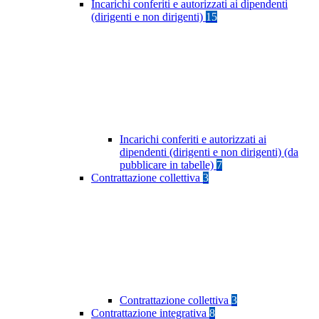
Incarichi conferiti e autorizzati ai dipendenti
(dirigenti e non dirigenti)
15
Incarichi conferiti e autorizzati ai
dipendenti (dirigenti e non dirigenti) (da
pubblicare in tabelle)
7
Contrattazione collettiva
3
Contrattazione collettiva
3
Contrattazione integrativa
8