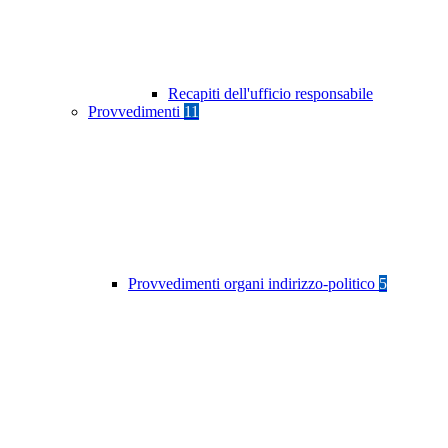
Recapiti dell'ufficio responsabile
Provvedimenti
11
Provvedimenti organi indirizzo-politico
5