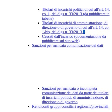
Titolari di incarichi politici di cui all'art. 14,
co. 1, del dlgs n. 33/2013 (da pubblicare in
tabelle)
Titolari di incarichi di amministrazione, di
direzione o di governo di cui all'art. 14, co.
1-bis, del dlgs n. 33/2013
1
Cessati dall'incarico (documentazione da
pubblicare sul sito web)
Sanzioni per mancata comunicazione dei dati
Sanzioni per mancata o incompleta
comunicazione dei dati da parte dei titolari
di incarichi politici, di amministrazione, di
direzione o di governo
Rendiconti gruppi consiliari regionali/provinciali