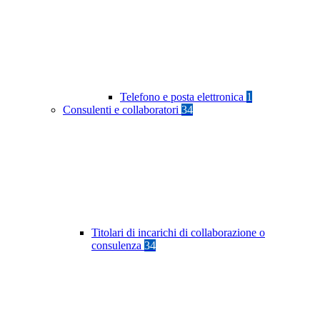
Telefono e posta elettronica
1
Consulenti e collaboratori
34
Titolari di incarichi di collaborazione o
consulenza
34