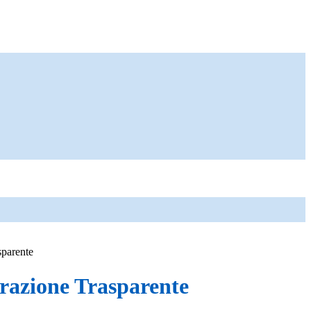
sparente
azione Trasparente