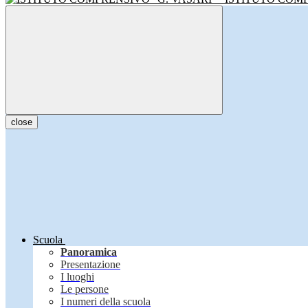
close
Scuola
Panoramica
Presentazione
I luoghi
Le persone
I numeri della scuola