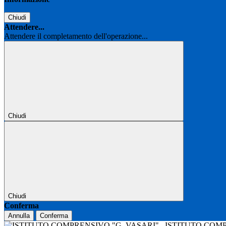
Chiudi
Attendere...
Attendere il completamento dell'operazione...
Chiudi
Chiudi
Conferma
Annulla
Conferma
ISTITUTO COM