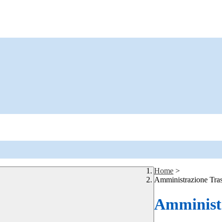
Home
>
Amministrazione Tra
Amministr