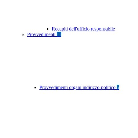
Recapiti dell'ufficio responsabile
Provvedimenti
11
Provvedimenti organi indirizzo-politico
5