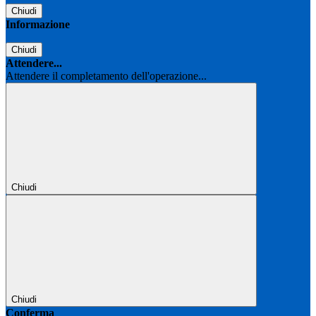
Chiudi
Informazione
Chiudi
Attendere...
Attendere il completamento dell'operazione...
Chiudi
Chiudi
Conferma