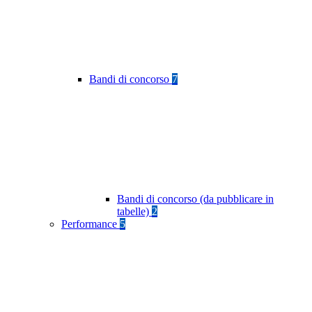
Bandi di concorso
7
Bandi di concorso (da pubblicare in
tabelle)
2
Performance
5