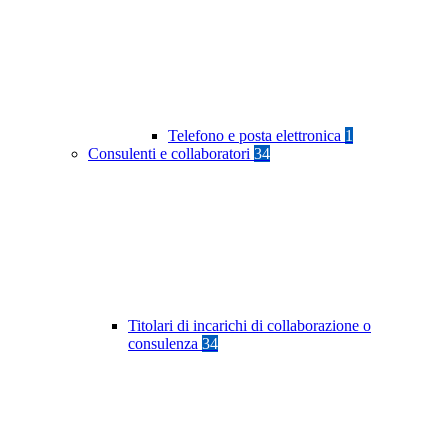
Telefono e posta elettronica
1
Consulenti e collaboratori
34
Titolari di incarichi di collaborazione o
consulenza
34