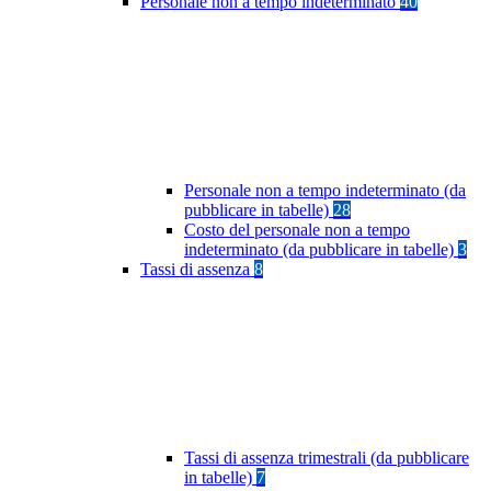
Personale non a tempo indeterminato
40
Personale non a tempo indeterminato (da
pubblicare in tabelle)
28
Costo del personale non a tempo
indeterminato (da pubblicare in tabelle)
3
Tassi di assenza
8
Tassi di assenza trimestrali (da pubblicare
in tabelle)
7