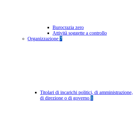
Burocrazia zero
Attività soggette a controllo
Organizzazione
7
Titolari di incarichi politici, di amministrazione,
di direzione o di governo
1