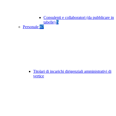
Consulenti e collaboratori (da pubblicare in
tabelle)
5
Personale
87
Titolari di incarichi dirigenziali amministrativi di
vertice