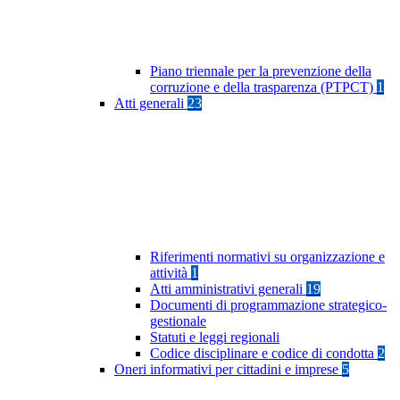
Piano triennale per la prevenzione della
corruzione e della trasparenza (PTPCT)
1
Atti generali
23
Riferimenti normativi su organizzazione e
attività
1
Atti amministrativi generali
19
Documenti di programmazione strategico-
gestionale
Statuti e leggi regionali
Codice disciplinare e codice di condotta
2
Oneri informativi per cittadini e imprese
5