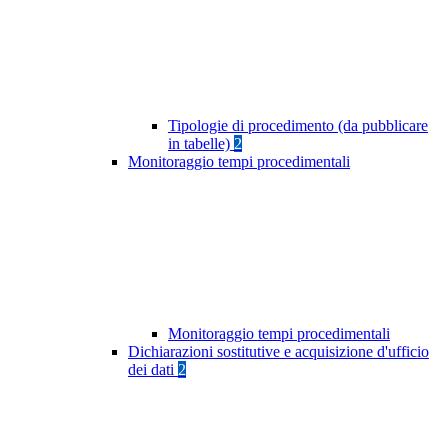
Tipologie di procedimento (da pubblicare
in tabelle)
2
Monitoraggio tempi procedimentali
Monitoraggio tempi procedimentali
Dichiarazioni sostitutive e acquisizione d'ufficio
dei dati
2