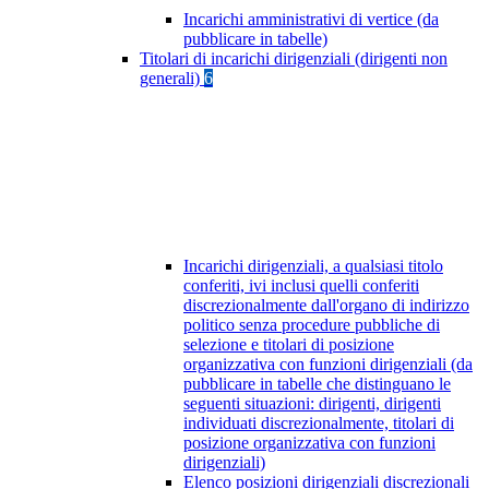
Incarichi amministrativi di vertice (da
pubblicare in tabelle)
Titolari di incarichi dirigenziali (dirigenti non
generali)
6
Incarichi dirigenziali, a qualsiasi titolo
conferiti, ivi inclusi quelli conferiti
discrezionalmente dall'organo di indirizzo
politico senza procedure pubbliche di
selezione e titolari di posizione
organizzativa con funzioni dirigenziali (da
pubblicare in tabelle che distinguano le
seguenti situazioni: dirigenti, dirigenti
individuati discrezionalmente, titolari di
posizione organizzativa con funzioni
dirigenziali)
Elenco posizioni dirigenziali discrezionali