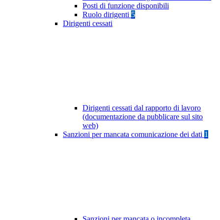
Posti di funzione disponibili
Ruolo dirigenti
5
Dirigenti cessati
Dirigenti cessati dal rapporto di lavoro
(documentazione da pubblicare sul sito
web)
Sanzioni per mancata comunicazione dei dati
1
Sanzioni per mancata o incompleta