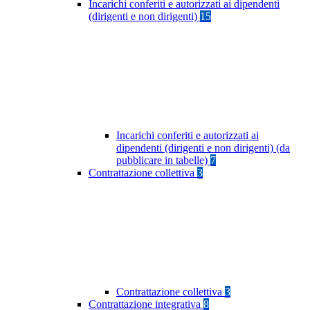
Incarichi conferiti e autorizzati ai dipendenti
(dirigenti e non dirigenti)
15
Incarichi conferiti e autorizzati ai
dipendenti (dirigenti e non dirigenti) (da
pubblicare in tabelle)
7
Contrattazione collettiva
3
Contrattazione collettiva
3
Contrattazione integrativa
8