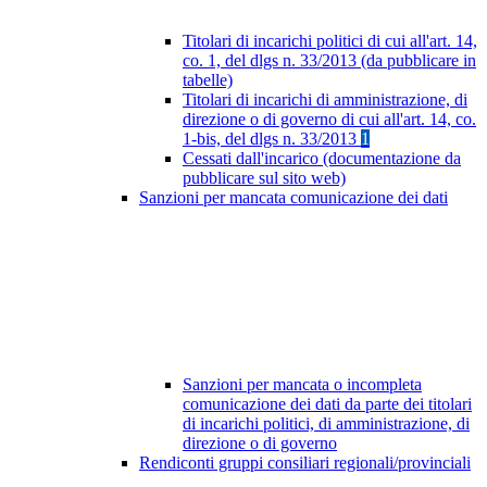
Titolari di incarichi politici di cui all'art. 14,
co. 1, del dlgs n. 33/2013 (da pubblicare in
tabelle)
Titolari di incarichi di amministrazione, di
direzione o di governo di cui all'art. 14, co.
1-bis, del dlgs n. 33/2013
1
Cessati dall'incarico (documentazione da
pubblicare sul sito web)
Sanzioni per mancata comunicazione dei dati
Sanzioni per mancata o incompleta
comunicazione dei dati da parte dei titolari
di incarichi politici, di amministrazione, di
direzione o di governo
Rendiconti gruppi consiliari regionali/provinciali