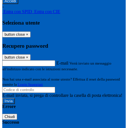
-
Entra con SPID
Entra con CIE
Seleziona utente
button close
×
Recupero password
button close
×
E-mail
Verrà inviato un messaggio
all'indirizzo indicato con le istruzioni necessarie.
Non hai una e-mail associata al nome utente? Effettua il reset della password
tramite la
Login Spaggiari
E-mail inviata, si prega di controllare la casella di posta elettronica!
Errore
Chiudi
Successo