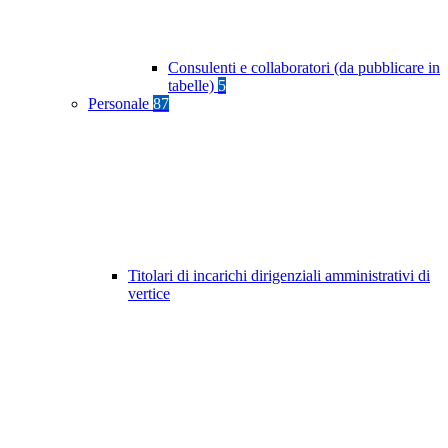
Consulenti e collaboratori (da pubblicare in
tabelle)
5
Personale
87
Titolari di incarichi dirigenziali amministrativi di
vertice