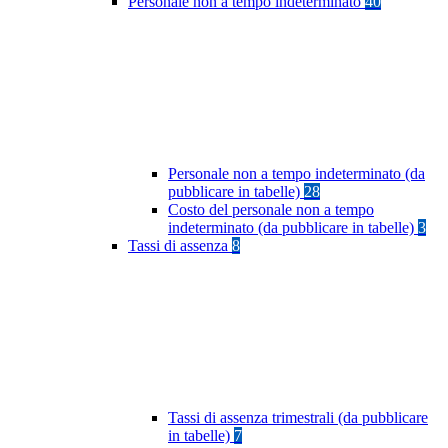
Personale non a tempo indeterminato
40
Personale non a tempo indeterminato (da
pubblicare in tabelle)
28
Costo del personale non a tempo
indeterminato (da pubblicare in tabelle)
3
Tassi di assenza
8
Tassi di assenza trimestrali (da pubblicare
in tabelle)
7