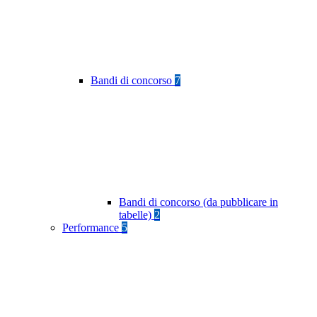
Bandi di concorso
7
Bandi di concorso (da pubblicare in
tabelle)
2
Performance
5