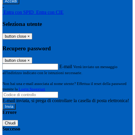
-
Entra con SPID
Entra con CIE
Seleziona utente
button close
×
Recupero password
button close
×
E-mail
Verrà inviato un messaggio
all'indirizzo indicato con le istruzioni necessarie.
Non hai una e-mail associata al nome utente? Effettua il reset della password
tramite la
Login Spaggiari
E-mail inviata, si prega di controllare la casella di posta elettronica!
Errore
Chiudi
Successo