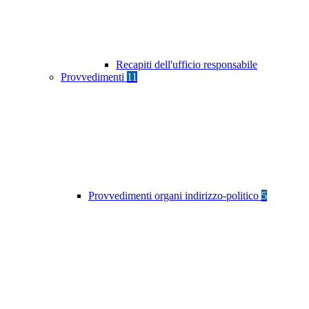
Recapiti dell'ufficio responsabile
Provvedimenti
11
Provvedimenti organi indirizzo-politico
5