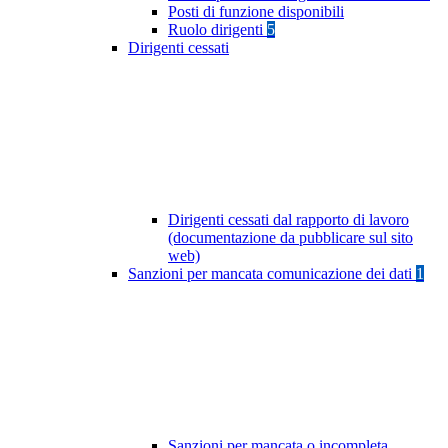
Posti di funzione disponibili
Ruolo dirigenti
5
Dirigenti cessati
Dirigenti cessati dal rapporto di lavoro
(documentazione da pubblicare sul sito
web)
Sanzioni per mancata comunicazione dei dati
1
Sanzioni per mancata o incompleta