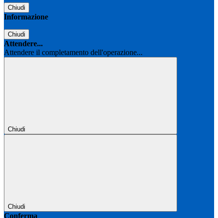
Chiudi
Informazione
Chiudi
Attendere...
Attendere il completamento dell'operazione...
Chiudi
Chiudi
Conferma