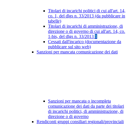
Titolari di incarichi politici di cui all'art. 14,
co. 1, del dlgs n. 33/2013 (da pubblicare in
tabelle)
Titolari di incarichi di amministrazione, di
direzione o di governo di cui all'art. 14, co.
1-bis, del dlgs n. 33/2013
1
Cessati dall'incarico (documentazione da
pubblicare sul sito web)
Sanzioni per mancata comunicazione dei dati
Sanzioni per mancata o incompleta
comunicazione dei dati da parte dei titolari
di incarichi politici, di amministrazione, di
direzione o di governo
Rendiconti gruppi consiliari regionali/provinciali