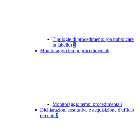
Tipologie di procedimento (da pubblicare
in tabelle)
2
Monitoraggio tempi procedimentali
Monitoraggio tempi procedimentali
Dichiarazioni sostitutive e acquisizione d'ufficio
dei dati
2