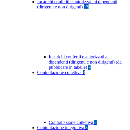
Incarichi conferiti e autorizzati ai dipendenti
(dirigenti e non dirigenti)
15
Incarichi conferiti e autorizzati ai
dipendenti (dirigenti e non dirigenti) (da
pubblicare in tabelle)
7
Contrattazione collettiva
3
Contrattazione collettiva
3
Contrattazione integrativa
8