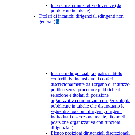
Incarichi amministrativi di vertice (da
pubblicare in tabelle)
Titolari di incarichi dirigenziali (dirigenti non
generali)
6
Incarichi dirigenziali, a qualsiasi titolo
conferiti, ivi inclusi quelli conferiti
discrezionalmente dall'organo di indirizzo
politico senza procedure pubbliche di
selezione e titolari di posizione
organizzativa con funzioni dirigenziali (da
pubblicare in tabelle che distinguano le
seguenti situazioni: dirigenti, dirigenti
individuati discrezionalmente, titolari di
posizione organizzativa con funzioni
dirigenziali)
Elenco posizioni dirigenziali discrezionali