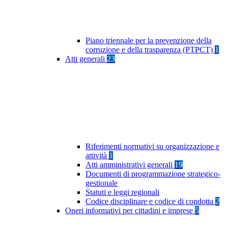
Piano triennale per la prevenzione della
corruzione e della trasparenza (PTPCT)
1
Atti generali
23
Riferimenti normativi su organizzazione e
attività
1
Atti amministrativi generali
19
Documenti di programmazione strategico-
gestionale
Statuti e leggi regionali
Codice disciplinare e codice di condotta
2
Oneri informativi per cittadini e imprese
5