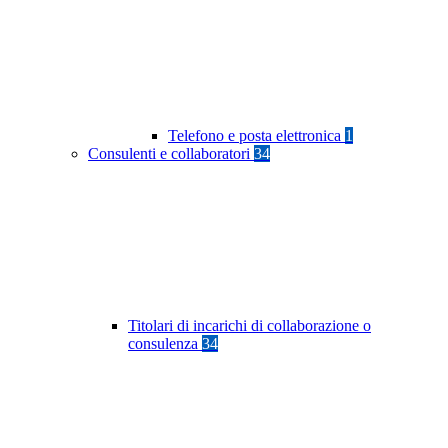
Telefono e posta elettronica
1
Consulenti e collaboratori
34
Titolari di incarichi di collaborazione o
consulenza
34