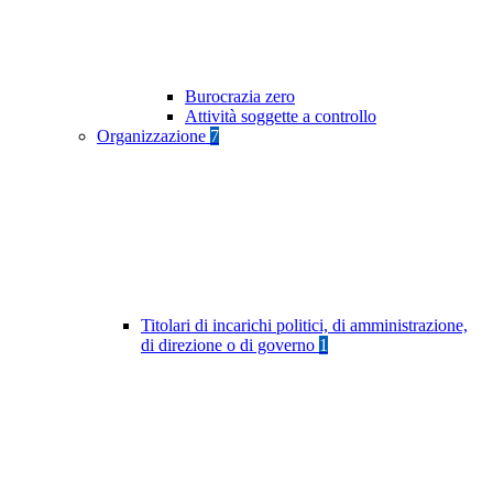
Burocrazia zero
Attività soggette a controllo
Organizzazione
7
Titolari di incarichi politici, di amministrazione,
di direzione o di governo
1