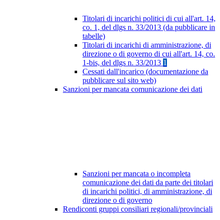
Titolari di incarichi politici di cui all'art. 14,
co. 1, del dlgs n. 33/2013 (da pubblicare in
tabelle)
Titolari di incarichi di amministrazione, di
direzione o di governo di cui all'art. 14, co.
1-bis, del dlgs n. 33/2013
1
Cessati dall'incarico (documentazione da
pubblicare sul sito web)
Sanzioni per mancata comunicazione dei dati
Sanzioni per mancata o incompleta
comunicazione dei dati da parte dei titolari
di incarichi politici, di amministrazione, di
direzione o di governo
Rendiconti gruppi consiliari regionali/provinciali