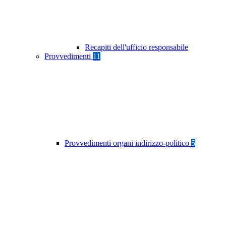
Recapiti dell'ufficio responsabile
Provvedimenti
11
Provvedimenti organi indirizzo-politico
5