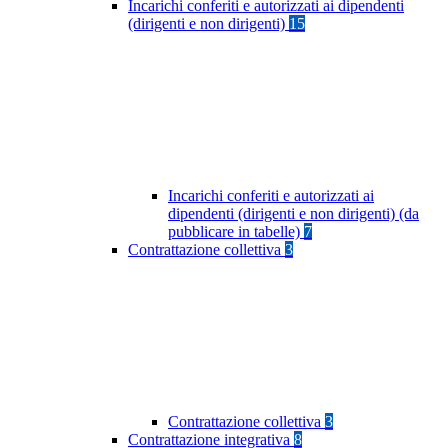
Incarichi conferiti e autorizzati ai dipendenti
(dirigenti e non dirigenti)
15
Incarichi conferiti e autorizzati ai
dipendenti (dirigenti e non dirigenti) (da
pubblicare in tabelle)
7
Contrattazione collettiva
3
Contrattazione collettiva
3
Contrattazione integrativa
8