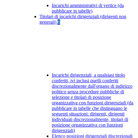
Incarichi amministrativi di vertice (da
pubblicare in tabelle)
Titolari di incarichi dirigenziali (dirigenti non
generali)
6
Incarichi dirigenziali, a qualsiasi titolo
conferiti, ivi inclusi quelli conferiti
discrezionalmente dall'organo di indirizzo
politico senza procedure pubbliche di
selezione e titolari di posizione
organizzativa con funzioni dirigenziali (da
pubblicare in tabelle che distinguano le
seguenti situazioni: dirigenti, dirigenti
individuati discrezionalmente, titolari di
posizione organizzativa con funzioni
dirigenziali)
Elenco posizioni dirigenziali discrezionali