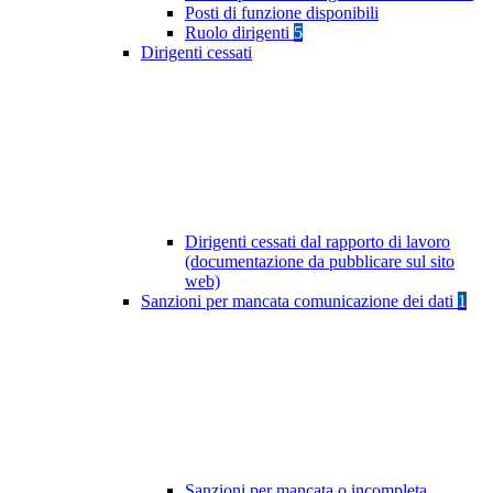
Posti di funzione disponibili
Ruolo dirigenti
5
Dirigenti cessati
Dirigenti cessati dal rapporto di lavoro
(documentazione da pubblicare sul sito
web)
Sanzioni per mancata comunicazione dei dati
1
Sanzioni per mancata o incompleta