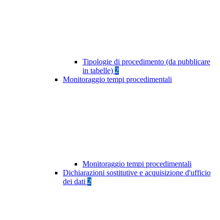
Tipologie di procedimento (da pubblicare
in tabelle)
2
Monitoraggio tempi procedimentali
Monitoraggio tempi procedimentali
Dichiarazioni sostitutive e acquisizione d'ufficio
dei dati
2