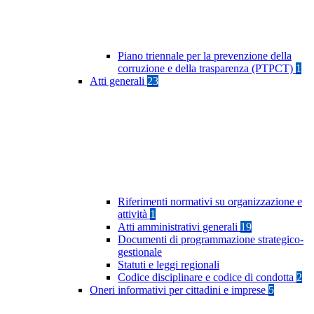
Piano triennale per la prevenzione della
corruzione e della trasparenza (PTPCT)
1
Atti generali
23
Riferimenti normativi su organizzazione e
attività
1
Atti amministrativi generali
19
Documenti di programmazione strategico-
gestionale
Statuti e leggi regionali
Codice disciplinare e codice di condotta
2
Oneri informativi per cittadini e imprese
5