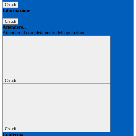
Chiudi
Informazione
Chiudi
Attendere...
Attendere il completamento dell'operazione...
Chiudi
Chiudi
Conferma