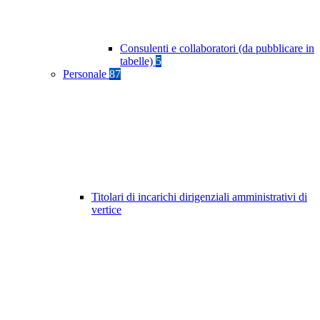
Consulenti e collaboratori (da pubblicare in
tabelle)
5
Personale
87
Titolari di incarichi dirigenziali amministrativi di
vertice