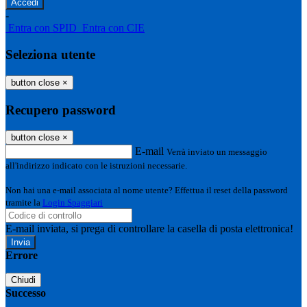
-
Entra con SPID
Entra con CIE
Seleziona utente
button close
×
Recupero password
button close
×
E-mail
Verrà inviato un messaggio
all'indirizzo indicato con le istruzioni necessarie.
Non hai una e-mail associata al nome utente? Effettua il reset della password
tramite la
Login Spaggiari
E-mail inviata, si prega di controllare la casella di posta elettronica!
Errore
Chiudi
Successo