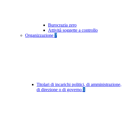
Burocrazia zero
Attività soggette a controllo
Organizzazione
7
Titolari di incarichi politici, di amministrazione,
di direzione o di governo
1