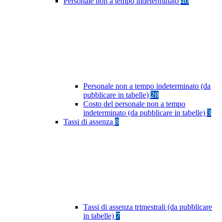
Personale non a tempo indeterminato
40
Personale non a tempo indeterminato (da
pubblicare in tabelle)
28
Costo del personale non a tempo
indeterminato (da pubblicare in tabelle)
3
Tassi di assenza
8
Tassi di assenza trimestrali (da pubblicare
in tabelle)
7