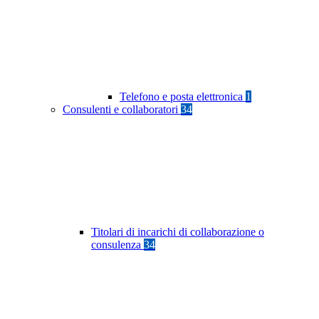
Telefono e posta elettronica
1
Consulenti e collaboratori
34
Titolari di incarichi di collaborazione o
consulenza
34