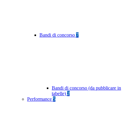
Bandi di concorso
7
Bandi di concorso (da pubblicare in
tabelle)
2
Performance
5