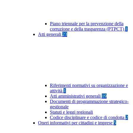
Piano triennale per la prevenzione della
corruzione e della trasparenza (PTPCT)
1
Atti generali
23
Riferimenti normativi su organizzazione e
attività
1
Atti amministrativi generali
19
Documenti di programmazione strategico-
gestionale
Statuti e leggi regionali
Codice disciplinare e codice di condotta
2
Oneri informativi per cittadini e imprese
5