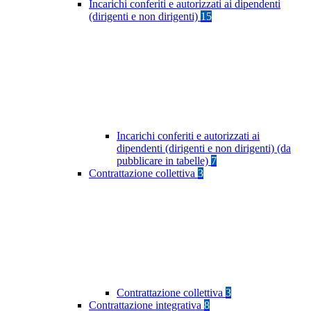
Incarichi conferiti e autorizzati ai dipendenti
(dirigenti e non dirigenti)
15
Incarichi conferiti e autorizzati ai
dipendenti (dirigenti e non dirigenti) (da
pubblicare in tabelle)
7
Contrattazione collettiva
3
Contrattazione collettiva
3
Contrattazione integrativa
8