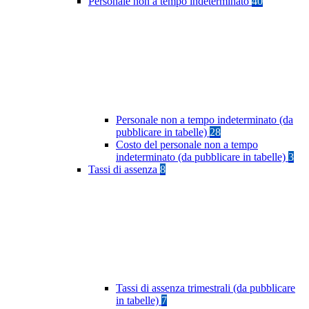
Personale non a tempo indeterminato
40
Personale non a tempo indeterminato (da
pubblicare in tabelle)
28
Costo del personale non a tempo
indeterminato (da pubblicare in tabelle)
3
Tassi di assenza
8
Tassi di assenza trimestrali (da pubblicare
in tabelle)
7