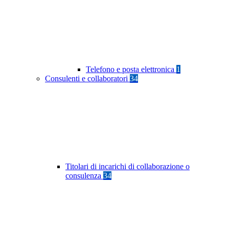
Telefono e posta elettronica
1
Consulenti e collaboratori
34
Titolari di incarichi di collaborazione o
consulenza
34