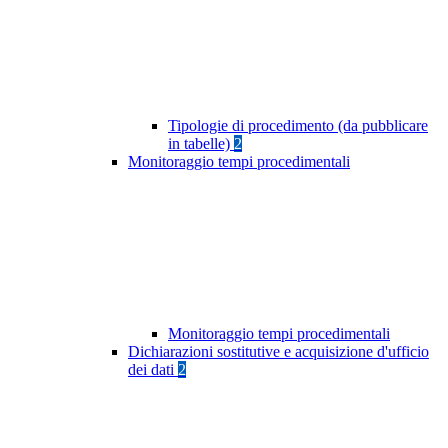
Tipologie di procedimento (da pubblicare
in tabelle)
2
Monitoraggio tempi procedimentali
Monitoraggio tempi procedimentali
Dichiarazioni sostitutive e acquisizione d'ufficio
dei dati
2