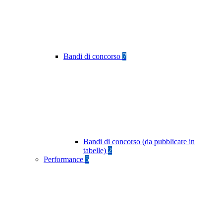
Bandi di concorso
7
Bandi di concorso (da pubblicare in
tabelle)
2
Performance
5