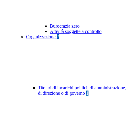
Burocrazia zero
Attività soggette a controllo
Organizzazione
7
Titolari di incarichi politici, di amministrazione,
di direzione o di governo
1