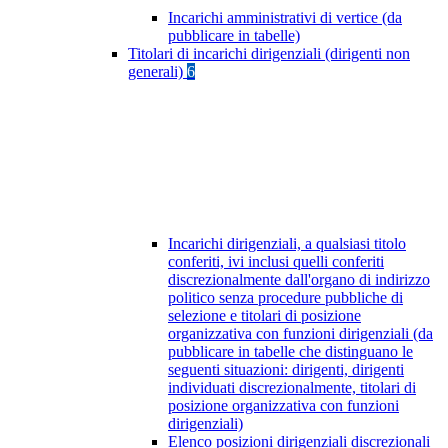
Incarichi amministrativi di vertice (da
pubblicare in tabelle)
Titolari di incarichi dirigenziali (dirigenti non
generali)
6
Incarichi dirigenziali, a qualsiasi titolo
conferiti, ivi inclusi quelli conferiti
discrezionalmente dall'organo di indirizzo
politico senza procedure pubbliche di
selezione e titolari di posizione
organizzativa con funzioni dirigenziali (da
pubblicare in tabelle che distinguano le
seguenti situazioni: dirigenti, dirigenti
individuati discrezionalmente, titolari di
posizione organizzativa con funzioni
dirigenziali)
Elenco posizioni dirigenziali discrezionali