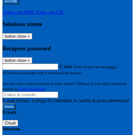
-
Entra con SPID
Entra con CIE
Seleziona utente
button close
×
Recupero password
button close
×
E-mail
Verrà inviato un messaggio
all'indirizzo indicato con le istruzioni necessarie.
Non hai una e-mail associata al nome utente? Effettua il reset della password
tramite la
Login Spaggiari
E-mail inviata, si prega di controllare la casella di posta elettronica!
Errore
Chiudi
Successo