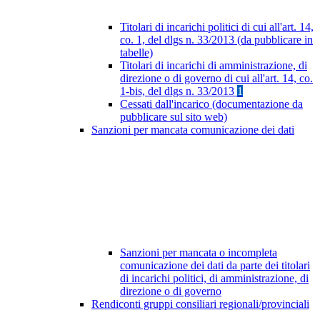
Titolari di incarichi politici di cui all'art. 14,
co. 1, del dlgs n. 33/2013 (da pubblicare in
tabelle)
Titolari di incarichi di amministrazione, di
direzione o di governo di cui all'art. 14, co.
1-bis, del dlgs n. 33/2013
1
Cessati dall'incarico (documentazione da
pubblicare sul sito web)
Sanzioni per mancata comunicazione dei dati
Sanzioni per mancata o incompleta
comunicazione dei dati da parte dei titolari
di incarichi politici, di amministrazione, di
direzione o di governo
Rendiconti gruppi consiliari regionali/provinciali