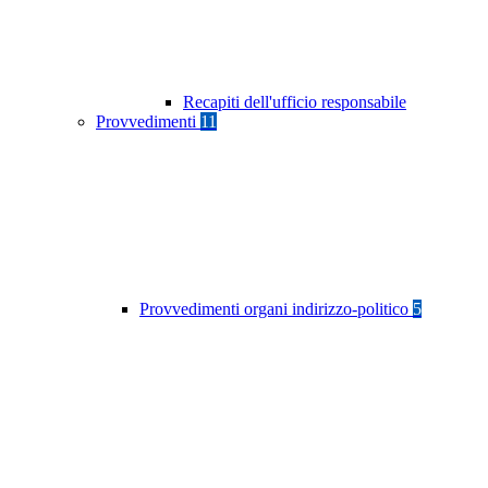
Recapiti dell'ufficio responsabile
Provvedimenti
11
Provvedimenti organi indirizzo-politico
5