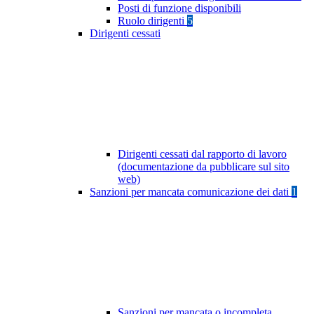
Posti di funzione disponibili
Ruolo dirigenti
5
Dirigenti cessati
Dirigenti cessati dal rapporto di lavoro
(documentazione da pubblicare sul sito
web)
Sanzioni per mancata comunicazione dei dati
1
Sanzioni per mancata o incompleta