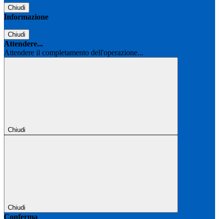
Chiudi
Informazione
Chiudi
Attendere...
Attendere il completamento dell'operazione...
Chiudi
Chiudi
Conferma