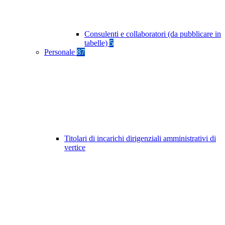
Consulenti e collaboratori (da pubblicare in
tabelle)
5
Personale
87
Titolari di incarichi dirigenziali amministrativi di
vertice