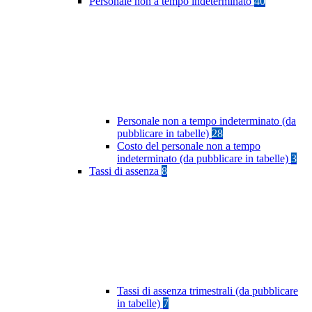
Personale non a tempo indeterminato
40
Personale non a tempo indeterminato (da
pubblicare in tabelle)
28
Costo del personale non a tempo
indeterminato (da pubblicare in tabelle)
3
Tassi di assenza
8
Tassi di assenza trimestrali (da pubblicare
in tabelle)
7