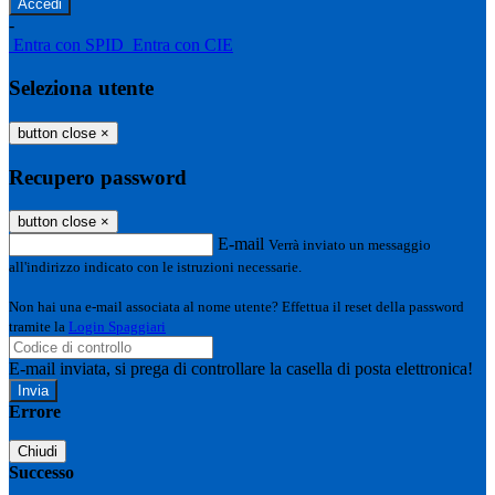
-
Entra con SPID
Entra con CIE
Seleziona utente
button close
×
Recupero password
button close
×
E-mail
Verrà inviato un messaggio
all'indirizzo indicato con le istruzioni necessarie.
Non hai una e-mail associata al nome utente? Effettua il reset della password
tramite la
Login Spaggiari
E-mail inviata, si prega di controllare la casella di posta elettronica!
Errore
Chiudi
Successo