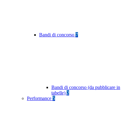
Bandi di concorso
7
Bandi di concorso (da pubblicare in
tabelle)
2
Performance
5