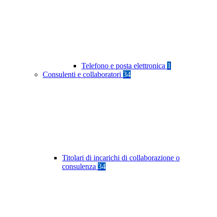
Telefono e posta elettronica
1
Consulenti e collaboratori
34
Titolari di incarichi di collaborazione o
consulenza
34