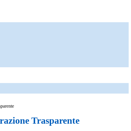
sparente
azione Trasparente