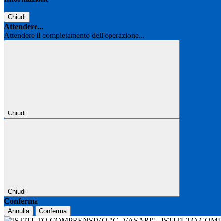
Chiudi
Attendere...
Attendere il completamento dell'operazione...
Chiudi
Chiudi
Conferma
Annulla
Conferma
ISTITUTO COM