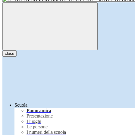
close
Scuola
Panoramica
Presentazione
I luoghi
Le persone
I numeri della scuola