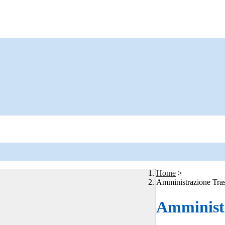
Home
>
Amministrazione Tra
Amministr