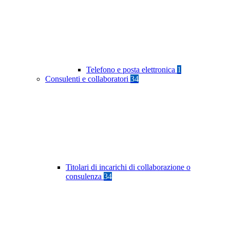
Telefono e posta elettronica
1
Consulenti e collaboratori
34
Titolari di incarichi di collaborazione o
consulenza
34