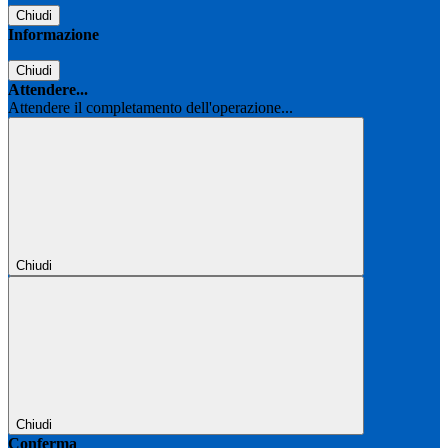
Chiudi
Informazione
Chiudi
Attendere...
Attendere il completamento dell'operazione...
Chiudi
Chiudi
Conferma