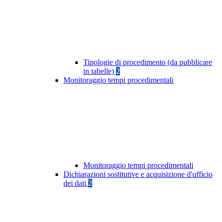
Tipologie di procedimento (da pubblicare
in tabelle)
2
Monitoraggio tempi procedimentali
Monitoraggio tempi procedimentali
Dichiarazioni sostitutive e acquisizione d'ufficio
dei dati
2