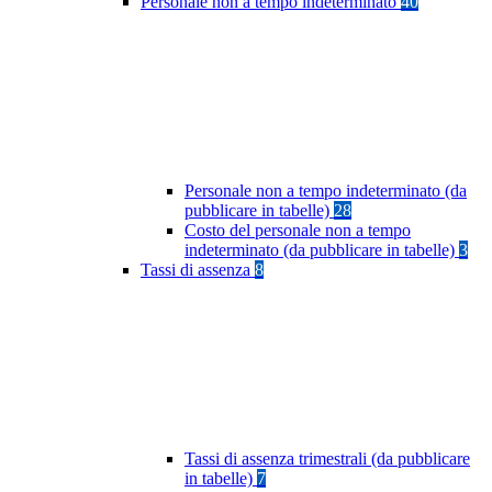
Personale non a tempo indeterminato
40
Personale non a tempo indeterminato (da
pubblicare in tabelle)
28
Costo del personale non a tempo
indeterminato (da pubblicare in tabelle)
3
Tassi di assenza
8
Tassi di assenza trimestrali (da pubblicare
in tabelle)
7