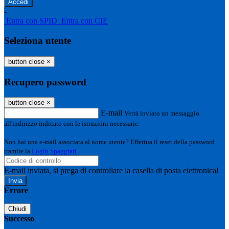
-
Entra con SPID
Entra con CIE
Seleziona utente
button close
×
Recupero password
button close
×
E-mail
Verrà inviato un messaggio
all'indirizzo indicato con le istruzioni necessarie.
Non hai una e-mail associata al nome utente? Effettua il reset della password
tramite la
Login Spaggiari
E-mail inviata, si prega di controllare la casella di posta elettronica!
Errore
Chiudi
Successo