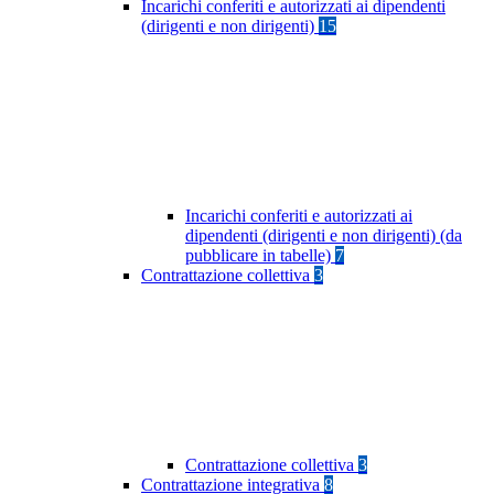
Incarichi conferiti e autorizzati ai dipendenti
(dirigenti e non dirigenti)
15
Incarichi conferiti e autorizzati ai
dipendenti (dirigenti e non dirigenti) (da
pubblicare in tabelle)
7
Contrattazione collettiva
3
Contrattazione collettiva
3
Contrattazione integrativa
8