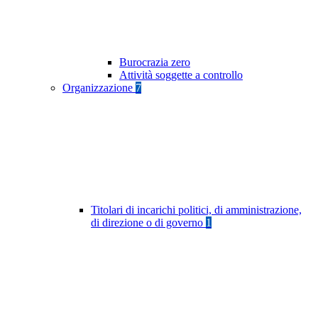
Burocrazia zero
Attività soggette a controllo
Organizzazione
7
Titolari di incarichi politici, di amministrazione,
di direzione o di governo
1