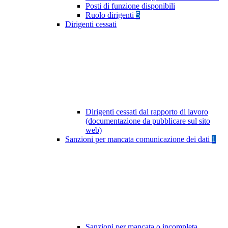
Posti di funzione disponibili
Ruolo dirigenti
5
Dirigenti cessati
Dirigenti cessati dal rapporto di lavoro
(documentazione da pubblicare sul sito
web)
Sanzioni per mancata comunicazione dei dati
1
Sanzioni per mancata o incompleta