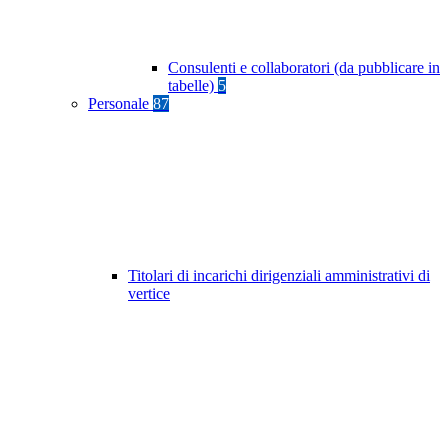
Consulenti e collaboratori (da pubblicare in
tabelle)
5
Personale
87
Titolari di incarichi dirigenziali amministrativi di
vertice