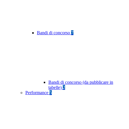
Bandi di concorso
7
Bandi di concorso (da pubblicare in
tabelle)
2
Performance
5