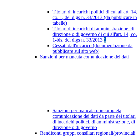
Titolari di incarichi politici di cui all'art. 14,
co. 1, del dlgs n. 33/2013 (da pubblicare in
tabelle)
Titolari di incarichi di amministrazione, di
direzione o di governo di cui all'art. 14, co.
1-bis, del dlgs n. 33/2013
1
Cessati dall'incarico (documentazione da
pubblicare sul sito web)
Sanzioni per mancata comunicazione dei dati
Sanzioni per mancata o incompleta
comunicazione dei dati da parte dei titolari
di incarichi politici, di amministrazione, di
direzione o di governo
Rendiconti gruppi consiliari regionali/provinciali