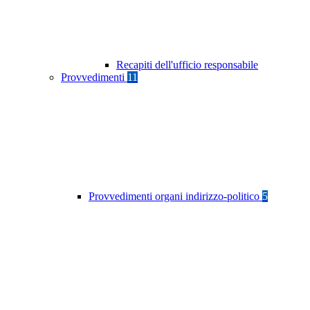
Recapiti dell'ufficio responsabile
Provvedimenti
11
Provvedimenti organi indirizzo-politico
5