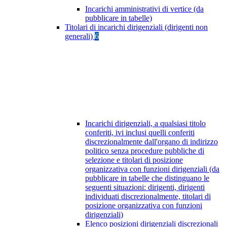
Incarichi amministrativi di vertice (da
pubblicare in tabelle)
Titolari di incarichi dirigenziali (dirigenti non
generali)
6
Incarichi dirigenziali, a qualsiasi titolo
conferiti, ivi inclusi quelli conferiti
discrezionalmente dall'organo di indirizzo
politico senza procedure pubbliche di
selezione e titolari di posizione
organizzativa con funzioni dirigenziali (da
pubblicare in tabelle che distinguano le
seguenti situazioni: dirigenti, dirigenti
individuati discrezionalmente, titolari di
posizione organizzativa con funzioni
dirigenziali)
Elenco posizioni dirigenziali discrezionali