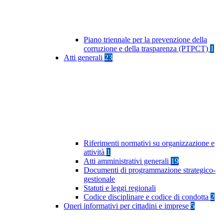
Piano triennale per la prevenzione della
corruzione e della trasparenza (PTPCT)
1
Atti generali
23
Riferimenti normativi su organizzazione e
attività
1
Atti amministrativi generali
19
Documenti di programmazione strategico-
gestionale
Statuti e leggi regionali
Codice disciplinare e codice di condotta
2
Oneri informativi per cittadini e imprese
5