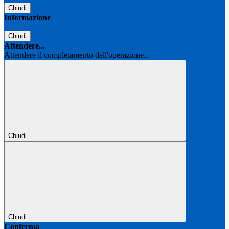
Chiudi
Informazione
Chiudi
Attendere...
Attendere il completamento dell'operazione...
Chiudi
Chiudi
Conferma