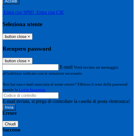
-
Entra con SPID
Entra con CIE
Seleziona utente
button close
×
Recupero password
button close
×
E-mail
Verrà inviato un messaggio
all'indirizzo indicato con le istruzioni necessarie.
Non hai una e-mail associata al nome utente? Effettua il reset della password
tramite la
Login Spaggiari
E-mail inviata, si prega di controllare la casella di posta elettronica!
Errore
Chiudi
Successo