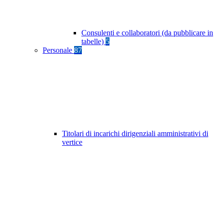
Consulenti e collaboratori (da pubblicare in
tabelle)
5
Personale
87
Titolari di incarichi dirigenziali amministrativi di
vertice