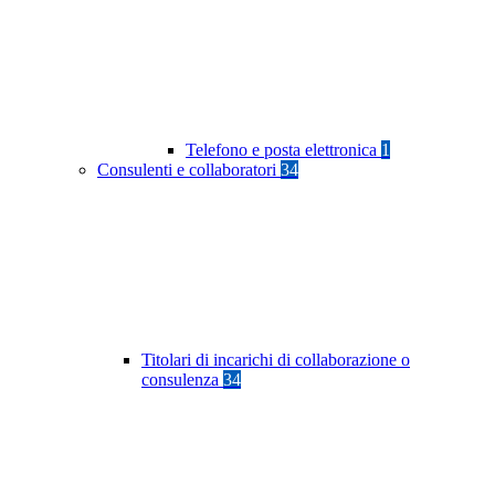
Telefono e posta elettronica
1
Consulenti e collaboratori
34
Titolari di incarichi di collaborazione o
consulenza
34