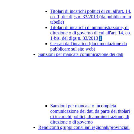
Titolari di incarichi politici di cui all'art. 14,
co. 1, del dlgs n. 33/2013 (da pubblicare in
tabelle)
Titolari di incarichi di amministrazione, di
direzione o di governo di cui all'art. 14, co.
1-bis, del dlgs n. 33/2013
1
Cessati dall'incarico (documentazione da
pubblicare sul sito web)
Sanzioni per mancata comunicazione dei dati
Sanzioni per mancata o incompleta
comunicazione dei dati da parte dei titolari
di incarichi politici, di amministrazione, di
direzione o di governo
Rendiconti gruppi consiliari regionali/provinciali