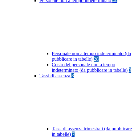
Personale non a tempo indeterminato
40
Personale non a tempo indeterminato (da
pubblicare in tabelle)
28
Costo del personale non a tempo
indeterminato (da pubblicare in tabelle)
3
Tassi di assenza
8
Tassi di assenza trimestrali (da pubblicare
in tabelle)
7