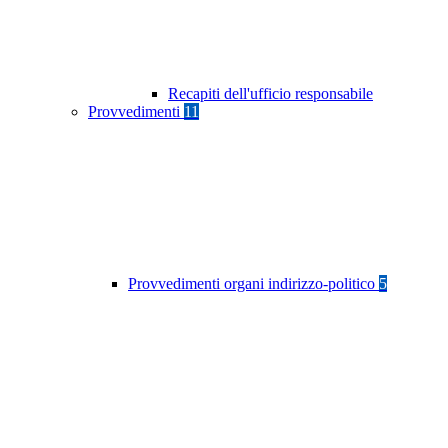
Recapiti dell'ufficio responsabile
Provvedimenti
11
Provvedimenti organi indirizzo-politico
5