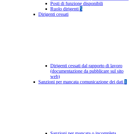
Posti di funzione disponibili
Ruolo dirigenti
5
Dirigenti cessati
Dirigenti cessati dal rapporto di lavoro
(documentazione da pubblicare sul sito
web)
Sanzioni per mancata comunicazione dei dati
1
Sanzioni per mancata o incompleta