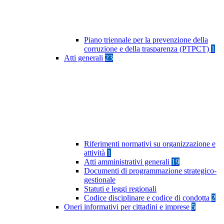
Piano triennale per la prevenzione della
corruzione e della trasparenza (PTPCT)
1
Atti generali
23
Riferimenti normativi su organizzazione e
attività
1
Atti amministrativi generali
19
Documenti di programmazione strategico-
gestionale
Statuti e leggi regionali
Codice disciplinare e codice di condotta
2
Oneri informativi per cittadini e imprese
5