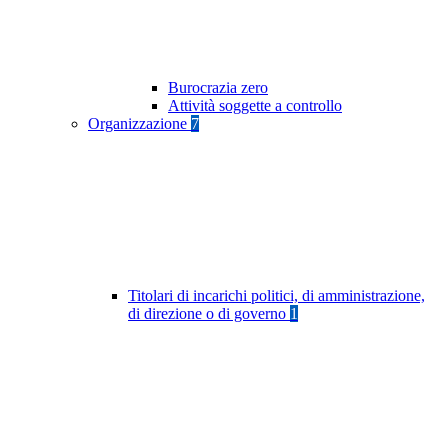
Burocrazia zero
Attività soggette a controllo
Organizzazione
7
Titolari di incarichi politici, di amministrazione,
di direzione o di governo
1