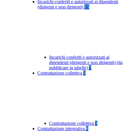
Incarichi conferiti e autorizzati ai dipendenti
(dirigenti e non dirigenti)
15
Incarichi conferiti e autorizzati ai
dipendenti (dirigenti e non dirigenti) (da
pubblicare in tabelle)
7
Contrattazione collettiva
3
Contrattazione collettiva
3
Contrattazione integrativa
8