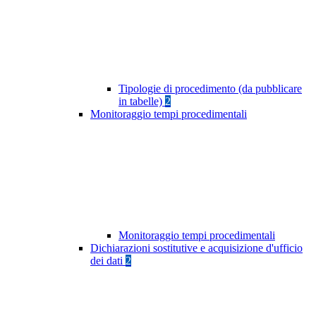
Tipologie di procedimento (da pubblicare
in tabelle)
2
Monitoraggio tempi procedimentali
Monitoraggio tempi procedimentali
Dichiarazioni sostitutive e acquisizione d'ufficio
dei dati
2