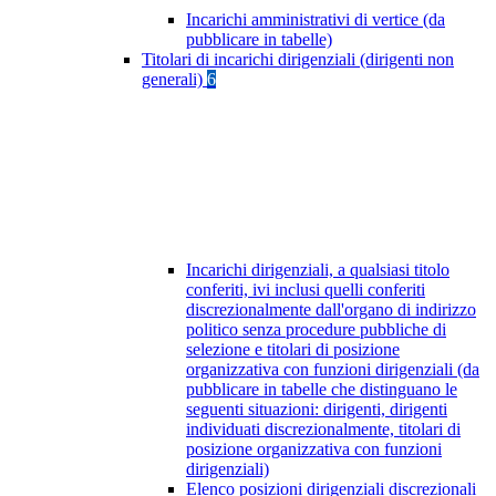
Incarichi amministrativi di vertice (da
pubblicare in tabelle)
Titolari di incarichi dirigenziali (dirigenti non
generali)
6
Incarichi dirigenziali, a qualsiasi titolo
conferiti, ivi inclusi quelli conferiti
discrezionalmente dall'organo di indirizzo
politico senza procedure pubbliche di
selezione e titolari di posizione
organizzativa con funzioni dirigenziali (da
pubblicare in tabelle che distinguano le
seguenti situazioni: dirigenti, dirigenti
individuati discrezionalmente, titolari di
posizione organizzativa con funzioni
dirigenziali)
Elenco posizioni dirigenziali discrezionali