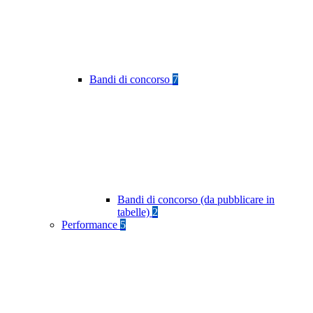
Bandi di concorso
7
Bandi di concorso (da pubblicare in
tabelle)
2
Performance
5