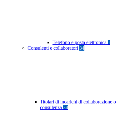
Telefono e posta elettronica
1
Consulenti e collaboratori
34
Titolari di incarichi di collaborazione o
consulenza
34