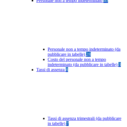
Personale non a tempo indeterminato
40
Personale non a tempo indeterminato (da
pubblicare in tabelle)
28
Costo del personale non a tempo
indeterminato (da pubblicare in tabelle)
3
Tassi di assenza
8
Tassi di assenza trimestrali (da pubblicare
in tabelle)
7