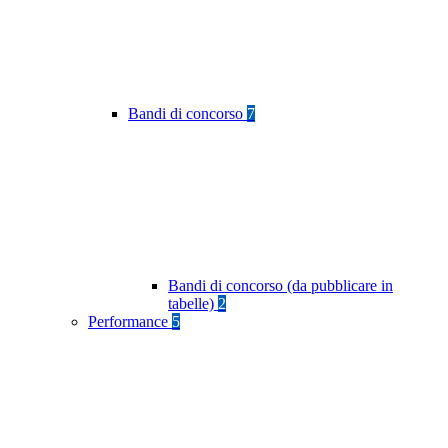
Bandi di concorso
7
Bandi di concorso (da pubblicare in
tabelle)
2
Performance
5