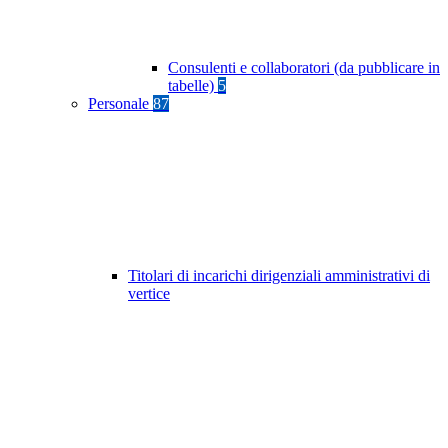
Consulenti e collaboratori (da pubblicare in
tabelle)
5
Personale
87
Titolari di incarichi dirigenziali amministrativi di
vertice