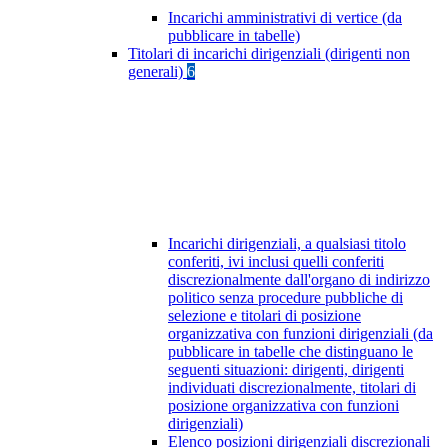
Incarichi amministrativi di vertice (da
pubblicare in tabelle)
Titolari di incarichi dirigenziali (dirigenti non
generali)
6
Incarichi dirigenziali, a qualsiasi titolo
conferiti, ivi inclusi quelli conferiti
discrezionalmente dall'organo di indirizzo
politico senza procedure pubbliche di
selezione e titolari di posizione
organizzativa con funzioni dirigenziali (da
pubblicare in tabelle che distinguano le
seguenti situazioni: dirigenti, dirigenti
individuati discrezionalmente, titolari di
posizione organizzativa con funzioni
dirigenziali)
Elenco posizioni dirigenziali discrezionali