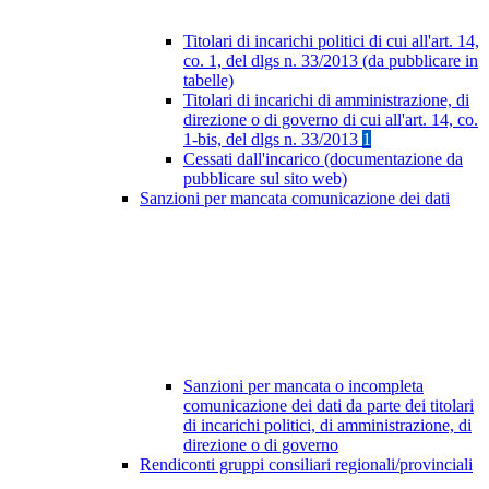
Titolari di incarichi politici di cui all'art. 14,
co. 1, del dlgs n. 33/2013 (da pubblicare in
tabelle)
Titolari di incarichi di amministrazione, di
direzione o di governo di cui all'art. 14, co.
1-bis, del dlgs n. 33/2013
1
Cessati dall'incarico (documentazione da
pubblicare sul sito web)
Sanzioni per mancata comunicazione dei dati
Sanzioni per mancata o incompleta
comunicazione dei dati da parte dei titolari
di incarichi politici, di amministrazione, di
direzione o di governo
Rendiconti gruppi consiliari regionali/provinciali