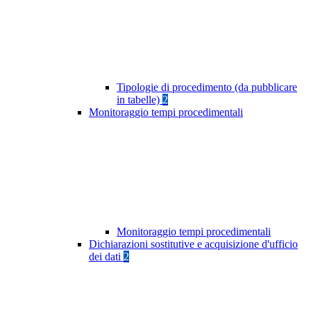
Tipologie di procedimento (da pubblicare
in tabelle)
2
Monitoraggio tempi procedimentali
Monitoraggio tempi procedimentali
Dichiarazioni sostitutive e acquisizione d'ufficio
dei dati
2