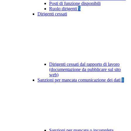
Posti di funzione disponibili
Ruolo dirigenti
5
Dirigenti cessati
Dirigenti cessati dal rapporto di lavoro
(documentazione da pubblicare sul sito
web)
Sanzioni per mancata comunicazione dei dati
1
Sanzioni per mancata o incompleta