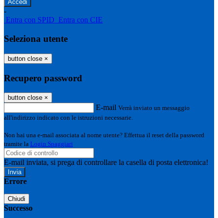
-
Entra con SPID
Entra con CIE
Seleziona utente
button close
×
Recupero password
button close
×
E-mail
Verrà inviato un messaggio
all'indirizzo indicato con le istruzioni necessarie.
Non hai una e-mail associata al nome utente? Effettua il reset della password
tramite la
Login Spaggiari
E-mail inviata, si prega di controllare la casella di posta elettronica!
Errore
Chiudi
Successo