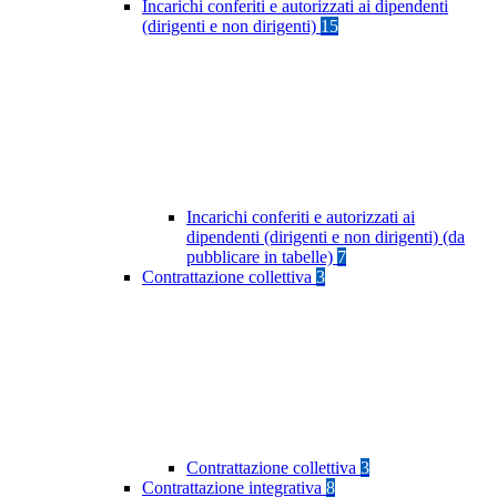
Incarichi conferiti e autorizzati ai dipendenti
(dirigenti e non dirigenti)
15
Incarichi conferiti e autorizzati ai
dipendenti (dirigenti e non dirigenti) (da
pubblicare in tabelle)
7
Contrattazione collettiva
3
Contrattazione collettiva
3
Contrattazione integrativa
8