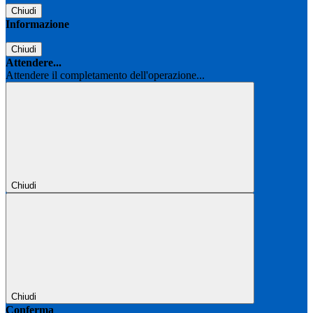
Chiudi
Informazione
Chiudi
Attendere...
Attendere il completamento dell'operazione...
Chiudi
Chiudi
Conferma