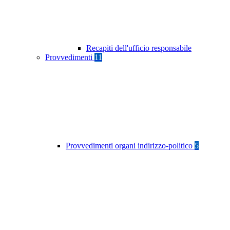
Recapiti dell'ufficio responsabile
Provvedimenti
11
Provvedimenti organi indirizzo-politico
5