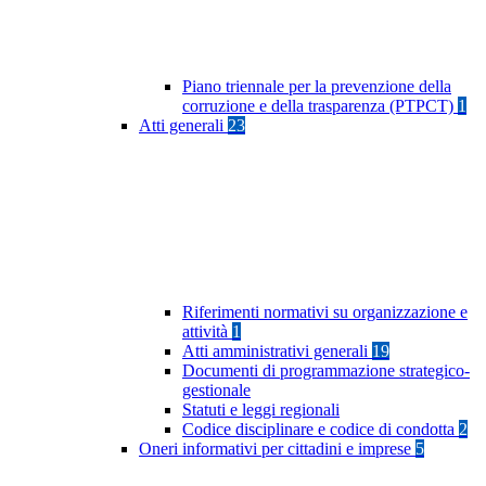
Piano triennale per la prevenzione della
corruzione e della trasparenza (PTPCT)
1
Atti generali
23
Riferimenti normativi su organizzazione e
attività
1
Atti amministrativi generali
19
Documenti di programmazione strategico-
gestionale
Statuti e leggi regionali
Codice disciplinare e codice di condotta
2
Oneri informativi per cittadini e imprese
5