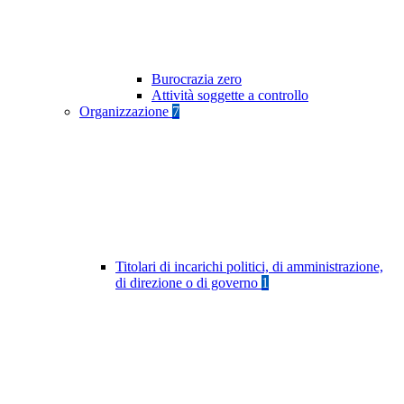
Burocrazia zero
Attività soggette a controllo
Organizzazione
7
Titolari di incarichi politici, di amministrazione,
di direzione o di governo
1