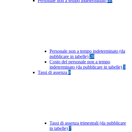
Personale non a tempo indeterminato
40
Personale non a tempo indeterminato (da
pubblicare in tabelle)
28
Costo del personale non a tempo
indeterminato (da pubblicare in tabelle)
3
Tassi di assenza
8
Tassi di assenza trimestrali (da pubblicare
in tabelle)
7