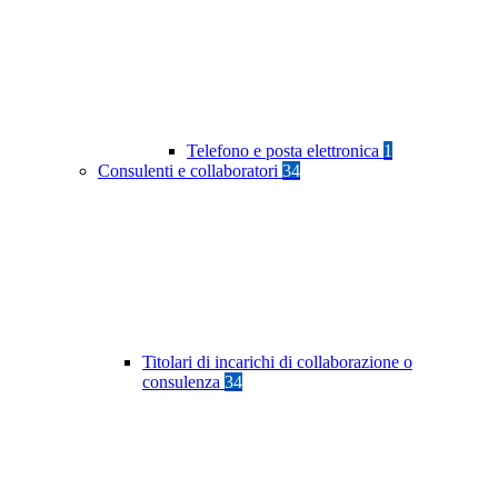
Telefono e posta elettronica
1
Consulenti e collaboratori
34
Titolari di incarichi di collaborazione o
consulenza
34