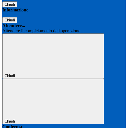
Chiudi
Informazione
Chiudi
Attendere...
Attendere il completamento dell'operazione...
Chiudi
Chiudi
Conferma