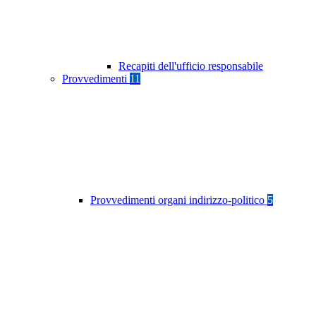
Recapiti dell'ufficio responsabile
Provvedimenti
11
Provvedimenti organi indirizzo-politico
5