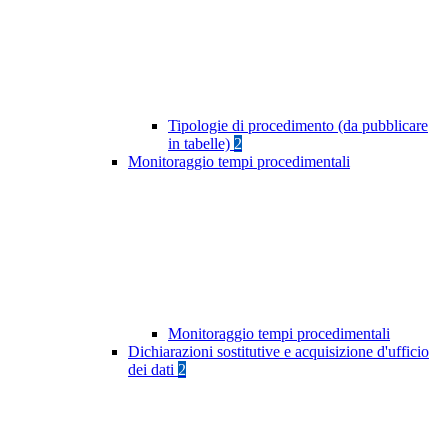
Tipologie di procedimento (da pubblicare
in tabelle)
2
Monitoraggio tempi procedimentali
Monitoraggio tempi procedimentali
Dichiarazioni sostitutive e acquisizione d'ufficio
dei dati
2