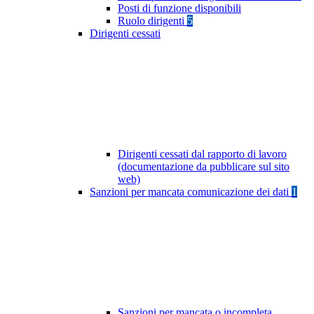
Posti di funzione disponibili
Ruolo dirigenti
5
Dirigenti cessati
Dirigenti cessati dal rapporto di lavoro
(documentazione da pubblicare sul sito
web)
Sanzioni per mancata comunicazione dei dati
1
Sanzioni per mancata o incompleta