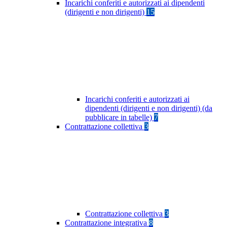
Incarichi conferiti e autorizzati ai dipendenti
(dirigenti e non dirigenti)
15
Incarichi conferiti e autorizzati ai
dipendenti (dirigenti e non dirigenti) (da
pubblicare in tabelle)
7
Contrattazione collettiva
3
Contrattazione collettiva
3
Contrattazione integrativa
8