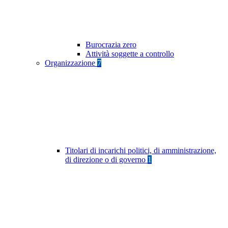
Burocrazia zero
Attività soggette a controllo
Organizzazione
7
Titolari di incarichi politici, di amministrazione,
di direzione o di governo
1