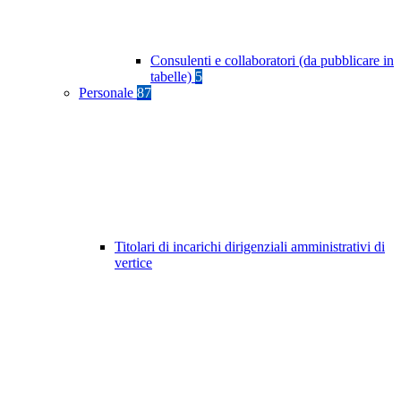
Consulenti e collaboratori (da pubblicare in
tabelle)
5
Personale
87
Titolari di incarichi dirigenziali amministrativi di
vertice