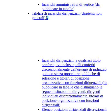
Incarichi amministrativi di vertice (da
pubblicare in tabelle)
Titolari di incarichi dirigenziali (dirigenti non
generali)
6
Incarichi dirigenziali, a qualsiasi titolo
conferiti, ivi inclusi quelli conferiti
discrezionalmente dall'organo di indirizzo
politico senza procedure pubbliche di
selezione e titolari di posizione
organizzativa con funzioni dirigenziali (da
pubblicare in tabelle che distinguano le
seguenti situazioni: dirigenti, dirigenti
individuati discrezionalmente, titolari di
posizione organizzativa con funzioni
dirigenziali)
Elenco posizioni dirigenziali discrezionali