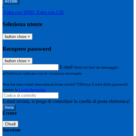
-
Entra con SPID
Entra con CIE
Seleziona utente
button close
×
Recupero password
button close
×
E-mail
Verrà inviato un messaggio
all'indirizzo indicato con le istruzioni necessarie.
Non hai una e-mail associata al nome utente? Effettua il reset della password
tramite la
Login Spaggiari
E-mail inviata, si prega di controllare la casella di posta elettronica!
Errore
Chiudi
Successo