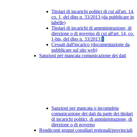
Titolari di incarichi politici di cui all'art. 14,
co. 1, del dlgs n. 33/2013 (da pubblicare in
tabelle)
Titolari di incarichi di amministrazione, di
direzione o di governo di cui all'art. 14, co.
1-bis, del dlgs n. 33/2013
1
Cessati dall'incarico (documentazione da
pubblicare sul sito web)
Sanzioni per mancata comunicazione dei dati
Sanzioni per mancata o incompleta
comunicazione dei dati da parte dei titolari
di incarichi politici, di amministrazione, di
direzione o di governo
Rendiconti gruppi consiliari regionali/provinciali