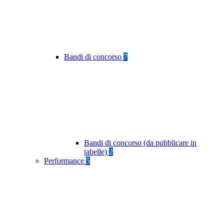
Bandi di concorso
7
Bandi di concorso (da pubblicare in
tabelle)
2
Performance
5