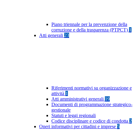
Piano triennale per la prevenzione della
corruzione e della trasparenza (PTPCT)
1
Atti generali
23
Riferimenti normativi su organizzazione e
attività
1
Atti amministrativi generali
19
Documenti di programmazione strategico-
gestionale
Statuti e leggi regionali
Codice disciplinare e codice di condotta
2
Oneri informativi per cittadini e imprese
5