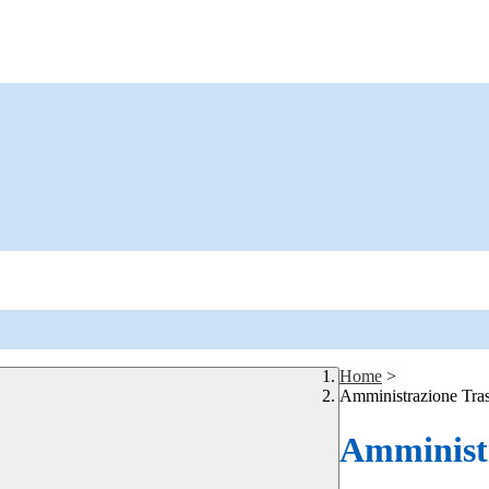
Home
>
Amministrazione Tra
Amministr