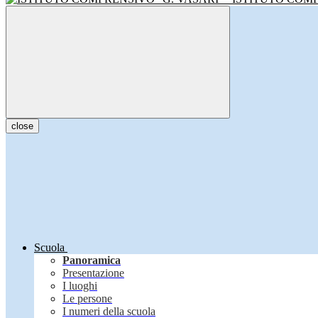
close
Scuola
Panoramica
Presentazione
I luoghi
Le persone
I numeri della scuola