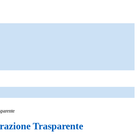
sparente
azione Trasparente