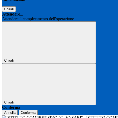
Chiudi
Attendere...
Attendere il completamento dell'operazione...
Chiudi
Chiudi
Conferma
Annulla
Conferma
ISTITUTO COM