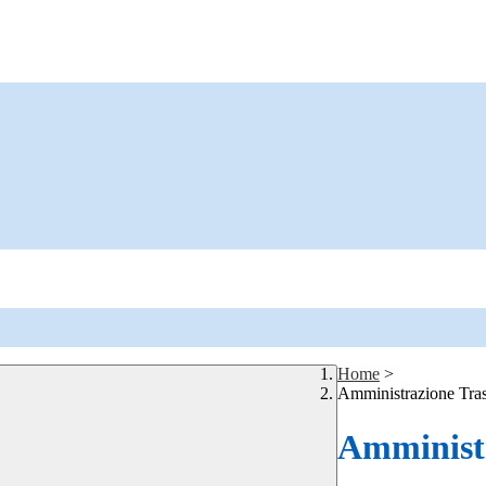
Home
>
Amministrazione Tra
Amministr