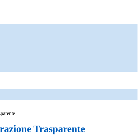
sparente
azione Trasparente