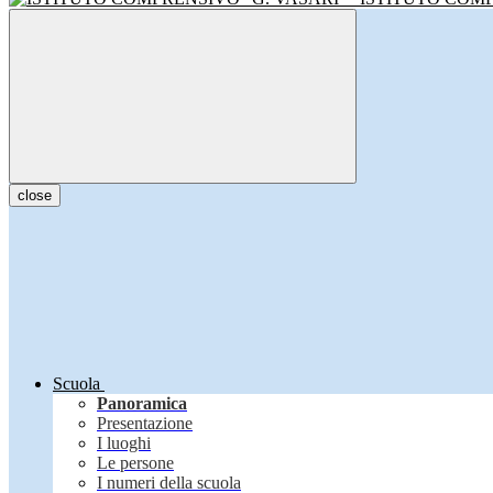
close
Scuola
Panoramica
Presentazione
I luoghi
Le persone
I numeri della scuola