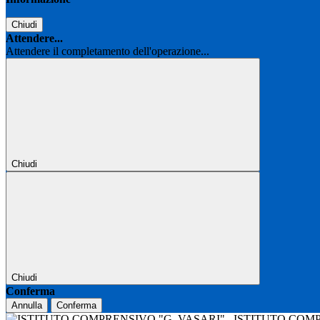
Chiudi
Attendere...
Attendere il completamento dell'operazione...
Chiudi
Chiudi
Conferma
Annulla
Conferma
ISTITUTO COM