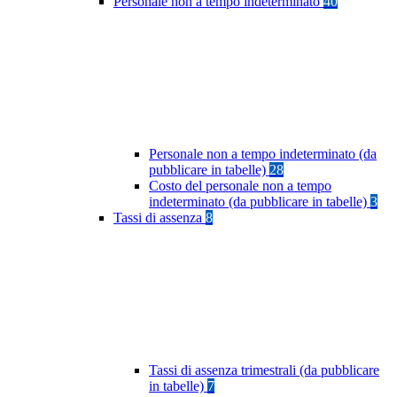
Personale non a tempo indeterminato
40
Personale non a tempo indeterminato (da
pubblicare in tabelle)
28
Costo del personale non a tempo
indeterminato (da pubblicare in tabelle)
3
Tassi di assenza
8
Tassi di assenza trimestrali (da pubblicare
in tabelle)
7