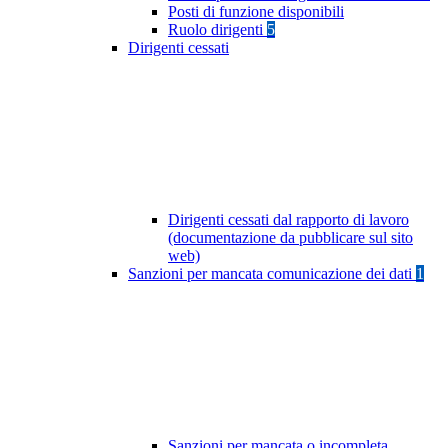
Posti di funzione disponibili
Ruolo dirigenti
5
Dirigenti cessati
Dirigenti cessati dal rapporto di lavoro
(documentazione da pubblicare sul sito
web)
Sanzioni per mancata comunicazione dei dati
1
Sanzioni per mancata o incompleta