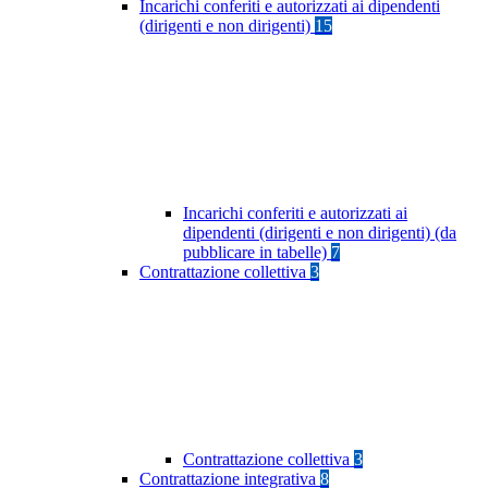
Incarichi conferiti e autorizzati ai dipendenti
(dirigenti e non dirigenti)
15
Incarichi conferiti e autorizzati ai
dipendenti (dirigenti e non dirigenti) (da
pubblicare in tabelle)
7
Contrattazione collettiva
3
Contrattazione collettiva
3
Contrattazione integrativa
8