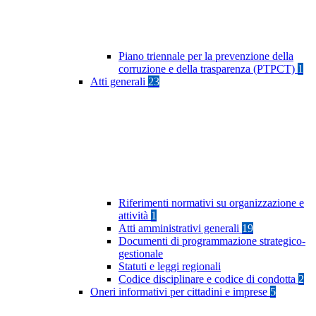
Piano triennale per la prevenzione della
corruzione e della trasparenza (PTPCT)
1
Atti generali
23
Riferimenti normativi su organizzazione e
attività
1
Atti amministrativi generali
19
Documenti di programmazione strategico-
gestionale
Statuti e leggi regionali
Codice disciplinare e codice di condotta
2
Oneri informativi per cittadini e imprese
5