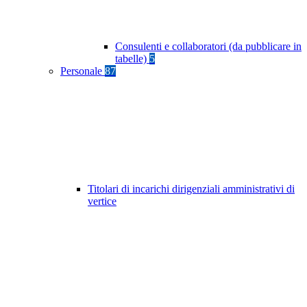
Consulenti e collaboratori (da pubblicare in
tabelle)
5
Personale
87
Titolari di incarichi dirigenziali amministrativi di
vertice