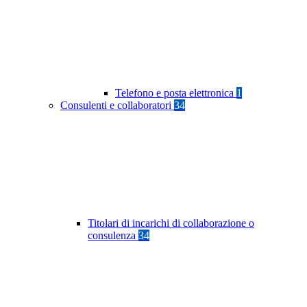
Telefono e posta elettronica
1
Consulenti e collaboratori
34
Titolari di incarichi di collaborazione o
consulenza
34