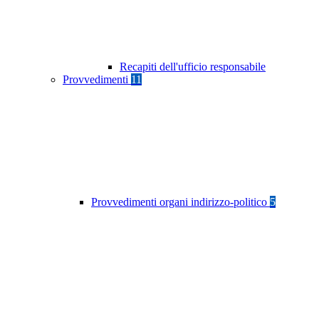
Recapiti dell'ufficio responsabile
Provvedimenti
11
Provvedimenti organi indirizzo-politico
5