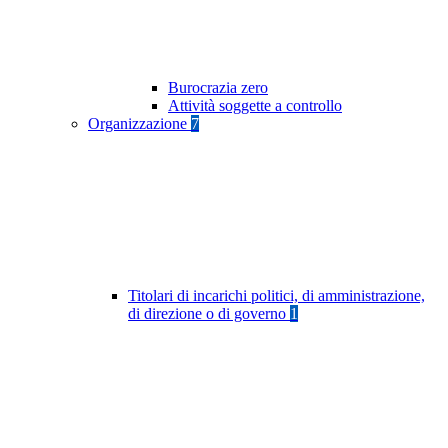
Burocrazia zero
Attività soggette a controllo
Organizzazione
7
Titolari di incarichi politici, di amministrazione,
di direzione o di governo
1