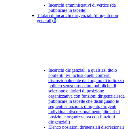
Incarichi amministrativi di vertice (da
pubblicare in tabelle)
Titolari di incarichi dirigenziali (dirigenti non
generali)
6
Incarichi dirigenziali, a qualsiasi titolo
conferiti, ivi inclusi quelli conferiti
discrezionalmente dall'organo di indirizzo
politico senza procedure pubbliche di
selezione e titolari di posizione
organizzativa con funzioni dirigenziali (da
pubblicare in tabelle che distinguano le
seguenti situazioni: dirigenti, dirigenti
individuati discrezionalmente, titolari di
posizione organizzativa con funzioni
dirigenziali)
Elenco posizioni dirigenziali discrezionali