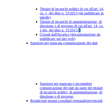
Titolari di incarichi politici di cui all'art. 14,
co. 1, del dlgs n. 33/2013 (da pubblicare in
tabelle)
Titolari di incarichi di amministrazione, di
direzione o di governo di cui all'art. 14, co.
1-bis, del dlgs n. 33/2013
1
Cessati dall'incarico (documentazione da
pubblicare sul sito web)
Sanzioni per mancata comunicazione dei dati
Sanzioni per mancata o incompleta
comunicazione dei dati da parte dei titolari
di incarichi politici, di amministrazione, di
direzione o di governo
Rendiconti gruppi consiliari regionali/provinciali