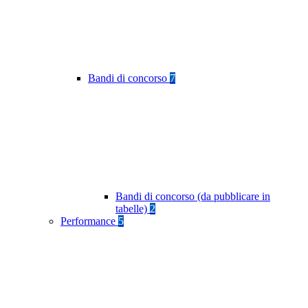
Bandi di concorso
7
Bandi di concorso (da pubblicare in
tabelle)
2
Performance
5