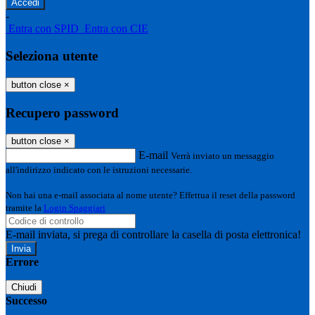
-
Entra con SPID
Entra con CIE
Seleziona utente
button close
×
Recupero password
button close
×
E-mail
Verrà inviato un messaggio
all'indirizzo indicato con le istruzioni necessarie.
Non hai una e-mail associata al nome utente? Effettua il reset della password
tramite la
Login Spaggiari
E-mail inviata, si prega di controllare la casella di posta elettronica!
Errore
Chiudi
Successo