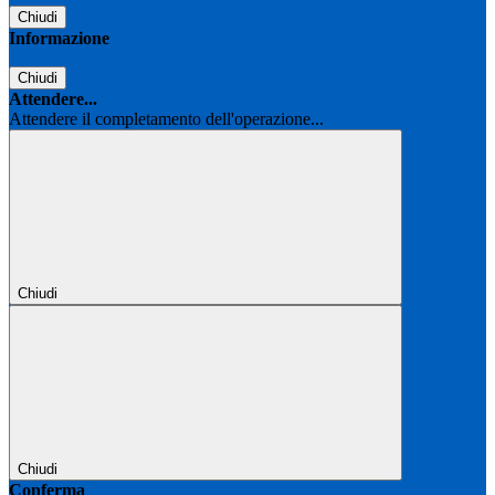
Chiudi
Informazione
Chiudi
Attendere...
Attendere il completamento dell'operazione...
Chiudi
Chiudi
Conferma