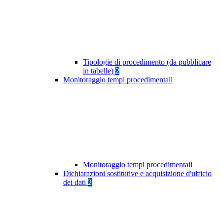
Tipologie di procedimento (da pubblicare
in tabelle)
2
Monitoraggio tempi procedimentali
Monitoraggio tempi procedimentali
Dichiarazioni sostitutive e acquisizione d'ufficio
dei dati
2