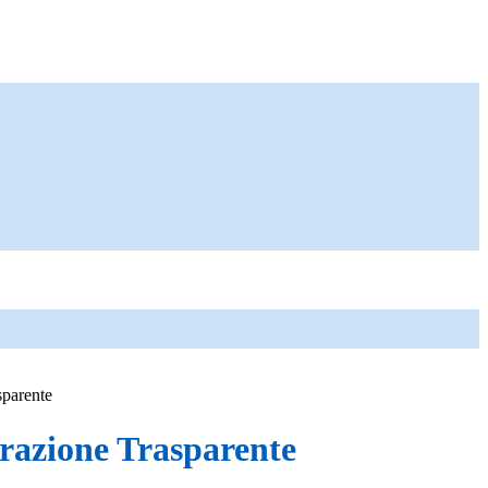
sparente
azione Trasparente