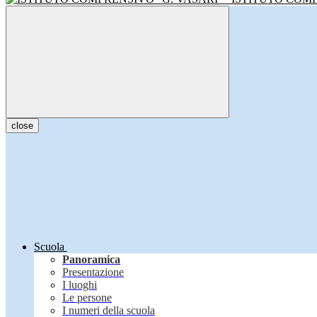
close
Scuola
Panoramica
Presentazione
I luoghi
Le persone
I numeri della scuola