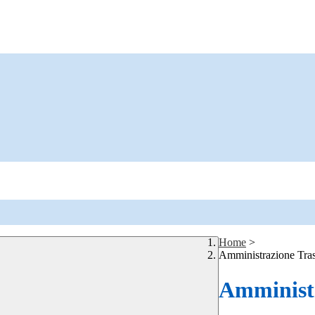
Home
>
Amministrazione Tra
Amministr