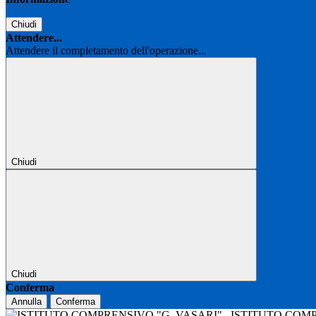
Chiudi
Attendere...
Attendere il completamento dell'operazione...
Chiudi
Chiudi
Conferma
Annulla
Conferma
ISTITUTO COM