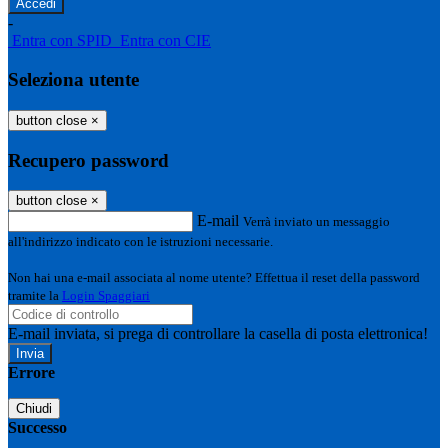
-
Entra con SPID
Entra con CIE
Seleziona utente
button close
×
Recupero password
button close
×
E-mail
Verrà inviato un messaggio
all'indirizzo indicato con le istruzioni necessarie.
Non hai una e-mail associata al nome utente? Effettua il reset della password
tramite la
Login Spaggiari
E-mail inviata, si prega di controllare la casella di posta elettronica!
Errore
Chiudi
Successo