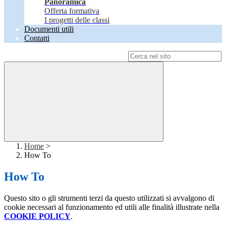
Panoramica
Offerta formativa
I progetti delle classi
Documenti utili
Contatti
Campo di ricerca per le pagine del sito
Home
>
How To
How To
Questo sito o gli strumenti terzi da questo utilizzati si avvalgono di
cookie necessari al funzionamento ed utili alle finalità illustrate nella
COOKIE POLICY
.