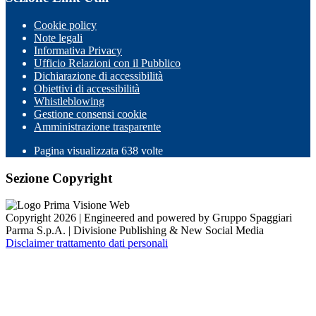
Cookie policy
Note legali
Informativa Privacy
Ufficio Relazioni con il Pubblico
Dichiarazione di accessibilità
Obiettivi di accessibilità
Whistleblowing
Gestione consensi cookie
Amministrazione trasparente
Pagina visualizzata
638
volte
Sezione Copyright
Copyright 2026 | Engineered and powered by Gruppo Spaggiari
Parma S.p.A. | Divisione Publishing & New Social Media
Disclaimer trattamento dati personali