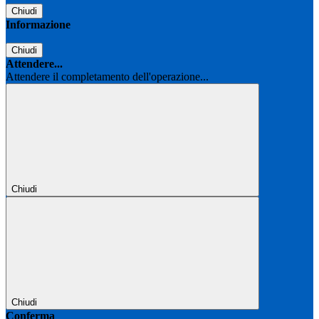
Chiudi
Informazione
Chiudi
Attendere...
Attendere il completamento dell'operazione...
Chiudi
Chiudi
Conferma