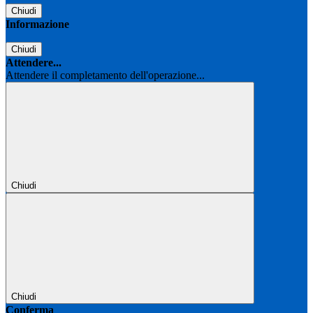
Chiudi
Informazione
Chiudi
Attendere...
Attendere il completamento dell'operazione...
Chiudi
Chiudi
Conferma