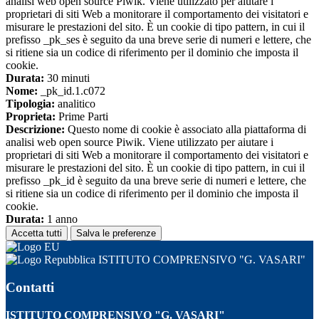
analisi web open source Piwik. Viene utilizzato per aiutare i
proprietari di siti Web a monitorare il comportamento dei visitatori e
misurare le prestazioni del sito. È un cookie di tipo pattern, in cui il
prefisso _pk_ses è seguito da una breve serie di numeri e lettere, che
si ritiene sia un codice di riferimento per il dominio che imposta il
cookie.
Durata:
30 minuti
Nome:
_pk_id.1.c072
Tipologia:
analitico
Proprieta:
Prime Parti
Descrizione:
Questo nome di cookie è associato alla piattaforma di
analisi web open source Piwik. Viene utilizzato per aiutare i
proprietari di siti Web a monitorare il comportamento dei visitatori e
misurare le prestazioni del sito. È un cookie di tipo pattern, in cui il
prefisso _pk_id è seguito da una breve serie di numeri e lettere, che
si ritiene sia un codice di riferimento per il dominio che imposta il
cookie.
Durata:
1 anno
Accetta tutti
Salva le preferenze
ISTITUTO COMPRENSIVO "G. VASARI"
Contatti
ISTITUTO COMPRENSIVO "G. VASARI"