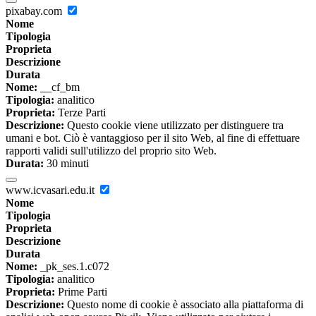
pixabay.com
Nome
Tipologia
Proprieta
Descrizione
Durata
Nome:
__cf_bm
Tipologia:
analitico
Proprieta:
Terze Parti
Descrizione:
Questo cookie viene utilizzato per distinguere tra
umani e bot. Ciò è vantaggioso per il sito Web, al fine di effettuare
rapporti validi sull'utilizzo del proprio sito Web.
Durata:
30 minuti
www.icvasari.edu.it
Nome
Tipologia
Proprieta
Descrizione
Durata
Nome:
_pk_ses.1.c072
Tipologia:
analitico
Proprieta:
Prime Parti
Descrizione:
Questo nome di cookie è associato alla piattaforma di