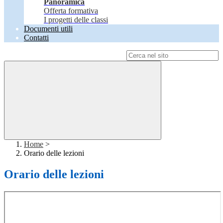
Panoramica
Offerta formativa
I progetti delle classi
Documenti utili
Contatti
Campo di ricerca per le pagine del sito
Home
>
Orario delle lezioni
Orario delle lezioni