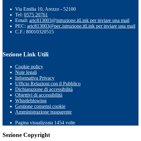
Via Emilia 10, Arezzo - 52100
Tel:
0575 20761
Email:
aric813003@istruzione.it
Link per inviare una mail
PEC:
aric813003@pec.istruzione.it
Link per inviare una mail
C.F.: 80010320515
Sezione Link Utili
Cookie policy
Note legali
Informativa Privacy
Ufficio Relazioni con il Pubblico
Dichiarazione di accessibilità
Obiettivi di accessibilità
Whistleblowing
Gestione consensi cookie
Amministrazione trasparente
Pagina visualizzata
1454
volte
Sezione Copyright