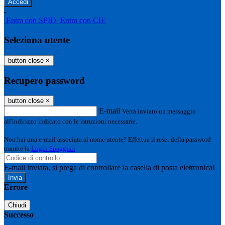
-
Entra con SPID
Entra con CIE
Seleziona utente
button close
×
Recupero password
button close
×
E-mail
Verrà inviato un messaggio
all'indirizzo indicato con le istruzioni necessarie.
Non hai una e-mail associata al nome utente? Effettua il reset della password
tramite la
Login Spaggiari
E-mail inviata, si prega di controllare la casella di posta elettronica!
Errore
Chiudi
Successo