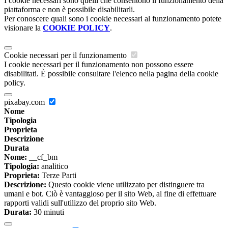
I cookie necessari sono quelli che consentono il funzionamento della
piattaforma e non è possibile disabilitarli.
Per conoscere quali sono i cookie necessari al funzionamento potete
visionare la
COOKIE POLICY
.
Cookie necessari per il funzionamento
I cookie necessari per il funzionamento non possono essere
disabilitati. È possibile consultare l'elenco nella pagina della cookie
policy.
pixabay.com
Nome
Tipologia
Proprieta
Descrizione
Durata
Nome:
__cf_bm
Tipologia:
analitico
Proprieta:
Terze Parti
Descrizione:
Questo cookie viene utilizzato per distinguere tra
umani e bot. Ciò è vantaggioso per il sito Web, al fine di effettuare
rapporti validi sull'utilizzo del proprio sito Web.
Durata:
30 minuti