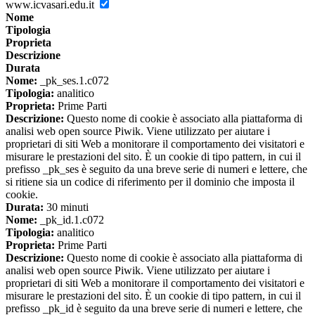
www.icvasari.edu.it
Nome
Tipologia
Proprieta
Descrizione
Durata
Nome:
_pk_ses.1.c072
Tipologia:
analitico
Proprieta:
Prime Parti
Descrizione:
Questo nome di cookie è associato alla piattaforma di
analisi web open source Piwik. Viene utilizzato per aiutare i
proprietari di siti Web a monitorare il comportamento dei visitatori e
misurare le prestazioni del sito. È un cookie di tipo pattern, in cui il
prefisso _pk_ses è seguito da una breve serie di numeri e lettere, che
si ritiene sia un codice di riferimento per il dominio che imposta il
cookie.
Durata:
30 minuti
Nome:
_pk_id.1.c072
Tipologia:
analitico
Proprieta:
Prime Parti
Descrizione:
Questo nome di cookie è associato alla piattaforma di
analisi web open source Piwik. Viene utilizzato per aiutare i
proprietari di siti Web a monitorare il comportamento dei visitatori e
misurare le prestazioni del sito. È un cookie di tipo pattern, in cui il
prefisso _pk_id è seguito da una breve serie di numeri e lettere, che