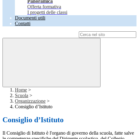
Panoramica
Offerta formativa
I progetti delle classi
Documenti utili
Contatti
Campo di ricerca per le pagine del sito
Home
>
Scuola
>
Organizzazione
>
Consiglio d’Istituto
Consiglio d’Istituto
Il Consiglio di Istituto è l'organo di governo della scuola, fatte salve
le competenze specifiche del Dirigente scolastico, del Collegio