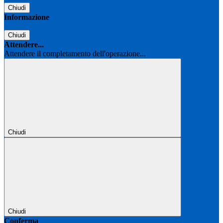
Chiudi
Informazione
Chiudi
Attendere...
Attendere il completamento dell'operazione...
Chiudi
Chiudi
Conferma