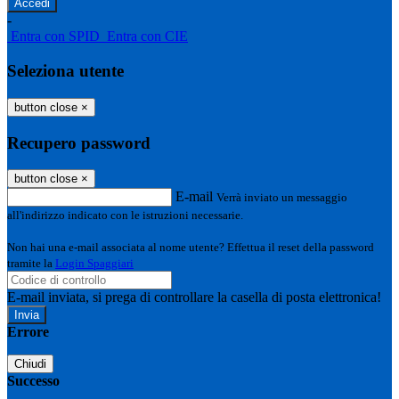
-
Entra con SPID
Entra con CIE
Seleziona utente
button close
×
Recupero password
button close
×
E-mail
Verrà inviato un messaggio
all'indirizzo indicato con le istruzioni necessarie.
Non hai una e-mail associata al nome utente? Effettua il reset della password
tramite la
Login Spaggiari
E-mail inviata, si prega di controllare la casella di posta elettronica!
Errore
Chiudi
Successo