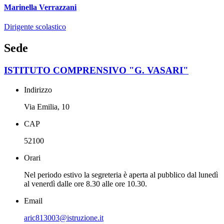
Marinella Verrazzani
Dirigente scolastico
Sede
ISTITUTO COMPRENSIVO "G. VASARI"
Indirizzo
Via Emilia, 10
CAP
52100
Orari
Nel periodo estivo la segreteria è aperta al pubblico dal lunedì
al venerdì dalle ore 8.30 alle ore 10.30.
Email
aric813003@istruzione.it