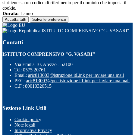
si ritiene sia un codice di riferimento per il dominio che imposta il
cookie.
Durata:
1 anno
Accetta tutti
Salva le preferenze
ISTITUTO COMPRENSIVO "G. VASARI"
Contatti
ISTITUTO COMPRENSIVO "G. VASARI"
Via Emilia 10, Arezzo - 52100
Tel:
0575 20761
Email:
aric813003@istruzione.it
Link per inviare una mail
PEC:
aric813003@pec.istruzione.it
Link per inviare una mail
C.F.: 80010320515
Sezione Link Utili
Cookie policy
Note legali
Informativa Privacy