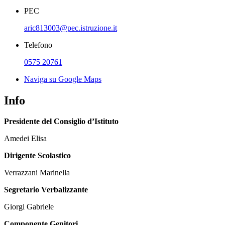
PEC
aric813003@pec.istruzione.it
Telefono
0575 20761
Naviga su Google Maps
Info
Presidente del Consiglio d’Istituto
Amedei Elisa
Dirigente Scolastico
Verrazzani Marinella
Segretario Verbalizzante
Giorgi Gabriele
Componente Genitori