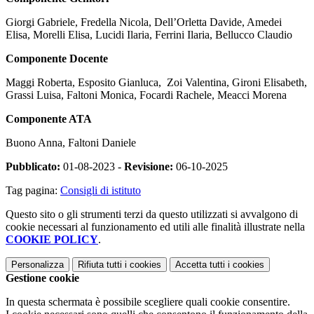
Giorgi Gabriele, Fredella Nicola, Dell’Orletta Davide, Amedei
Elisa, Morelli Elisa, Lucidi Ilaria, Ferrini Ilaria, Bellucco Claudio
Componente Docente
Maggi Roberta, Esposito Gianluca, Zoi Valentina, Gironi Elisabeth,
Grassi Luisa, Faltoni Monica, Focardi Rachele, Meacci Morena
Componente ATA
Buono Anna, Faltoni Daniele
Pubblicato:
01-08-2023 -
Revisione:
06-10-2025
Tag pagina:
Consigli di istituto
Questo sito o gli strumenti terzi da questo utilizzati si avvalgono di
cookie necessari al funzionamento ed utili alle finalità illustrate nella
COOKIE POLICY
.
Personalizza
Rifiuta tutti
i cookies
Accetta tutti
i cookies
Gestione cookie
In questa schermata è possibile scegliere quali cookie consentire.