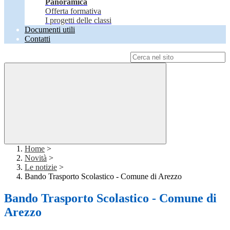
Panoramica
Offerta formativa
I progetti delle classi
Documenti utili
Contatti
Campo di ricerca per le pagine del sito
Home
>
Novità
>
Le notizie
>
Bando Trasporto Scolastico - Comune di Arezzo
Bando Trasporto Scolastico - Comune di
Arezzo