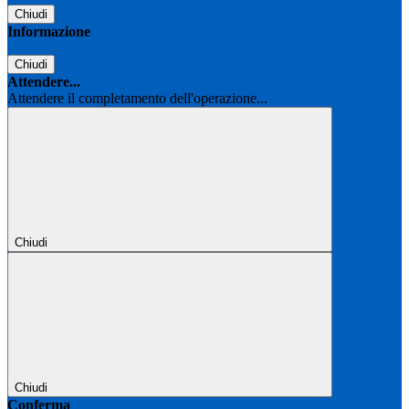
Chiudi
Informazione
Chiudi
Attendere...
Attendere il completamento dell'operazione...
Chiudi
Chiudi
Conferma