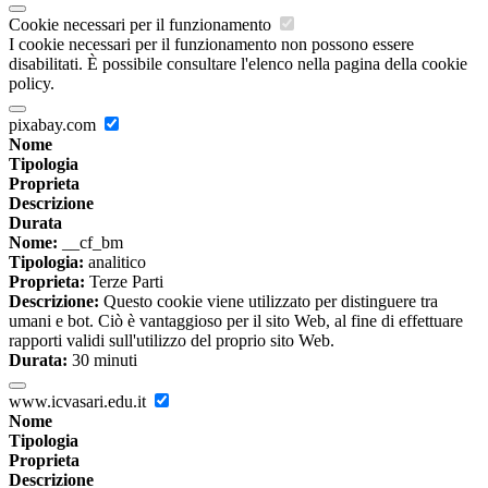
Cookie necessari per il funzionamento
I cookie necessari per il funzionamento non possono essere
disabilitati. È possibile consultare l'elenco nella pagina della cookie
policy.
pixabay.com
Nome
Tipologia
Proprieta
Descrizione
Durata
Nome:
__cf_bm
Tipologia:
analitico
Proprieta:
Terze Parti
Descrizione:
Questo cookie viene utilizzato per distinguere tra
umani e bot. Ciò è vantaggioso per il sito Web, al fine di effettuare
rapporti validi sull'utilizzo del proprio sito Web.
Durata:
30 minuti
www.icvasari.edu.it
Nome
Tipologia
Proprieta
Descrizione