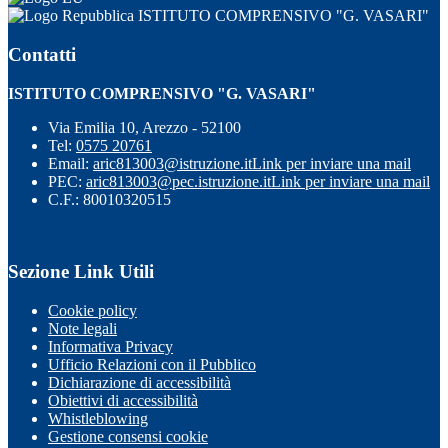
ISTITUTO COMPRENSIVO "G. VASARI"
Contatti
ISTITUTO COMPRENSIVO "G. VASARI"
Via Emilia 10, Arezzo - 52100
Tel:
0575 20761
Email:
aric813003@istruzione.it
Link per inviare una mail
PEC:
aric813003@pec.istruzione.it
Link per inviare una mail
C.F.: 80010320515
Sezione Link Utili
Cookie policy
Note legali
Informativa Privacy
Ufficio Relazioni con il Pubblico
Dichiarazione di accessibilità
Obiettivi di accessibilità
Whistleblowing
Gestione consensi cookie