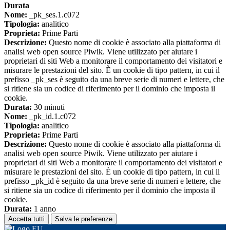
Durata
Nome:
_pk_ses.1.c072
Tipologia:
analitico
Proprieta:
Prime Parti
Descrizione:
Questo nome di cookie è associato alla piattaforma di
analisi web open source Piwik. Viene utilizzato per aiutare i
proprietari di siti Web a monitorare il comportamento dei visitatori e
misurare le prestazioni del sito. È un cookie di tipo pattern, in cui il
prefisso _pk_ses è seguito da una breve serie di numeri e lettere, che
si ritiene sia un codice di riferimento per il dominio che imposta il
cookie.
Durata:
30 minuti
Nome:
_pk_id.1.c072
Tipologia:
analitico
Proprieta:
Prime Parti
Descrizione:
Questo nome di cookie è associato alla piattaforma di
analisi web open source Piwik. Viene utilizzato per aiutare i
proprietari di siti Web a monitorare il comportamento dei visitatori e
misurare le prestazioni del sito. È un cookie di tipo pattern, in cui il
prefisso _pk_id è seguito da una breve serie di numeri e lettere, che
si ritiene sia un codice di riferimento per il dominio che imposta il
cookie.
Durata:
1 anno
Accetta tutti
Salva le preferenze