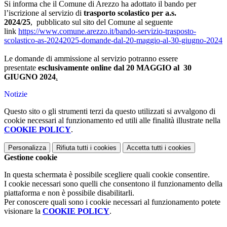
Si informa che il Comune di Arezzo ha adottato il bando per
l’iscrizione al servizio di
trasporto scolastico per a.s.
2024/25
, pubblicato sul sito del Comune al seguente
link
https://www.comune.arezzo.it/bando-servizio-trasposto-
scolastico-as-20242025-domande-dal-20-maggio-al-30-giugno-2024
Le domande di ammissione al servizio potranno essere
presentate
esclusivamente online dal
20 MAGGIO al 30
GIUGNO 2024
.
Notizie
Questo sito o gli strumenti terzi da questo utilizzati si avvalgono di
cookie necessari al funzionamento ed utili alle finalità illustrate nella
COOKIE POLICY
.
Personalizza
Rifiuta tutti
i cookies
Accetta tutti
i cookies
Gestione cookie
In questa schermata è possibile scegliere quali cookie consentire.
I cookie necessari sono quelli che consentono il funzionamento della
piattaforma e non è possibile disabilitarli.
Per conoscere quali sono i cookie necessari al funzionamento potete
visionare la
COOKIE POLICY
.