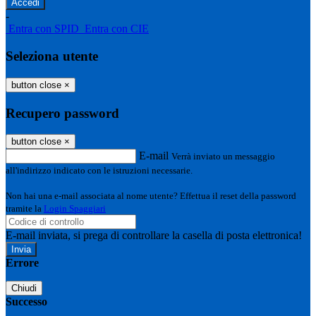
-
Entra con SPID
Entra con CIE
Seleziona utente
button close
×
Recupero password
button close
×
E-mail
Verrà inviato un messaggio
all'indirizzo indicato con le istruzioni necessarie.
Non hai una e-mail associata al nome utente? Effettua il reset della password
tramite la
Login Spaggiari
E-mail inviata, si prega di controllare la casella di posta elettronica!
Errore
Chiudi
Successo