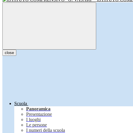
close
Scuola
Panoramica
Presentazione
I luoghi
Le persone
I numeri della scuola