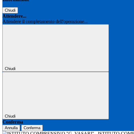
Chiudi
Attendere...
Attendere il completamento dell'operazione...
Chiudi
Chiudi
Conferma
Annulla
Conferma
ISTITUTO COM