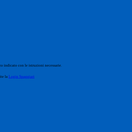
o indicato con le istruzioni necessarie.
ite la
Login Spaggiari