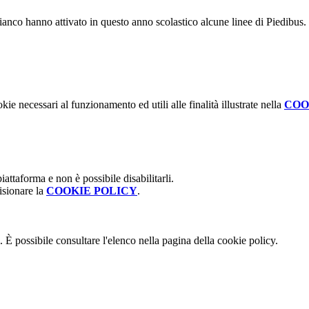
ianco hanno attivato in questo anno scolastico alcune linee di Piedibus. 
kie necessari al funzionamento ed utili alle finalità illustrate nella
COO
attaforma e non è possibile disabilitarli.
isionare la
COOKIE POLICY
.
 È possibile consultare l'elenco nella pagina della cookie policy.