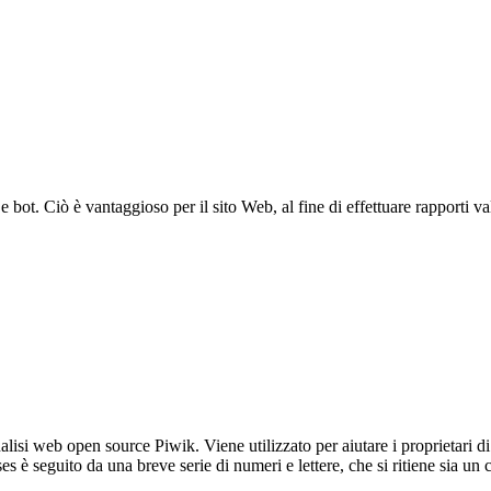
bot. Ciò è vantaggioso per il sito Web, al fine di effettuare rapporti val
lisi web open source Piwik. Viene utilizzato per aiutare i proprietari di
_ses è seguito da una breve serie di numeri e lettere, che si ritiene sia un