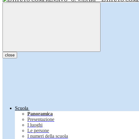
close
Scuola
Panoramica
Presentazione
I luoghi
Le persone
I numeri della scuola