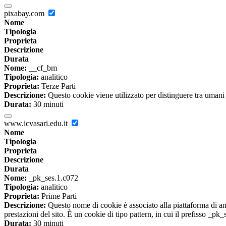
pixabay.com
Nome
Tipologia
Proprieta
Descrizione
Durata
Nome:
__cf_bm
Tipologia:
analitico
Proprieta:
Terze Parti
Descrizione:
Questo cookie viene utilizzato per distinguere tra umani e 
Durata:
30 minuti
www.icvasari.edu.it
Nome
Tipologia
Proprieta
Descrizione
Durata
Nome:
_pk_ses.1.c072
Tipologia:
analitico
Proprieta:
Prime Parti
Descrizione:
Questo nome di cookie è associato alla piattaforma di ana
prestazioni del sito. È un cookie di tipo pattern, in cui il prefisso _pk
Durata:
30 minuti