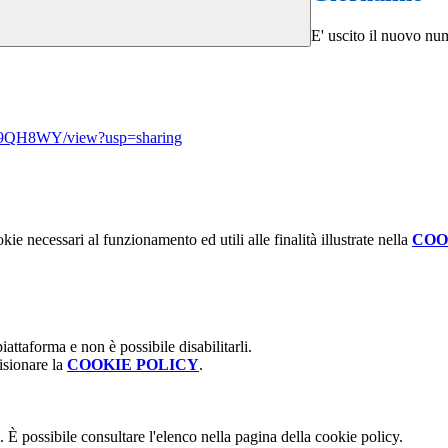
E' uscito il nuovo nu
a9QH8WY/view?usp=sharing
kie necessari al funzionamento ed utili alle finalità illustrate nella
COO
attaforma e non è possibile disabilitarli.
isionare la
COOKIE POLICY
.
 È possibile consultare l'elenco nella pagina della cookie policy.