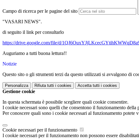
Campo di ricerca per le pagine del sito
"VASARI NEWS".
di seguito il link per consultarlo
https://drive.google.com/file/d/1QJ6OuxYJjLKcecGYtihKWWqD8
Auguriamo a tutti buona lettura!!
Notizie
Questo sito o gli strumenti terzi da questo utilizzati si avvalgono di coo
Personalizza
Rifiuta tutti
i cookies
Accetta tutti
i cookies
Gestione cookie
In questa schermata è possibile scegliere quali cookie consentire.
I cookie necessari sono quelli che consentono il funzionamento della pi
Per conoscere quali sono i cookie necessari al funzionamento potete v
Cookie necessari per il funzionamento
I cookie necessari per il funzionamento non possono essere disabilitati.