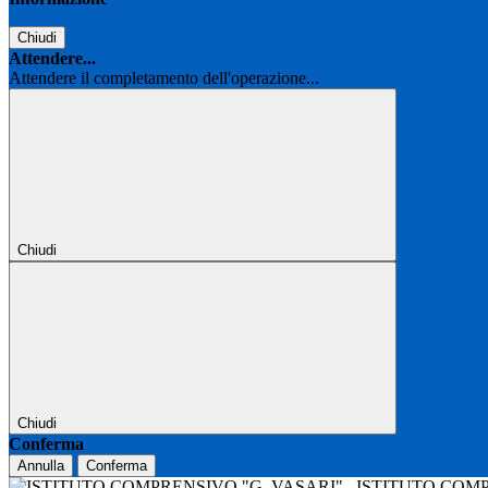
Chiudi
Attendere...
Attendere il completamento dell'operazione...
Chiudi
Chiudi
Conferma
Annulla
Conferma
ISTITUTO COM