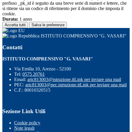
prefisso _pk_id è seguito da una breve serie di numeri e lettere, che
si ritiene sia un codice di riferimento per il dominio che imposta il
cookie.
Durata:
1 anno
Accetta tutti
Salva le preferenze
ISTITUTO COMPRENSIVO "G. VASARI"
Contatti
ISTITUTO COMPRENSIVO "G. VASARI"
Via Emilia 10, Arezzo - 52100
Tel:
0575 20761
Email:
aric813003@istruzione.it
Link per inviare una mail
PEC:
aric813003@pec.istruzione.it
Link per inviare una mail
C.F.: 80010320515
Sezione Link Utili
Cookie policy
Note legali