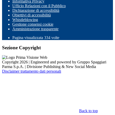
Informativa Privacy
Ufficio Relazioni con il Pubblico
Dichiarazione di accessibilità
Obiettivi di accessibilità
Whistleblowing
Gestione consensi cookie
Amministrazione trasparente
Pagina visualizzata
334
volte
Sezione Copyright
Copyright 2026 | Engineered and powered by Gruppo Spaggiari
Parma S.p.A. | Divisione Publishing & New Social Media
Disclaimer trattamento dati personali
Back to top