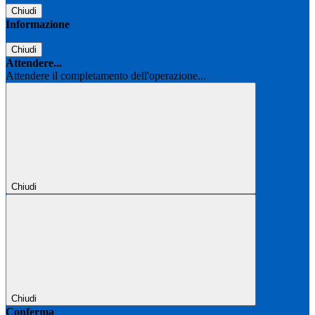
Chiudi
Informazione
Chiudi
Attendere...
Attendere il completamento dell'operazione...
Chiudi
Chiudi
Conferma