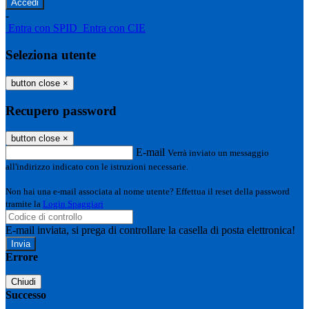
-
Entra con SPID
Entra con CIE
Seleziona utente
button close
×
Recupero password
button close
×
E-mail
Verrà inviato un messaggio
all'indirizzo indicato con le istruzioni necessarie.
Non hai una e-mail associata al nome utente? Effettua il reset della password
tramite la
Login Spaggiari
E-mail inviata, si prega di controllare la casella di posta elettronica!
Errore
Chiudi
Successo