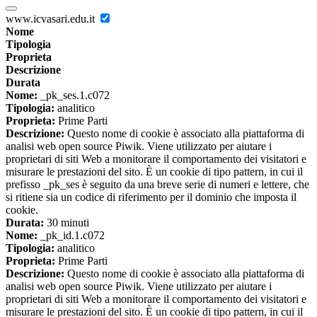
www.icvasari.edu.it
Nome
Tipologia
Proprieta
Descrizione
Durata
Nome:
_pk_ses.1.c072
Tipologia:
analitico
Proprieta:
Prime Parti
Descrizione:
Questo nome di cookie è associato alla piattaforma di
analisi web open source Piwik. Viene utilizzato per aiutare i
proprietari di siti Web a monitorare il comportamento dei visitatori e
misurare le prestazioni del sito. È un cookie di tipo pattern, in cui il
prefisso _pk_ses è seguito da una breve serie di numeri e lettere, che
si ritiene sia un codice di riferimento per il dominio che imposta il
cookie.
Durata:
30 minuti
Nome:
_pk_id.1.c072
Tipologia:
analitico
Proprieta:
Prime Parti
Descrizione:
Questo nome di cookie è associato alla piattaforma di
analisi web open source Piwik. Viene utilizzato per aiutare i
proprietari di siti Web a monitorare il comportamento dei visitatori e
misurare le prestazioni del sito. È un cookie di tipo pattern, in cui il