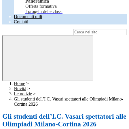
Panoramica
Offerta formativa
I progetti delle classi
Documenti utili
Contatti
Campo di ricerca per le pagine del sito
Home
>
Novità
>
Le notizie
>
Gli studenti dell’I.C. Vasari spettatori alle Olimpiadi Milano-
Cortina 2026
Gli studenti dell’I.C. Vasari spettatori alle
Olimpiadi Milano-Cortina 2026