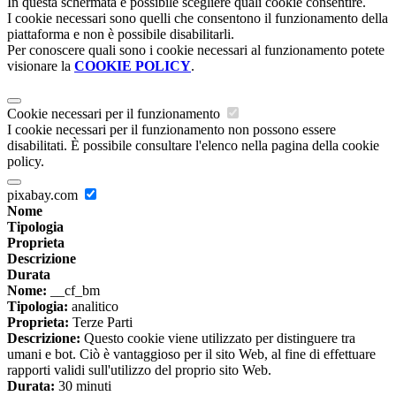
In questa schermata è possibile scegliere quali cookie consentire.
I cookie necessari sono quelli che consentono il funzionamento della
piattaforma e non è possibile disabilitarli.
Per conoscere quali sono i cookie necessari al funzionamento potete
visionare la
COOKIE POLICY
.
Cookie necessari per il funzionamento
I cookie necessari per il funzionamento non possono essere
disabilitati. È possibile consultare l'elenco nella pagina della cookie
policy.
pixabay.com
Nome
Tipologia
Proprieta
Descrizione
Durata
Nome:
__cf_bm
Tipologia:
analitico
Proprieta:
Terze Parti
Descrizione:
Questo cookie viene utilizzato per distinguere tra
umani e bot. Ciò è vantaggioso per il sito Web, al fine di effettuare
rapporti validi sull'utilizzo del proprio sito Web.
Durata:
30 minuti