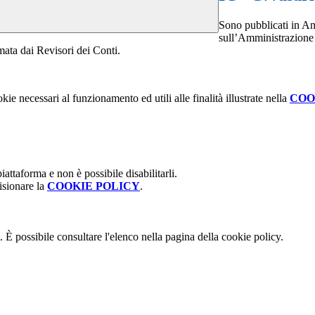
Sono pubblicati in Am
sull’Amministrazione 
mata dai Revisori dei Conti.
kie necessari al funzionamento ed utili alle finalità illustrate nella
COO
attaforma e non è possibile disabilitarli.
isionare la
COOKIE POLICY
.
 È possibile consultare l'elenco nella pagina della cookie policy.