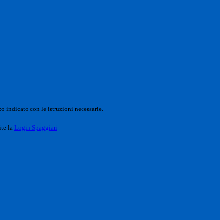
o indicato con le istruzioni necessarie.
ite la
Login Spaggiari