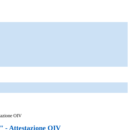
stazione OIV
" - Attestazione OIV