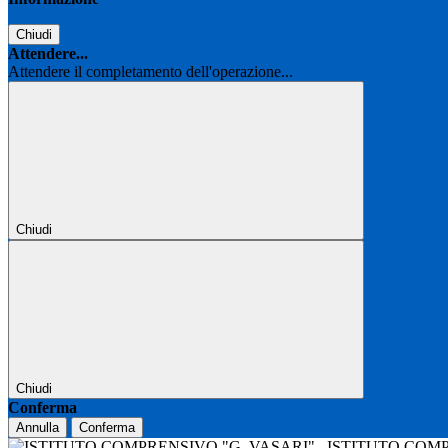
Chiudi
Attendere...
Attendere il completamento dell'operazione...
Chiudi
Chiudi
Conferma
Annulla
Conferma
ISTITUTO COM