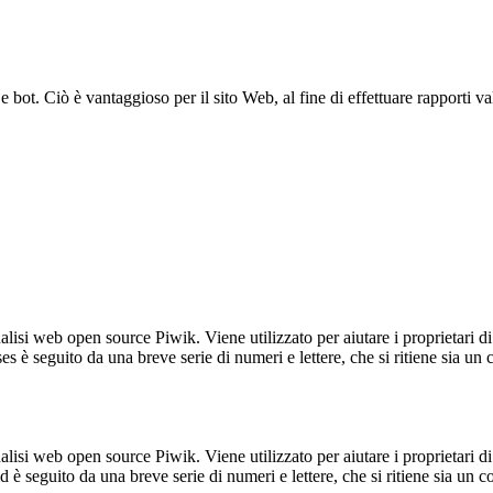
bot. Ciò è vantaggioso per il sito Web, al fine di effettuare rapporti val
lisi web open source Piwik. Viene utilizzato per aiutare i proprietari di
_ses è seguito da una breve serie di numeri e lettere, che si ritiene sia un
lisi web open source Piwik. Viene utilizzato per aiutare i proprietari di
_id è seguito da una breve serie di numeri e lettere, che si ritiene sia un 