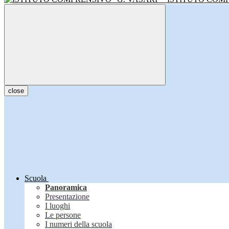
close
Scuola
Panoramica
Presentazione
I luoghi
Le persone
I numeri della scuola